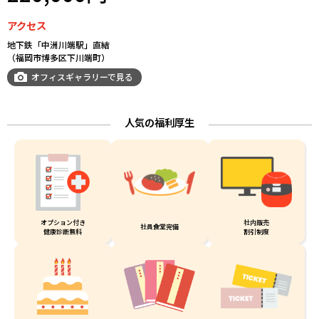
アクセス
地下鉄「中洲川端駅」直結
（福岡市博多区下川端町）
オフィスギャラリーで見る
人気の福利厚生
オプション付き
社内販売
社員食堂完備
健康診断無料
割引制度