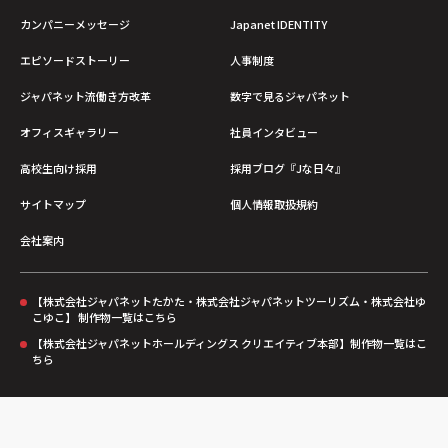
カンパニーメッセージ
Japanet IDENTITY
エピソードストーリー
人事制度
ジャパネット流働き方改革
数字で見るジャパネット
オフィスギャラリー
社員インタビュー
高校生向け採用
採用ブログ『Jな日々』
サイトマップ
個人情報取扱規約
会社案内
【株式会社ジャパネットたかた・株式会社ジャパネットツーリズム・株式会社ゆ
こゆこ】 制作物一覧はこちら
【株式会社ジャパネットホールディングス クリエイティブ本部】制作物一覧はこ
ちら