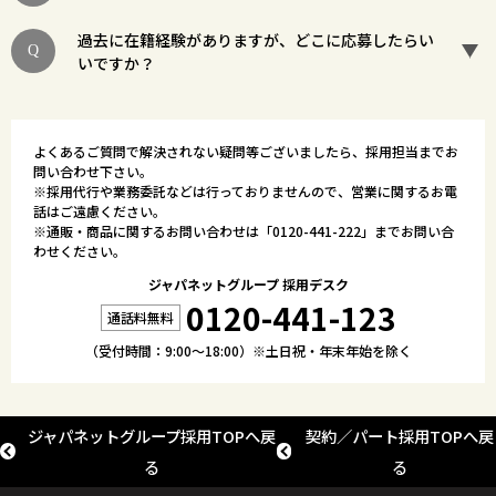
過去に在籍経験がありますが、どこに応募したらい
いですか？
よくあるご質問で解決されない疑問等ございましたら、採用担当までお
問い合わせ下さい。
※採用代行や業務委託などは行っておりませんので、営業に関するお電
話はご遠慮ください。
※通販・商品に関するお問い合わせは「
0120-441-222
」までお問い合
わせください。
ジャパネットグループ 採用デスク
0120-441-123
（受付時間：9:00～18:00）※土日祝・年末年始を除く
ジャパネットグループ採用TOPへ戻
契約／パート採用TOPへ戻
る
る