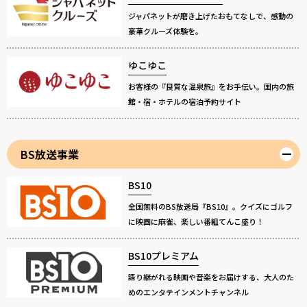
ジャパネットが磨き上げたおもてなしで、感動の
豪華クルーズ体験を。
ゆこゆこ
お客様の『良質な温泉旅』をお手伝い。国内の旅
館・宿・ホテルの宿泊予約サイト
BS放送事業
BS10
全国無料のBS放送局『BS10』。クイズにゴルフ
に映画に麻雀、楽しい番組てんこ盛り！
BS10プレミアム
語り継がれる映画や音楽をお届けする、大人のた
めのエンタテインメントチャンネル