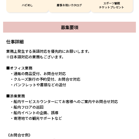
スポーツ観戦
ハピめし
慶事お祝いカタログ
チケットプレゼント
募集要項
仕事詳細
業務上発生する英語対応を優先的にお願いします。
※日本語対応の業務もございます。
■オフィス業務
・通販の商品受付、お問合せ対応
・クルーズ旅行の予約受付、お問合せ対応
・パンフレットや書類などの送付
■添乗業務
・船内サービスカウンターにてお客様へのご案内やお問合せ対応
・船内フロアの巡回
・船内イベントの企画、誘導
・寄港地での観光サポートなど
《お問合せ例》