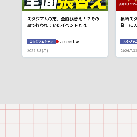
長崎スタ
スタジアムの芝、全面張替え！？その
賞」に
裏で行われていたイベントとは
スタジア
スタジアムシティ
Japanet Live
2026.7.3
2026.8.3(月)