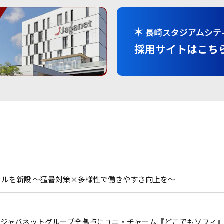
長崎スタジアムシテ
採用サイトはこち
ールを新設 ～猛暑対策×多様性で働きやすさ向上を～
 ジャパネットグループ全拠点にユニ・チャーム『どこでもソフィ』