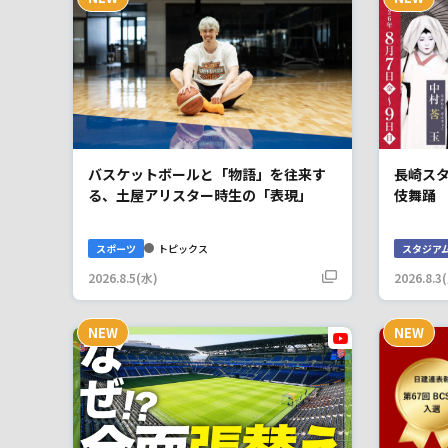
バスケットボールと「物語」を往来す
長崎ス
る、土屋アリスター時生の「表現」
伎舞踊
スポーツ
トピックス
スタジア
2026.8.5(水)
2026.8.3