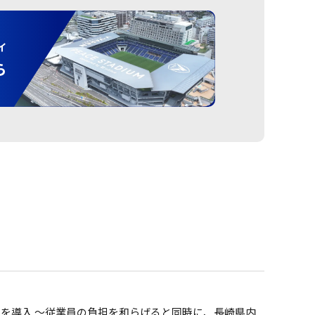
ィ
ら
を導入 〜従業員の負担を和らげると同時に、長崎県内