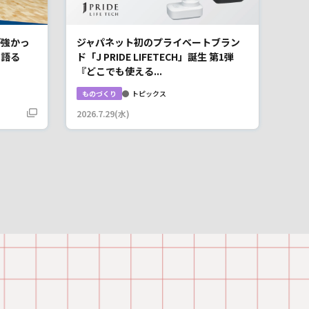
が強かっ
ジャパネット初のプライベートブラン
を語る
ド「J PRIDE LIFETECH」誕生 第1弾
『どこでも使える...
ものづくり
トピックス
2026.7.29(水)