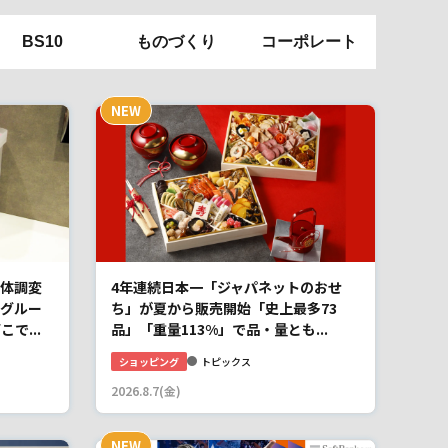
BS10
ものづくり
コーポレート
体調変
4年連続日本一「ジャパネットのおせ
グルー
ち」が夏から販売開始「史上最多73
で...
品」「重量113%」で品・量とも...
ショッピング
トピックス
2026.8.7(金)