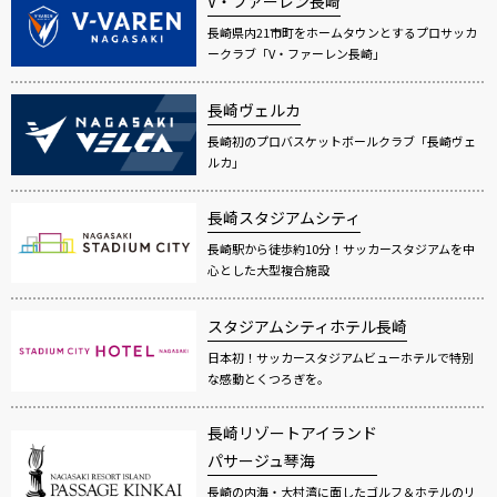
V・ファーレン長崎
長崎県内21市町をホームタウンとするプロサッカ
ークラブ「V・ファーレン長崎」
長崎ヴェルカ
長崎初のプロバスケットボールクラブ「長崎ヴェ
ルカ」
長崎スタジアムシティ
長崎駅から徒歩約10分！サッカースタジアムを中
心とした大型複合施設
スタジアムシティホテル長崎
日本初！サッカースタジアムビューホテルで特別
な感動とくつろぎを。
長崎リゾートアイランド
パサージュ琴海
長崎の内海・大村湾に面したゴルフ＆ホテルのリ