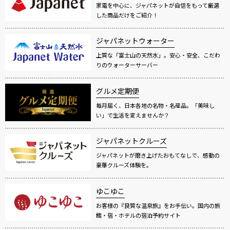
家電を中心に、ジャパネットが自信をもって厳選
した商品だけをご紹介！
ジャパネットウォーター
上質な「富士山の天然水」。安心・安全、こだわ
りのウォーターサーバー
グルメ定期便
毎月届く、日本各地の名物・名産品。「美味し
い」で生活を変えませんか？
ジャパネットクルーズ
ジャパネットが磨き上げたおもてなしで、感動の
豪華クルーズ体験を。
ゆこゆこ
お客様の『良質な温泉旅』をお手伝い。国内の旅
館・宿・ホテルの宿泊予約サイト