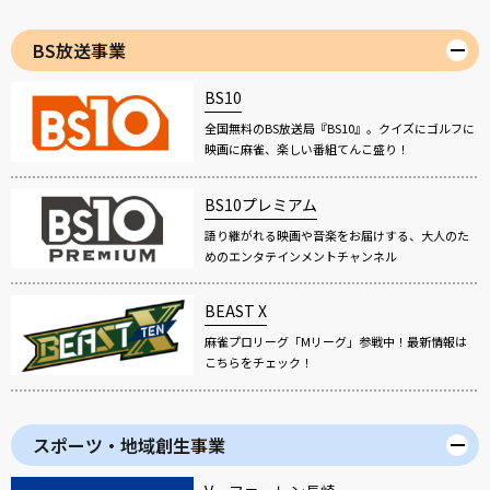
BS放送事業
BS10
全国無料のBS放送局『BS10』。クイズにゴルフに
映画に麻雀、楽しい番組てんこ盛り！
BS10プレミアム
語り継がれる映画や音楽をお届けする、大人のた
めのエンタテインメントチャンネル
BEAST X
麻雀プロリーグ「Mリーグ」参戦中！最新情報は
こちらをチェック！
スポーツ・地域創生事業