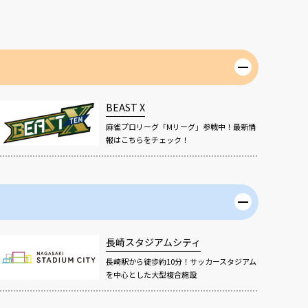
BEAST X
麻雀プロリーグ「Mリーグ」参戦中！最新情
報はこちらをチェック！
長崎スタジアムシティ
長崎駅から徒歩約10分！サッカースタジアム
を中心とした大型複合施設