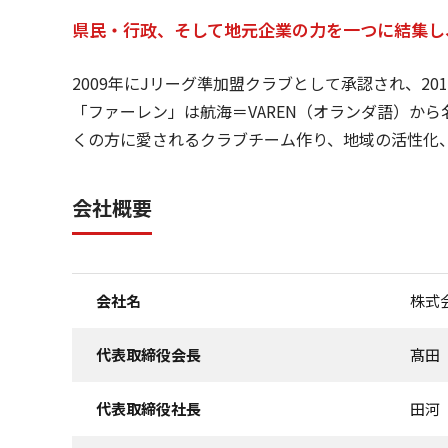
県民・行政、そして地元企業の力を一つに結集し
2009年にJリーグ準加盟クラブとして承認され、20
「ファーレン」は航海＝VAREN（オランダ語）か
くの方に愛されるクラブチーム作り、地域の活性化
会社概要
会社名
株式
代表取締役会長
髙田
代表取締役社長
田河