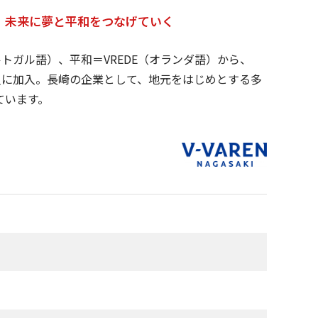
、未来に夢と平和をつなげていく
ポルトガル語）、平和＝VREDE（オランダ語）から、
一員に加入。長崎の企業として、地元をはじめとする多
ています。