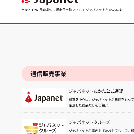
〒857-1197 長崎県佐世保市日宇町２７８１ ジャパネットたかた本棟
通信販売事業
ジャパネットたかた公式通販
家電を中心に、ジャパネットが自信をもって
厳選した商品だけをご紹介！
ジャパネットクルーズ
ジャパネットが磨き上げたおもてなしで、