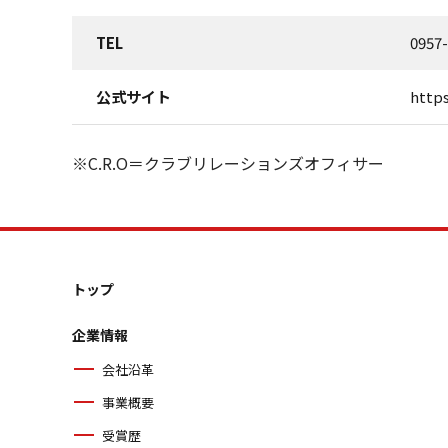
TEL
0957
公式サイト
http
※C.R.O＝クラブリレーションズオフィサー
トップ
企業情報
会社沿革
事業概要
受賞歴