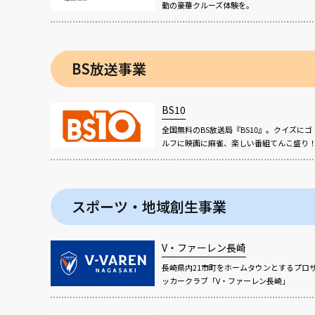
動の豪華クルーズ体験を。
BS放送事業
BS10
全国無料のBS放送局『BS10』。クイズにゴ
ルフに映画に麻雀、楽しい番組てんこ盛り
スポーツ・地域創生事業
V・ファーレン長崎
長崎県内21市町をホームタウンとするプロ
ッカークラブ「V・ファーレン長崎」