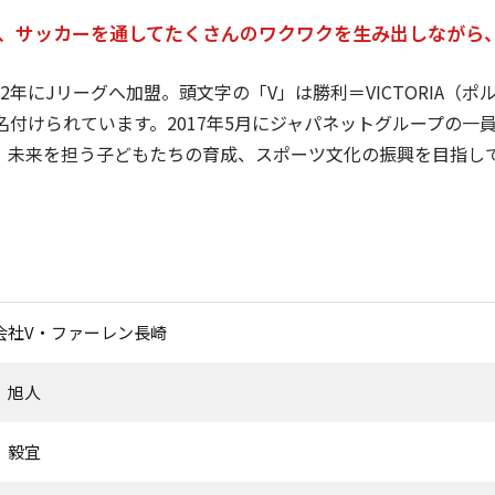
、サッカーを通してたくさんのワクワクを生み出しながら
12年にJリーグへ加盟。頭文字の「V」は勝利＝VICTORIA（
ら名付けられています。2017年5月にジャパネットグループの
、未来を担う子どもたちの育成、スポーツ文化の振興を目指し
会社V・ファーレン長崎
 旭人
 毅宜