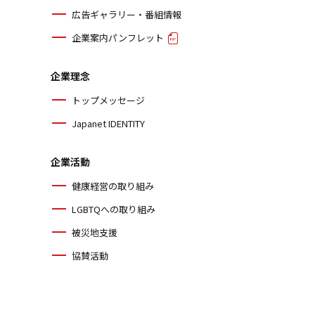
広告ギャラリー・番組情報
企業案内パンフレット
企業理念
トップメッセージ
Japanet IDENTITY
企業活動
健康経営の取り組み
LGBTQへの取り組み
被災地支援
協賛活動