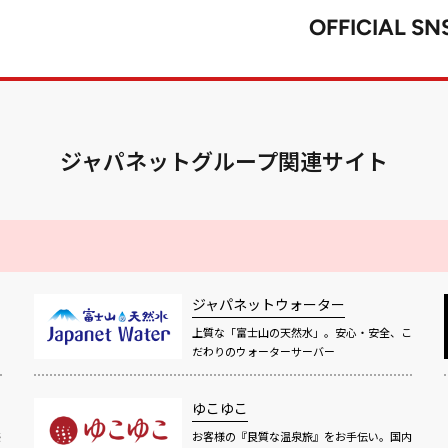
OFFICIAL SN
ジャパネットグループ関連サイト
ジャパネットウォーター
上質な「富士山の天然水」。安心・安全、こ
だわりのウォーターサーバー
ゆこゆこ
感
お客様の『良質な温泉旅』をお手伝い。国内