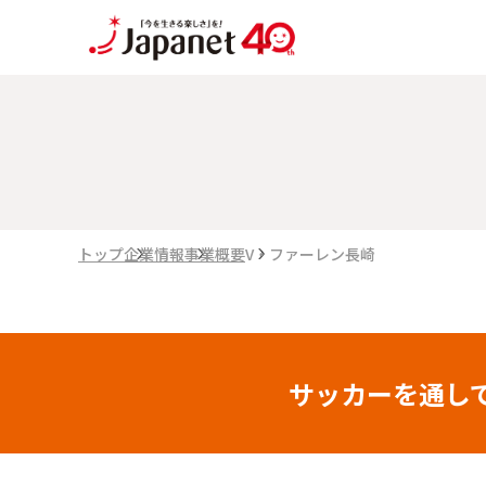
トップ
企業情報
事業概要
V・ファーレン長崎
サッカーを通し