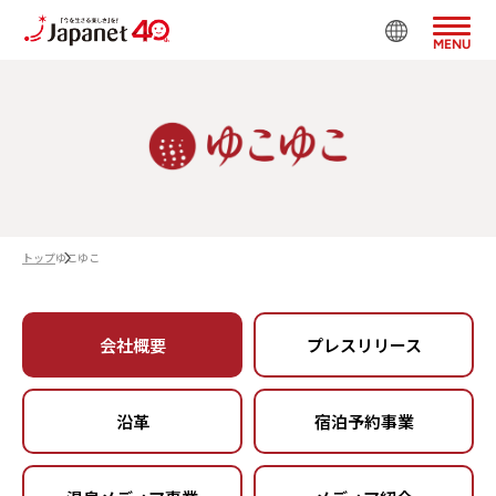
MENU
トップ
ゆこゆこ
会社概要
プレスリリース
沿革
宿泊予約事業