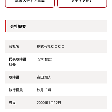
温泉メディア事業
メディア紹介
会社概要
会社名
株式会社ゆこゆこ
代表取締役
茨木 智設
社長
取締役
髙田 旭人
執行役員
秋月 千尋
設立
2000年1月12日