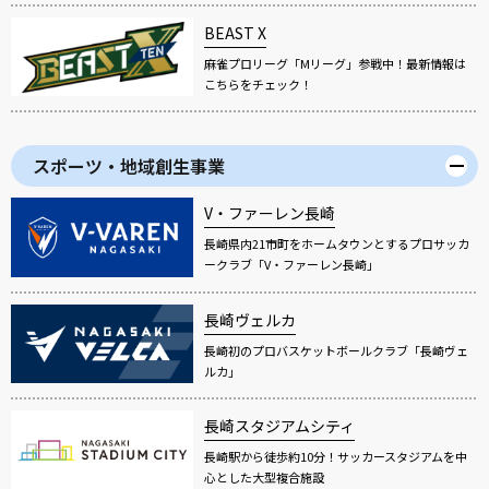
BEAST X
麻雀プロリーグ「Mリーグ」参戦中！最新情報は
こちらをチェック！
スポーツ・地域創生事業
V・ファーレン長崎
長崎県内21市町をホームタウンとするプロサッカ
ークラブ「V・ファーレン長崎」
長崎ヴェルカ
長崎初のプロバスケットボールクラブ「長崎ヴェ
ルカ」
長崎スタジアムシティ
長崎駅から徒歩約10分！サッカースタジアムを中
心とした大型複合施設