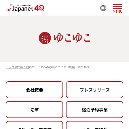
MENU
トップ
ゆこゆこ
宿泊サービスへの参画について（施設・ホテル様）
会社概要
プレスリリース
沿革
宿泊予約事業