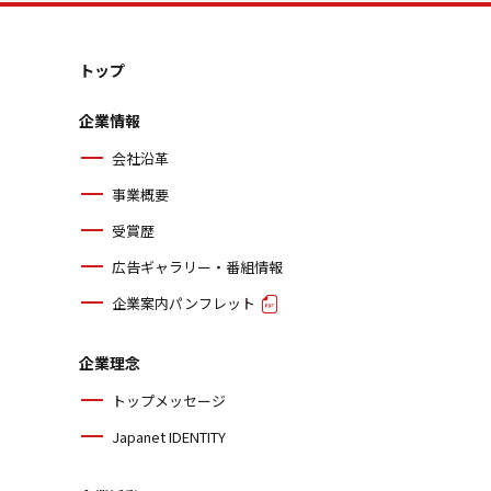
トップ
企業情報
会社沿革
事業概要
受賞歴
広告ギャラリー・番組情報
企業案内パンフレット
企業理念
トップメッセージ
Japanet IDENTITY