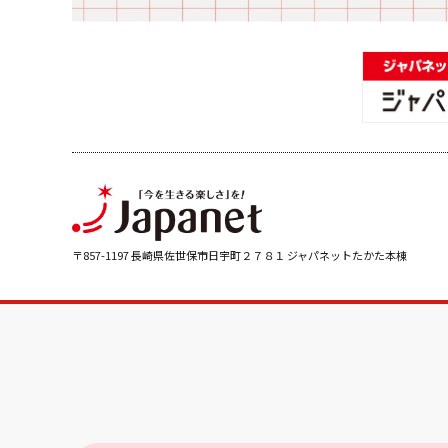
〒857-1197 長崎県佐世保市日宇町２７８１ ジャパネットたかた本棟