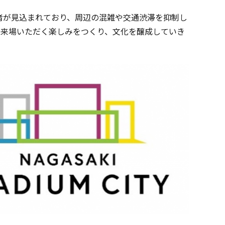
者が見込まれており、周辺の混雑や交通渋滞を抑制し
に来場いただく楽しみをつくり、文化を醸成していき