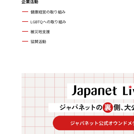
企業活動
健康経営の取り組み
LGBTQへの取り組み
被災地支援
協賛活動