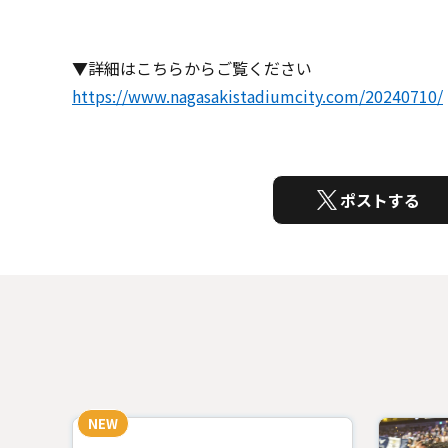
▼詳細はこちらからご覧ください
https://www.nagasakistadiumcity.com/20240710/
ポストする