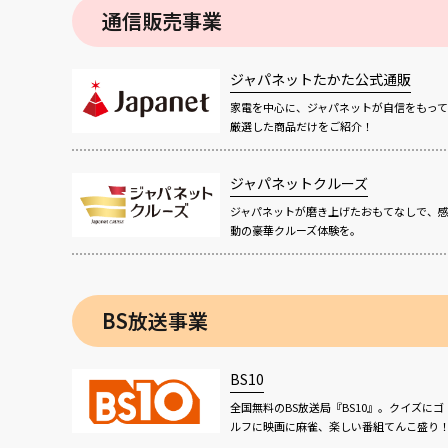
通信販売事業
ジャパネットたかた公式通販
家電を中心に、ジャパネットが自信をもって
厳選した商品だけをご紹介！
ジャパネットクルーズ
ジャパネットが磨き上げたおもてなしで、
動の豪華クルーズ体験を。
BS放送事業
BS10
全国無料のBS放送局『BS10』。クイズにゴ
ルフに映画に麻雀、楽しい番組てんこ盛り