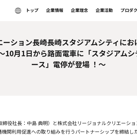
トップ
企業情報
企業理念
企業活動
プロダ
エーション長崎長崎スタジアムシティにお
～10月1日から路面電車に「スタジアム
ース」電停が登場 ！～
取締役社長：中島 典明）と株式会社リージョナルクリエーショ
通機関利用促進への取り組みを行うパートナーシップを締結し