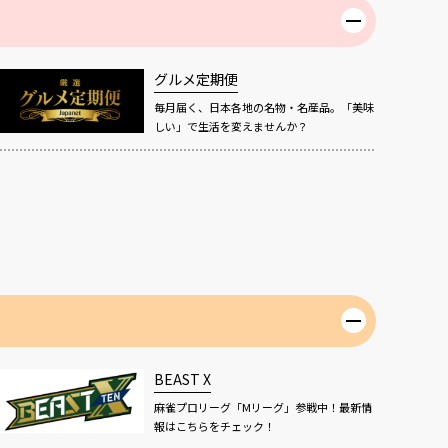
グルメ定期便
毎月届く、日本各地の名物・名産品。「美味
しい」で生活を変えませんか？
BEAST X
麻雀プロリーグ「Mリーグ」参戦中！最新情
報はこちらをチェック！