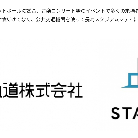
ットボールの試合、音楽コンサート等のイベントで多くの来場
分散だけでなく、公共交通機関を使って長崎スタジアムシティ