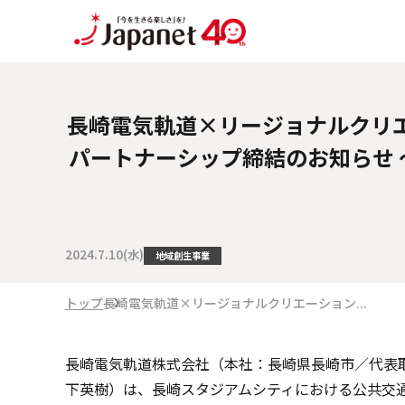
長崎電気軌道×リージョナルクリ
パートナーシップ締結のお知らせ 
2024.7.10(水)
地域創生事業
トップ
長崎電気軌道×リージョナルクリエーション...
長崎電気軌道株式会社（本社：長崎県長崎市／代表
下英樹）は、長崎スタジアムシティにおける公共交