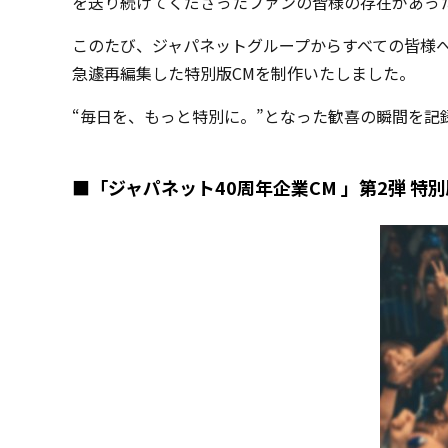
を送り続けてくださったファンの皆様の存在があっ
このたび、ジャパネットグループからすべての皆様へ
急遽再編集した特別版CMを制作いたしました。
“毎日を、もっと特別に。”となった歓喜の瞬間を記
■「ジャパネット40周年企業CM 」第2弾 特