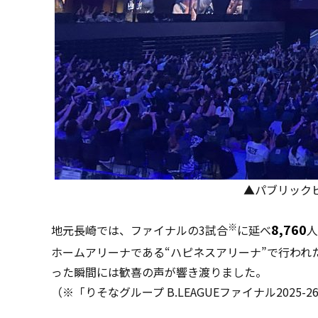
▲パブリックビ
※
8,760
地元長崎では、ファイナルの3試合
に延べ
人
ホームアリーナである“ハピネスアリーナ”で行われ
った瞬間には歓喜の声が響き渡りました。
（※「りそなグループ B.LEAGUEファイナル2025-26