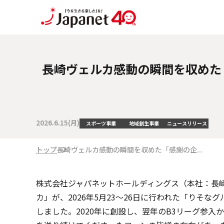
長崎ヴェルカ感動の瞬間を収めた
2026.6.15(月)
スポーツ事業
地域創生事業
ニュースリリース
トップ
長崎ヴェルカ感動の瞬間を収めた「感謝の企...
株式会社ジャパネットホールディングス（本社：長崎
カ」が、2026年5月23～26日に行われた「りそなグルー
しました。2020年に創設し、翌年のB3リーグ参