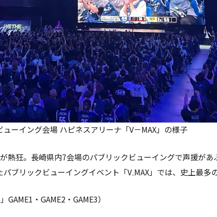
ューイング会場 ハピネスアリーナ「V－MAX」の様子
が熱狂。長崎県内7会場のパブリックビューイングで声援があ
たパブリックビューイングイベント「V₋MAX」では、史上最
」GAME1・GAME2・GAME3）