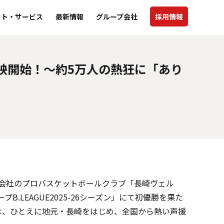
クト・サービス
最新情報
グループ会社
採用情報
映開始！～約5万人の熱狂に「あり
プ会社のプロバスケットボールクラブ「長崎ヴェル
プB.LEAGUE2025-26シーズン」にて初優勝を果た
みは、ひとえに地元・長崎をはじめ、全国から熱い声援