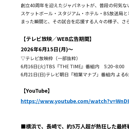
創立40周年を迎えたジャパネットが、普段の何気な
スケットボール・スタジアム・ホテル・BS放送局と
まった瞬間と、その試合を応援する人々の様子、さ
【テレビ放映／WEB広告期間】
2026年6月15日(月)～
▽テレビ放映枠（一部抜粋）
6月16日(火)TBS『THE TIME』番組内 5:20~8:00
6月21日(日)テレビ朝日『相葉マナブ」番組内 よる6:0
【YouTube】
https://www.youtube.com/watch?v=WnD
■横浜で、長崎で、約5万人超が熱狂した最終