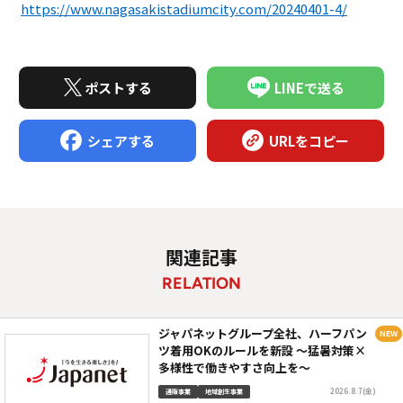
https://www.nagasakistadiumcity.com/20240401-4/
ポストする
LINEで送る
シェアする
URLをコピー
関連記事
RELATION
ジャパネットグループ全社、ハーフパン
ツ着用OKのルールを新設 ～猛暑対策×
多様性で働きやすさ向上を～
2026.8.7(金)
通販事業
地域創生事業