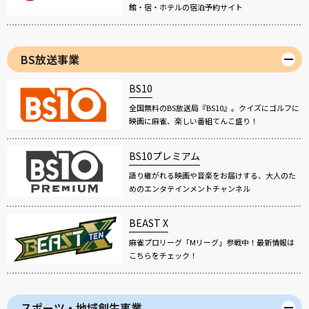
館・宿・ホテルの宿泊予約サイト
BS放送事業
BS10
全国無料のBS放送局『BS10』。クイズにゴルフに
映画に麻雀、楽しい番組てんこ盛り！
BS10プレミアム
語り継がれる映画や音楽をお届けする、大人のた
めのエンタテインメントチャンネル
BEAST X
麻雀プロリーグ「Mリーグ」参戦中！最新情報は
こちらをチェック！
スポーツ・地域創生事業