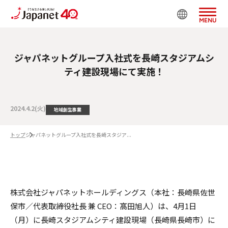
MENU
ジャパネットグループ入社式を長崎スタジアムシ
ティ建設現場にて実施！
2024.4.2(火)
地域創生事業
トップ
ジャパネットグループ入社式を長崎スタジア...
株式会社ジャパネットホールディングス（本社：長崎県佐世
保市／代表取締役社⻑ 兼 CEO：髙田旭人）は、4月1日
（月）に長崎スタジアムシティ建設現場（長崎県長崎市）に