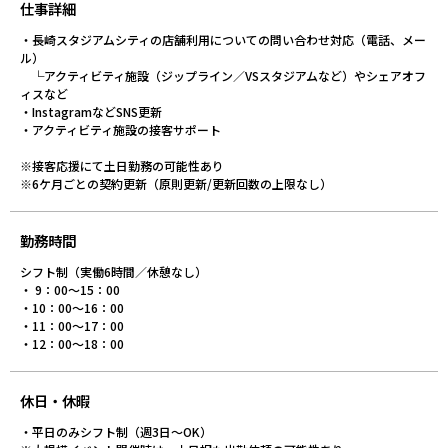
仕事詳細
・長崎スタジアムシティの店舗利用についての問い合わせ対応（電話、メー
ル）
└アクティビティ施設（ジップライン／VSスタジアムなど）やシェアオフ
ィスなど
・InstagramなどSNS更新
・アクティビティ施設の接客サポート
※接客応援にて土日勤務の可能性あり
※6ケ月ごとの契約更新（原則更新/更新回数の上限なし）
勤務時間
シフト制（実働6時間／休憩なし）
・ 9：00～15：00
・10：00～16：00
・11：00～17：00
・12：00～18：00
休日・休暇
・平日のみシフト制（週3日～OK）