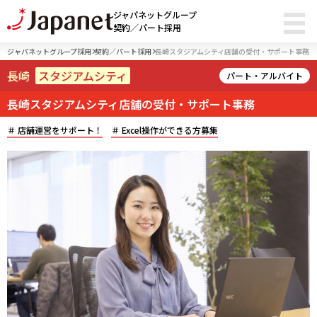
ジャパネットグループ
契約／パート採用
ジャパネットグループ採用
契約／パート採用
長崎スタジアムシティ店舗の受付・サポート事務
長崎
スタジアムシティ
パート・アルバイト
長崎スタジアムシティ店舗の受付・サポート事務
店舗運営をサポート！
Excel操作ができる方募集