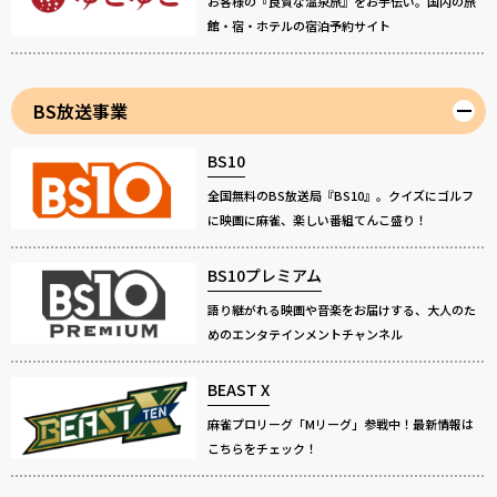
お客様の『良質な温泉旅』をお手伝い。国内の旅
館・宿・ホテルの宿泊予約サイト
BS放送事業
BS10
全国無料のBS放送局『BS10』。クイズにゴルフ
に映画に麻雀、楽しい番組てんこ盛り！
BS10プレミアム
語り継がれる映画や音楽をお届けする、大人のた
めのエンタテインメントチャンネル
BEAST X
麻雀プロリーグ「Mリーグ」参戦中！最新情報は
こちらをチェック！