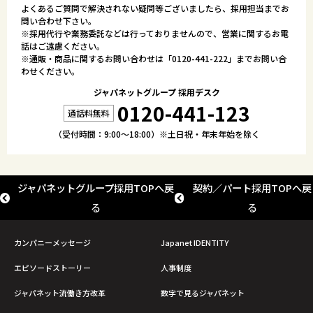
よくあるご質問で解決されない疑問等ございましたら、採用担当までお
問い合わせ下さい。
※採用代行や業務委託などは行っておりませんので、営業に関するお電
話はご遠慮ください。
※通販・商品に関するお問い合わせは「
0120-441-222
」までお問い合
わせください。
ジャパネットグループ 採用デスク
0120-441-123
（受付時間：9:00～18:00）※土日祝・年末年始を除く
ジャパネットグループ採用TOPへ戻
契約／パート採用TOPへ戻
る
る
カンパニーメッセージ
Japanet IDENTITY
エピソードストーリー
人事制度
ジャパネット流働き方改革
数字で見るジャパネット