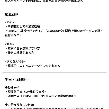
※大規模イベント開催時は、土日祝も出勤依頼の可能性あり
応募資格
«必須»
・事務職としての業務経験
・Excelの中級操作ができる方（VLOOKUPやIF関数を用いたデータの集計・
紐付けなど）
«歓迎»
・数字に苦手意識がない方
・接客の経験がある方
«求める人物像»
・積極的にコミュニケーションをとれる方
手当・福利厚生
◆各種手当
・時間外手当（1分単位で支給）
・通勤手当（上限50,000円/月 ※公共交通機関の場合)
◆お得なうれしい制度
・ランチ補助（出勤日数に応じて長崎スタジアムシティで使えるスタPAYの