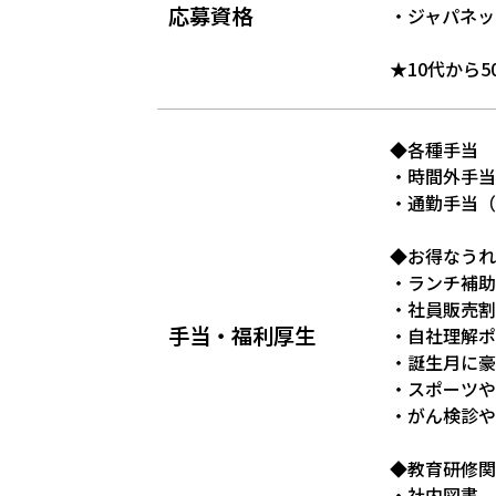
応募資格
・ジャパネッ
★10代から
◆各種手当
・時間外手当
・通勤手当（上
◆お得なうれ
・ランチ補助
・社員販売割
手当・福利厚生
・自社理解ポ
・誕生月に豪
・スポーツや
・がん検診や
◆教育研修関
・社内図書