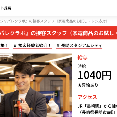
ート採用
ジャパレクラボ』の接客スタッフ（家電商品のお試し・レジ応対）
パレクラボ』の接客スタッフ（家電商品のお試し
募集！
接客経験者歓迎！
長崎スタジアムシティ
給与
時給
1040円
★昇給あり
アクセス
JR「長崎駅」から徒
（長崎県長崎市幸町