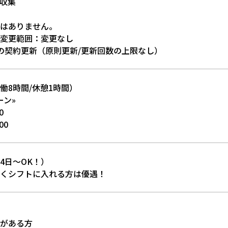
収集
はありません。
変更範囲：変更なし
の契約更新（原則更新/更新回数の上限なし）
働8時間/休憩1時間）
ーン»
0
00
4日～OK！）
くシフトに入れる方は優遇！
がある方