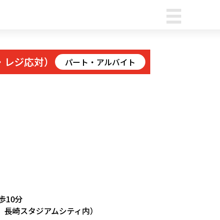
・レジ応対）
パート・アルバイト
歩10分
 長崎スタジアムシティ内）