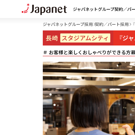
ジャパネットグループ
契約／パ
ジャパネットグループ採用
契約／パート採用
『
長崎
スタジアムシティ
『ジャ
お客様と楽しくおしゃべりができる方