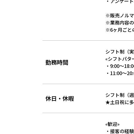
・アンケート
※販売ノルマ
※業務内容の
※6ヶ月ごと
シフト制（実
«シフトパタ
勤務時間
・9:00～18:0
・11:00～20:
シフト制（週
休日・休暇
★土日祝に多
«歓迎»
・接客の経験