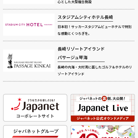
心とした大型複合施設
スタジアムシティホテル長崎
日本初！サッカースタジアムビューホテルで特別
な感動とくつろぎを。
長崎リゾートアイランド
パサージュ琴海
長崎の内海・大村湾に面したゴルフ＆ホテルのリ
ゾートアイランド