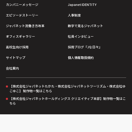
カンパニーメッセージ
Japanet IDENTITY
エピソードストーリー
人事制度
ジャパネット流働き方改革
数字で見るジャパネット
オフィスギャラリー
社員インタビュー
高校生向け採用
採用ブログ『Jな日々』
サイトマップ
個人情報取扱規約
会社案内
【株式会社ジャパネットたかた・株式会社ジャパネットツーリズム・株式会社ゆ
こゆこ】 制作物一覧はこちら
【株式会社ジャパネットホールディングス クリエイティブ本部】制作物一覧はこ
ちら