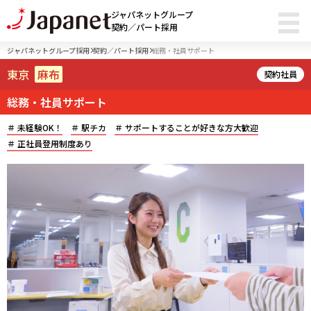
ジャパネットグループ
契約／パート採用
ジャパネットグループ採用
契約／パート採用
総務・社員サポート
東京
麻布
契約社員
総務・社員サポート
未経験OK！
駅チカ
サポートすることが好きな方大歓迎
正社員登用制度あり