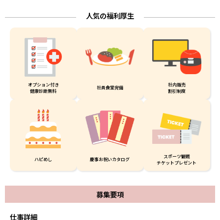
人気の福利厚生
オプション付き
社内販売
社員食堂完備
健康診断無料
割引制度
スポーツ観戦
ハピめし
慶事お祝いカタログ
チケットプレゼント
募集要項
仕事詳細