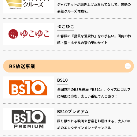
ジャパネットが磨き上げたおもてなしで、感動の
豪華クルーズ体験を。
ゆこゆこ
お客様の『良質な温泉旅』をお手伝い。国内の旅
館・宿・ホテルの宿泊予約サイト
BS放送事業
BS10
全国無料のBS放送局『BS10』。クイズにゴルフ
に映画に麻雀、楽しい番組てんこ盛り！
BS10プレミアム
語り継がれる映画や音楽をお届けする、大人のた
めのエンタテインメントチャンネル