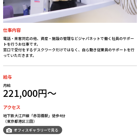
仕事内容
電話・来客対応の他、資産・施設の管理などジャパネットで働く社員のサポー
トを行うお仕事です。
窓口で受付をするデスクワークだけではなく、自ら動き従業員のサポートを行
っていただきます。
給与
月給
221,000円～
アクセス
地下鉄大江戸線「赤羽橋駅」徒歩4分
（東京都港区三田）
オフィスギャラリーで見る