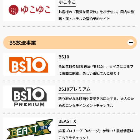
ゆこゆこ
お客様の『良質な温泉旅』をお手伝い。国内の旅
館・宿・ホテルの宿泊予約サイト
BS放送事業
BS10
全国無料のBS放送局『BS10』。クイズにゴルフ
に映画に麻雀、楽しい番組てんこ盛り！
BS10プレミアム
語り継がれる映画や音楽をお届けする、大人のた
めのエンタテインメントチャンネル
BEAST X
麻雀プロリーグ「Mリーグ」参戦中！最新情報は
こちらをチェック！