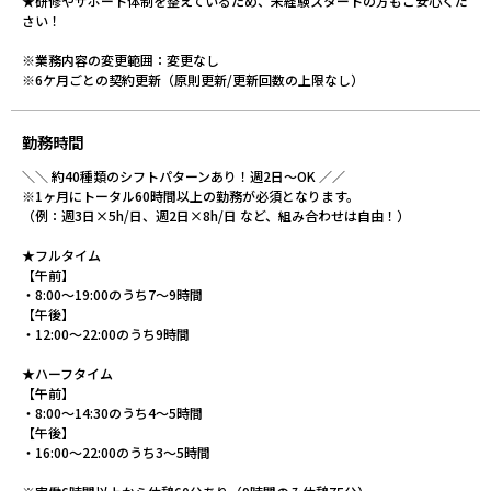
★研修やサポート体制を整えているため、未経験スタートの方もご安心くだ
さい！
※業務内容の変更範囲：変更なし
※6ケ月ごとの契約更新（原則更新/更新回数の上限なし）
勤務時間
＼＼ 約40種類のシフトパターンあり！週2日〜OK ／／
※1ヶ月にトータル60時間以上の勤務が必須となります。
（例：週3日×5h/日、週2日×8h/日 など、組み合わせは自由！）
★フルタイム
【午前】
・8:00～19:00のうち7～9時間
【午後】
・12:00～22:00のうち9時間
★ハーフタイム
【午前】
・8:00～14:30のうち4～5時間
【午後】
・16:00～22:00のうち3～5時間