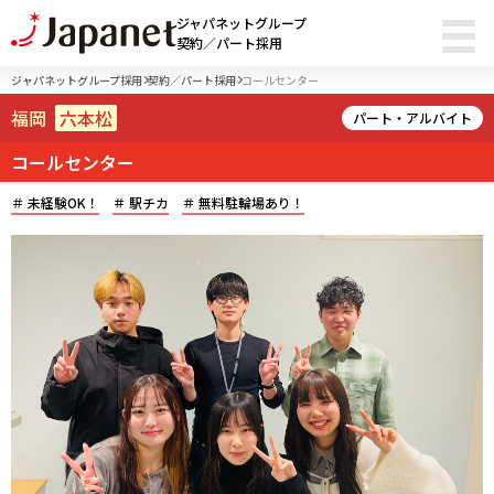
ジャパネットグループ
契約／パート採用
ジャパネットグループ採用
契約／パート採用
コールセンター
福岡
六本松
パート・アルバイト
コールセンター
未経験OK！
駅チカ
無料駐輪場あり！