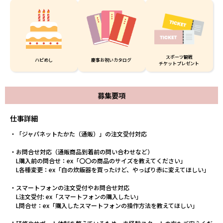
スポーツ観戦
ハピめし
慶事お祝いカタログ
チケットプレゼント
募集要項
仕事詳細
・「ジャパネットたかた（通販）」の注文受付対応
・お問合せ対応（通販商品到着前の問い合わせなど）
L購入前の問合せ：ex「〇〇の商品のサイズを教えてください」
L各種変更：ex「白の炊飯器を買ったけど、やっぱり赤に変えてほしい」
・スマートフォンの注文受付やお問合せ対応
L注文受付: ex「スマートフォンの購入したい」
L問合せ：ex「購入したスマートフォンの操作方法を教えてほしい」