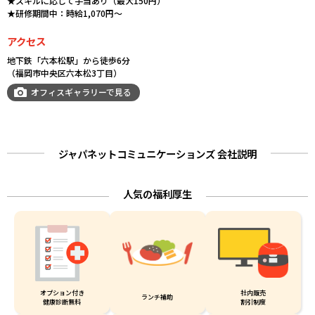
★スキルに応じて手当あり（最大150円）
★研修期間中：時給1,070円～
アクセス
地下鉄「六本松駅」から徒歩6分
（福岡市中央区六本松3丁目）
オフィスギャラリーで見る
ジャパネットコミュニケーションズ 会社説明
人気の福利厚生
オプション付き
社内販売
ランチ補助
健康診断無料
割引制度