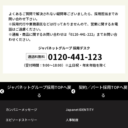
よくあるご質問で解決されない疑問等ございましたら、採用担当までお
問い合わせ下さい。
※採用代行や業務委託などは行っておりませんので、営業に関するお電
話はご遠慮ください。
※通販・商品に関するお問い合わせは「
0120-441-222
」までお問い合
わせください。
ジャパネットグループ 採用デスク
0120-441-123
（受付時間：9:00～18:00）※土日祝・年末年始を除く
ジャパネットグループ採用TOPへ戻
契約／パート採用TOPへ戻
る
る
カンパニーメッセージ
Japanet IDENTITY
エピソードストーリー
人事制度