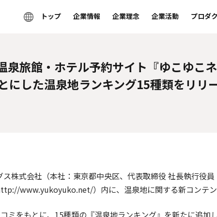
トップ
企業情報
企業理念
企業活動
プロダ
 温泉旅館・ホテル予約サイト『ゆこゆこネ
とにした温泉地ランキング15種類をリリ
ス株式会社（本社：東京都中央区、代表取締役 社長執行役員 池
http://www.yukoyuko.net/
）内に、温泉地に関する新コンテン
コミをもとに、15種類の『温泉地ランキング』を新たに追加