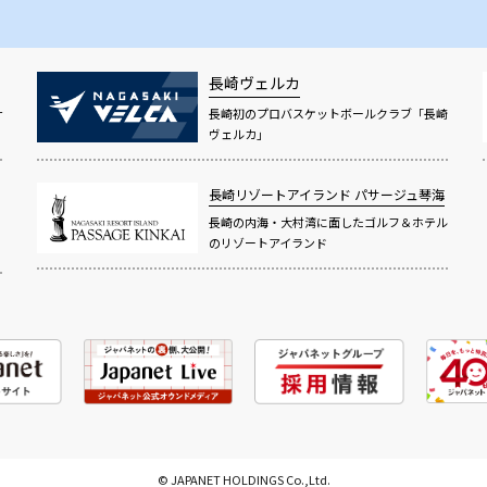
長崎ヴェルカ
サ
長崎初のプロバスケットボールクラブ「長崎
ヴェルカ」
長崎リゾートアイランド
パサージュ琴海
長崎の内海・大村湾に面したゴルフ＆ホテル
のリゾートアイランド
© JAPANET HOLDINGS Co.,Ltd.