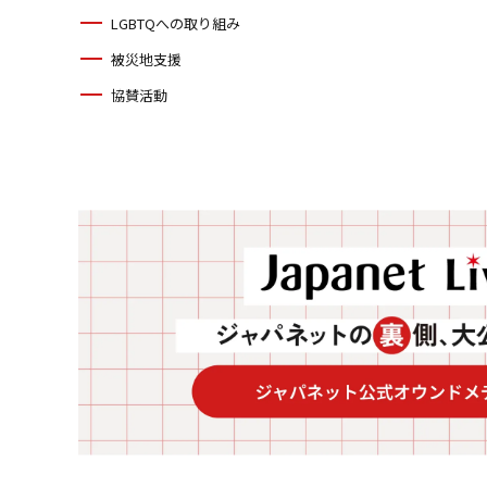
LGBTQへの取り組み
被災地支援
協賛活動