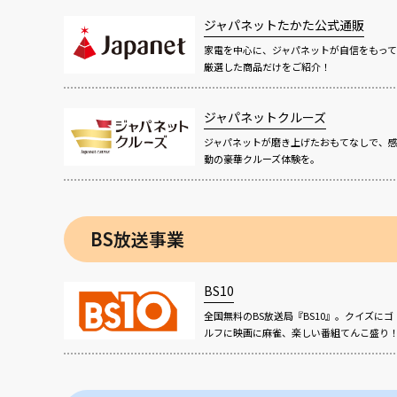
ジャパネットたかた公式通販
家電を中心に、ジャパネットが自信をもって
厳選した商品だけをご紹介！
ジャパネットクルーズ
ジャパネットが磨き上げたおもてなしで、
動の豪華クルーズ体験を。
BS放送事業
BS10
全国無料のBS放送局『BS10』。クイズにゴ
ルフに映画に麻雀、楽しい番組てんこ盛り