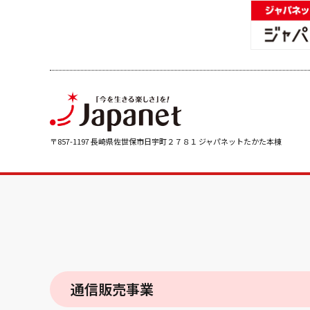
〒857-1197 長崎県佐世保市日宇町２７８１ ジャパネットたかた本棟
通信販売事業