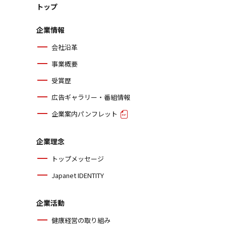
トップ
企業情報
会社沿革
事業概要
受賞歴
広告ギャラリー・番組情報
企業案内パンフレット
企業理念
トップメッセージ
Japanet IDENTITY
企業活動
健康経営の取り組み