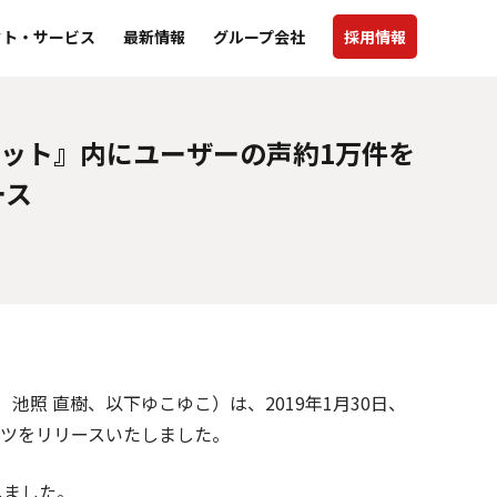
クト・サービス
最新情報
グループ会社
採用情報
ット』内にユーザーの声約1万件を
ース
照 直樹、以下ゆこゆこ）は、2019年1月30日、
ツをリリースいたしました。
しました。