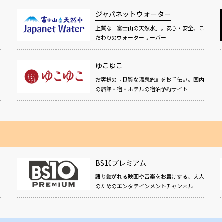
ジャパネットウォーター
上質な「富士山の天然水」。安心・安全、こ
だわりのウォーターサーバー
ゆこゆこ
感
お客様の『良質な温泉旅』をお手伝い。国内
の旅館・宿・ホテルの宿泊予約サイト
BS10プレミアム
語り継がれる映画や音楽をお届けする、大人
！
のためのエンタテインメントチャンネル