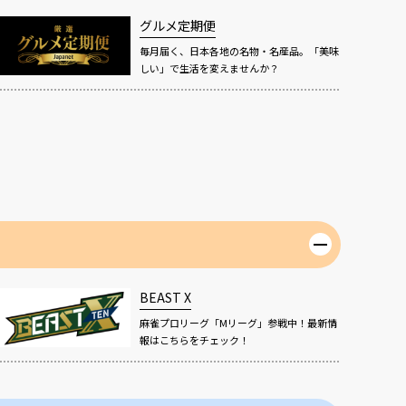
グルメ定期便
毎月届く、日本各地の名物・名産品。「美味
しい」で生活を変えませんか？
BEAST X
麻雀プロリーグ「Mリーグ」参戦中！最新情
報はこちらをチェック！