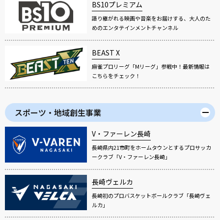
BS10プレミアム
語り継がれる映画や音楽をお届けする、大人のた
めのエンタテインメントチャンネル
BEAST X
麻雀プロリーグ「Mリーグ」参戦中！最新情報は
こちらをチェック！
スポーツ・地域創生事業
V・ファーレン長崎
長崎県内21市町をホームタウンとするプロサッカ
ークラブ「V・ファーレン長崎」
長崎ヴェルカ
長崎初のプロバスケットボールクラブ「長崎ヴェ
ルカ」