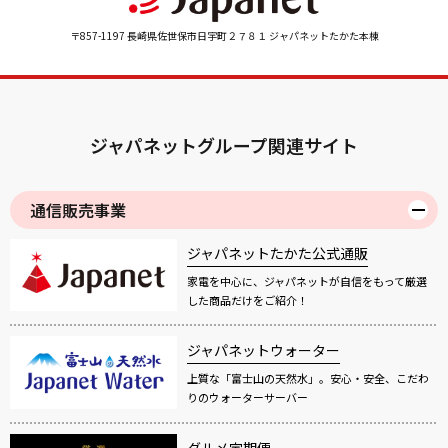
〒857-1197 長崎県佐世保市日宇町２７８１ ジャパネットたかた本棟
ジャパネットグループ関連サイト
通信販売事業
ジャパネットたかた公式通販
家電を中心に、ジャパネットが自信をもって厳選
した商品だけをご紹介！
ジャパネットウォーター
上質な「富士山の天然水」。安心・安全、こだわ
りのウォーターサーバー
グルメ定期便