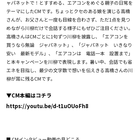
ャパネットで！とすすめる、エアコンをめぐる親子の日常を
テーマにしたCMです。ちょっとクセのある娘を演じる高橋
さんが、お父さんと一度も目線を合わさず、ただ1点を見つ
めながら川柳だけで会話する様子にもぜひご注目ください。
高橋さんはCMごとに1句ずつ川柳を披露し、「エアコンを
買うなら無論 ジャパネット」、「ジャパネット いきなり
安い 最新モデル」、「エアコンは 電話一本 設置まで」
と本キャンペーンを川柳で表現します。暑い中、会話でも省
エネを目指し、最少の文字数で想いを伝えきる高橋さんの川
柳が耳に残るCMです。
▼CM本編はコチラ
https://youtu.be/d-t1uOUoFh8
■
CMインタビュー動画の見どころ