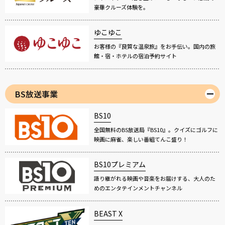
豪華クルーズ体験を。
ゆこゆこ
お客様の『良質な温泉旅』をお手伝い。国内の旅
館・宿・ホテルの宿泊予約サイト
BS放送事業
BS10
全国無料のBS放送局『BS10』。クイズにゴルフに
映画に麻雀、楽しい番組てんこ盛り！
BS10プレミアム
語り継がれる映画や音楽をお届けする、大人のた
めのエンタテインメントチャンネル
BEAST X