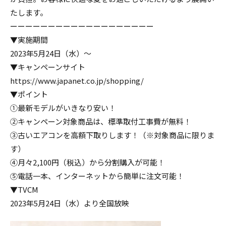
たします。
ーーーーーーーーーーーーーーーーーーー
▼実施期間
2023年5月24日（水）～
▼キャンペーンサイト
https://www.japanet.co.jp/shopping/
▼ポイント
①最新モデルがいきなり安い！
②キャンペーン対象商品は、標準取付工事費が無料！
③古いエアコンを高額下取りします！（※対象商品に限りま
す）
④月々2,100円（税込）から分割購入が可能！
⑤電話一本、インターネットから簡単に注文可能！
▼TVCM
2023年5月24日（水）より全国放映