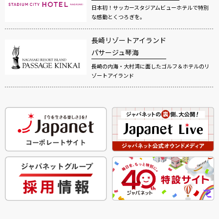
日本初！サッカースタジアムビューホテルで特別
な感動とくつろぎを。
長崎リゾートアイランド
パサージュ琴海
長崎の内海・大村湾に面したゴルフ＆ホテルのリ
ゾートアイランド