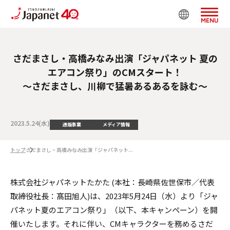
MENU
さだまさし・高橋みなみ出演「ジャパネット 夏の
エアコン祭り」のCMスタート！
～さだまさし、川柳で猛暑あるあるを詠む～
2023.5.24(水)
通販事業
メディア情報
トップ
さだまさし・高橋みなみ出演「ジャパネット...
株式会社ジャパネットたかた (本社：長崎県佐世保市／代表
取締役社長：髙田旭人)は、2023年5月24日（水）より「ジャ
パネット夏のエアコン祭り」（以下、本キャンペーン）を開
催いたします。それに伴い、CMキャラクターを務めるさだ