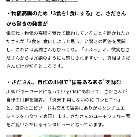
・物価高騰のため「3食を1食にする」と、さださん
から驚きの発言が
電気代・物価の高騰を受けて節約していることを聞かれたさ
ださんが「3食を1食にしようと思う」と驚きの回答を展開
し、これには高橋さんもびっくり。「ふふっ」と、微笑むさ
ださんからは冗談のようにも感じられますが…、真相はさだ
さんだけが知るところです。
・さださん、自作の川柳で“猛暑あるある”を詠む
川柳がキーワードになっているCMにあわせて、さださんが
自作の川柳を披露。「炎天下 用もないのに コンビニへ」
と、自身のエピソードも交えて猛暑にありがちなシチュエー
ションを17文字で表現します。さださんのユーモラスな一面
をご覧いただけるインタビューとなっています。