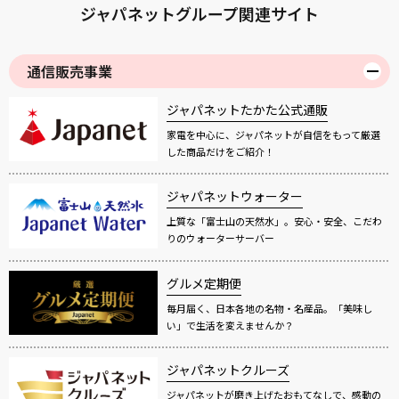
ジャパネットグループ関連サイト
通信販売事業
ジャパネットたかた公式通販
家電を中心に、ジャパネットが自信をもって厳選
した商品だけをご紹介！
ジャパネットウォーター
上質な「富士山の天然水」。安心・安全、こだわ
りのウォーターサーバー
グルメ定期便
毎月届く、日本各地の名物・名産品。「美味し
い」で生活を変えませんか？
ジャパネットクルーズ
ジャパネットが磨き上げたおもてなしで、感動の