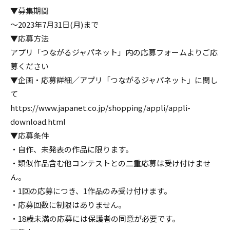
▼募集期間
～2023年7月31日(月)まで
▼応募方法
アプリ「つながるジャパネット」内の応募フォームよりご応
募ください
▼企画・応募詳細／アプリ「つながるジャパネット」に関し
て
https://www.japanet.co.jp/shopping/appli/appli-
download.html
▼応募条件
・自作、未発表の作品に限ります。
・類似作品含む他コンテストとの二重応募は受け付けませ
ん。
・1回の応募につき、1作品のみ受け付けます。
・応募回数に制限はありません。
・18歳未満の応募には保護者の同意が必要です。