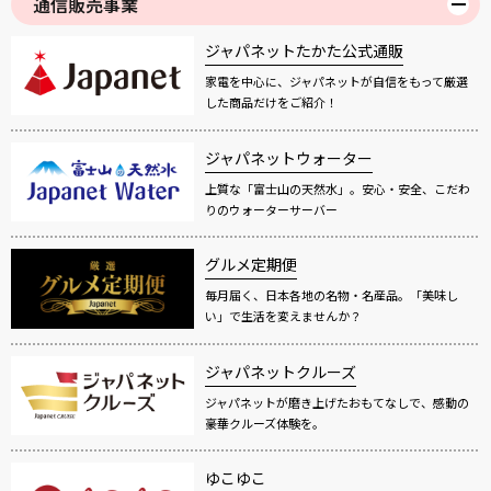
通信販売事業
ジャパネットたかた公式通販
家電を中心に、ジャパネットが自信をもって厳選
した商品だけをご紹介！
ジャパネットウォーター
上質な「富士山の天然水」。安心・安全、こだわ
りのウォーターサーバー
グルメ定期便
毎月届く、日本各地の名物・名産品。「美味し
い」で生活を変えませんか？
ジャパネットクルーズ
ジャパネットが磨き上げたおもてなしで、感動の
豪華クルーズ体験を。
ゆこゆこ