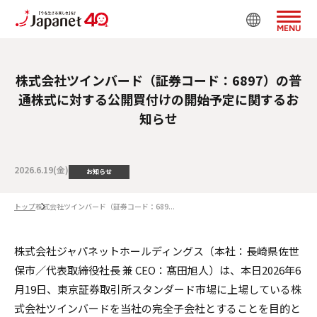
MENU
株式会社ツインバード（証券コード：6897）の普
通株式に対する公開買付けの開始予定に関するお
知らせ
2026.6.19(金)
お知らせ
トップ
株式会社ツインバード（証券コード：689...
株式会社ジャパネットホールディングス（本社：長崎県佐世
保市／代表取締役社長 兼 CEO：髙田旭人）は、本日2026年6
月19日、東京証券取引所スタンダード市場に上場している株
式会社ツインバードを当社の完全子会社とすることを目的と