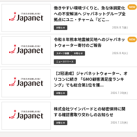
働きやすい環境づくりと、急な体調変化
への不安解消へ ジャパネットグループ全
拠点にユニ・チャーム『どこ...
2026.8.7(金)
お知らせ
令和８年熊本地震被災地へのジャパネッ
トウォーター寄付のご報告
2026.8.4(火)
スポーツ事業
お知らせ
ニュースリリース
【2冠達成】ジャパネットウォーター、オ
リコンに続き 「GMO顧客満足度ランキ
ング」でも総合第1位を獲...
2026.7.30(木)
お知らせ
株式会社ツインバードとの秘密保持に関
する確認書取り交わしのお知らせ
2026.7.13(月)
お知らせ