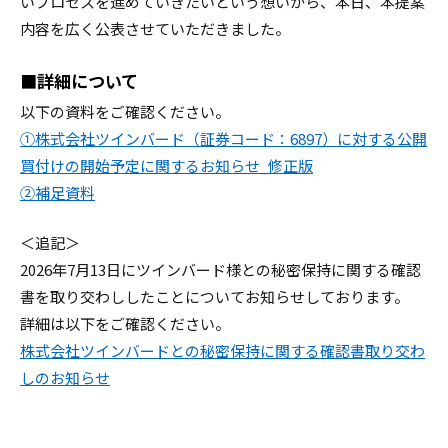
いプロセスを進めてい
きたいという想いから、本日、
本提案
内容を広く公表させていただきました。
■詳細について
以下の資料をご確認ください。
①株式会社ツインバード（証券コード：6897）に対する公開
買付けの開始予定に関するお知らせ_修正版
②補足資料
＜追記＞
2026年7月13日にツインバード様との秘密保持に関する確認
書を取り交わししたことについてお知らせしております。
詳細は以下をご確認ください。
株式会社ツインバードとの秘密保持に関する確認書取り交わ
しのお知らせ