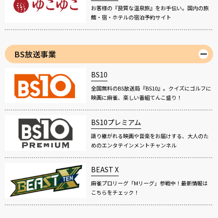
お客様の『良質な温泉旅』をお手伝い。国内の旅
館・宿・ホテルの宿泊予約サイト
BS放送事業
BS10
全国無料のBS放送局『BS10』。クイズにゴルフに
映画に麻雀、楽しい番組てんこ盛り！
BS10プレミアム
語り継がれる映画や音楽をお届けする、大人のた
めのエンタテインメントチャンネル
BEAST X
麻雀プロリーグ「Mリーグ」参戦中！最新情報は
こちらをチェック！