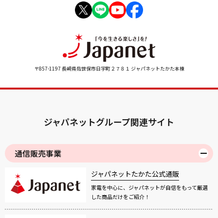
〒857-1197 長崎県佐世保市日宇町２７８１ ジャパネットたかた本棟
ジャパネットグループ関連サイト
通信販売事業
ジャパネットたかた公式通販
家電を中心に、ジャパネットが自信をもって厳選
した商品だけをご紹介！