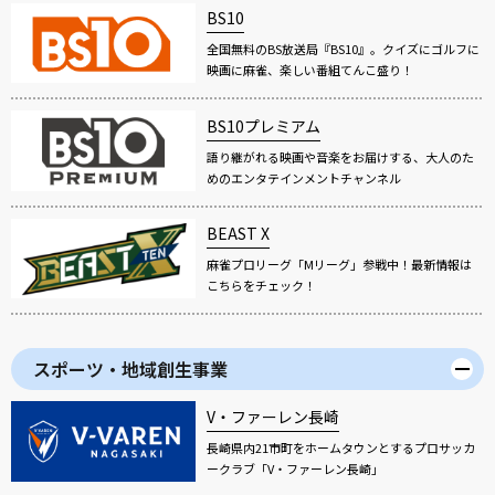
BS10
全国無料のBS放送局『BS10』。クイズにゴルフに
映画に麻雀、楽しい番組てんこ盛り！
BS10プレミアム
語り継がれる映画や音楽をお届けする、大人のた
めのエンタテインメントチャンネル
BEAST X
麻雀プロリーグ「Mリーグ」参戦中！最新情報は
こちらをチェック！
スポーツ・地域創生事業
V・ファーレン長崎
長崎県内21市町をホームタウンとするプロサッカ
ークラブ「V・ファーレン長崎」