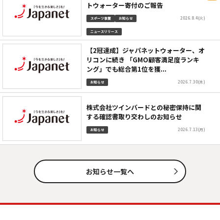
トウォーター寄付のご報告
2026.8.4(火)
スポーツ事業
お知らせ
ニュースリリース
【2冠達成】ジャパネットウォーター、オ
リコンに続き 「GMO顧客満足度ランキ
ング」でも総合第1位を獲...
2026.7.30(木)
お知らせ
株式会社ツインバードとの秘密保持に関
する確認書取り交わしのお知らせ
2026.7.13(月)
お知らせ
お知らせ一覧へ