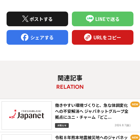
ポストする
LINEで送る
シェアする
URLをコピー
関連記事
RELATION
働きやすい環境づくりと、急な体調変化
への不安解消へ ジャパネットグループ全
拠点にユニ・チャーム『どこ...
2026.8.7(金)
お知らせ
令和８年熊本地震被災地へのジャパネッ