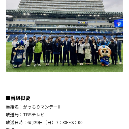
■番組概要
番組名：がっちりマンデー!!
放送局：TBSテレビ
放送日時：6月29日（日）7：30～8：00