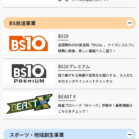
BS放送事業
BS10
全国無料のBS放送局『BS10』。クイズにゴルフに
映画に麻雀、楽しい番組てんこ盛り！
BS10プレミアム
語り継がれる映画や音楽をお届けする、大人のた
めのエンタテインメントチャンネル
BEAST X
麻雀プロリーグ「Mリーグ」参戦中！最新情報は
こちらをチェック！
スポーツ・地域創生事業