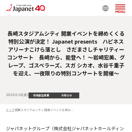
MENU
長崎スタジアムシティ 開業イベントを締めくくる
特別公演が決定！ Japanet presents ハピネス
アリーナこけら落とし さだまさしチャリティー
コンサート 長崎から、能登へ！ ～岩崎宏美、グ
レープ、ゴスペラーズ、スガ シカオ、水谷千重子
を迎え、一夜限りの特別コンサートを開催～
2024.8.16(金)
地域創生事業
お知らせ
トップ
長崎スタジアムシティ 開業イベントを締め...
ジャパネットグループ（株式会社ジャパネットホールディン