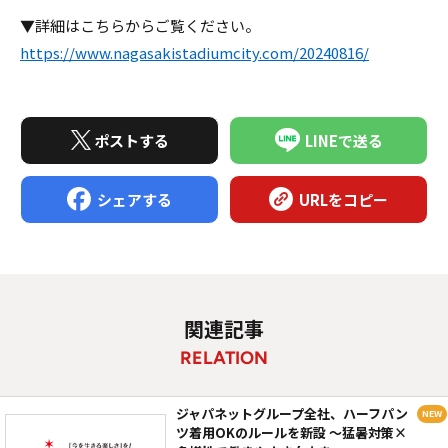
▼詳細はこちらからご覧ください。
https://www.nagasakistadiumcity.com/20240816/
ポストする
LINEで送る
シェアする
URLをコピー
関連記事
RELATION
ジャパネットグループ全社、ハーフパン
ツ着用OKのルールを新設 ～猛暑対策×