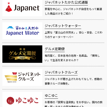
ジャパネットたかた公式通販
家電を中心に、ジャパネットが自信をもって厳選
した商品だけをご紹介！
ジャパネットウォーター
上質な「富士山の天然水」。安心・安全、こだわ
りのウォーターサーバー
グルメ定期便
毎月届く、日本各地の名物・名産品。「美味し
い」で生活を変えませんか？
ジャパネットクルーズ
ジャパネットが磨き上げたおもてなしで、感動の
豪華クルーズ体験を。
ゆこゆこ
お客様の『良質な温泉旅』をお手伝い。国内の旅
館・宿・ホテルの宿泊予約サイト