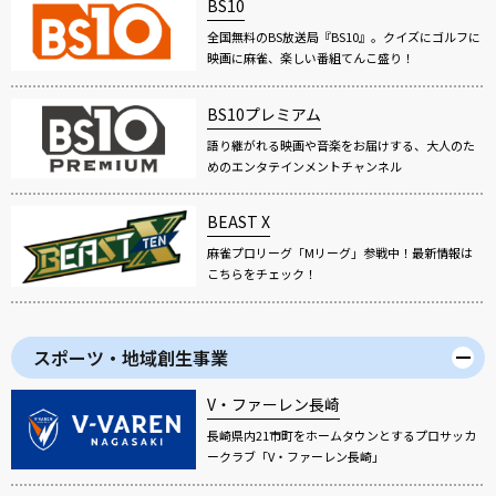
BS10
全国無料のBS放送局『BS10』。クイズにゴルフに
映画に麻雀、楽しい番組てんこ盛り！
BS10プレミアム
語り継がれる映画や音楽をお届けする、大人のた
めのエンタテインメントチャンネル
BEAST X
麻雀プロリーグ「Mリーグ」参戦中！最新情報は
こちらをチェック！
スポーツ・地域創生事業
V・ファーレン長崎
長崎県内21市町をホームタウンとするプロサッカ
ークラブ「V・ファーレン長崎」