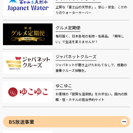
上質な「富士山の天然水」。安心・安全、こだわ
りのウォーターサーバー
グルメ定期便
毎月届く、日本各地の名物・名産品。「美味し
い」で生活を変えませんか？
ジャパネットクルーズ
ジャパネットが磨き上げたおもてなしで、感動の
豪華クルーズ体験を。
ゆこゆこ
お客様の『良質な温泉旅』をお手伝い。国内の旅
館・宿・ホテルの宿泊予約サイト
BS放送事業