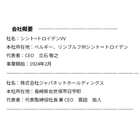
―― 会社概要 ―――――――――――――――――
社名：シント=トロイデンVV
本社所在地：ベルギー、リンブルフ州シント＝トロイデン
代表者：CEO 立石 敬之
事業開始：1924年2月
―――――――――――――――――――――――――
社名：株式会社ジャパネットホールディングス
本社所在地：長崎県佐世保市日宇町
代表者：代表取締役社長 兼 CEO 髙田 旭人
――――――――――――――――――――――――――