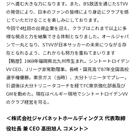
ジへ進む大きな力になります。また、BS放送を通じたSTVV
の発信により、日本のファンの皆様により身近にクラブを感
じていただけることを楽しみにしております。
今回で4社目の出資企業を迎え、クラブはこれまで以上に多
様な視点と力を結集できる体制となりました。オールジャパ
ンで一丸となり、STVVが日本サッカーの未来につながる存
在となれるよう、これからも努力を重ねてまいります
【略歴】1969年福岡県北九州市生まれ。シント＝トロイデン
VV CEO、Jリーグ非常勤理事。長崎・国見高で87年全国高校
選手権優勝。東京ガス（当時）、大分トリニータでプレー。
引退後は大分トリニータコーチを経てFC東京強化部長及び
GMを勤めた。現在はベルギー現地でシント＝トロイデンVV
のクラブ経営を司る。
＜株式会社ジャパネットホールディングス 代表取締
役社長 兼 CEO 髙田旭人 コメント＞