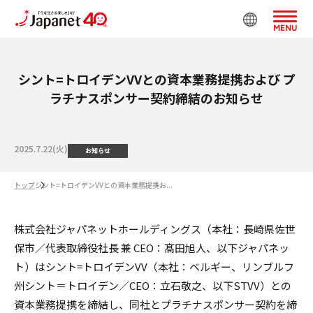
MENU
シント=トロイデンVVとの資本業務提携および プ
ラチナスポンサー契約締結のお知らせ
2025.7.22(火)
お知らせ
トップ
シント=トロイデンVVとの資本業務提携お...
株式会社ジャパネットホールディングス（本社：長崎県佐世
保市／代表取締役社長 兼 CEO：髙⽥旭⼈、以下ジャパネッ
ト）はシント=トロイデンVV（本社：ベルギー、リンブルフ
州シント＝トロイデン／CEO：立石敬之、以下STVV）との
資本業務提携を締結し、同社とプラチナスポンサー契約を締