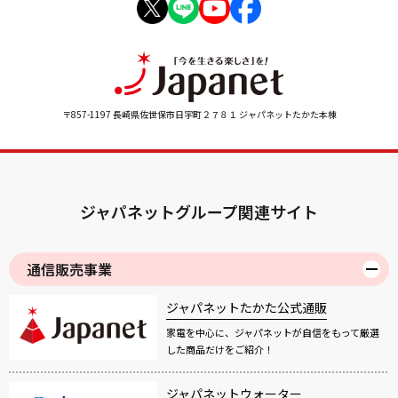
〒857-1197 長崎県佐世保市日宇町２７８１ ジャパネットたかた本棟
ジャパネットグループ関連サイト
通信販売事業
ジャパネットたかた公式通販
家電を中心に、ジャパネットが自信をもって厳選
した商品だけをご紹介！
ジャパネットウォーター