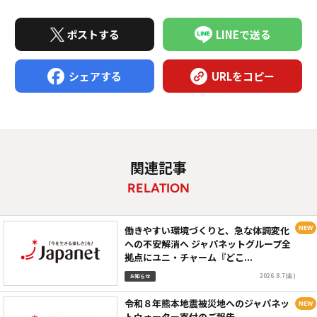
ポストする
LINEで送る
シェアする
URLをコピー
関連記事
RELATION
働きやすい環境づくりと、急な体調変化
への不安解消へ ジャパネットグループ全
拠点にユニ・チャーム『どこ...
2026.8.7(金)
お知らせ
令和８年熊本地震被災地へのジャパネッ
トウォーター寄付のご報告