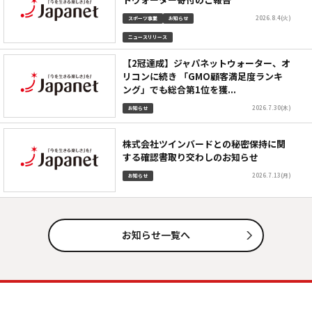
2026.8.4(火)
スポーツ事業
お知らせ
ニュースリリース
【2冠達成】ジャパネットウォーター、オ
リコンに続き 「GMO顧客満足度ランキ
ング」でも総合第1位を獲...
2026.7.30(木)
お知らせ
株式会社ツインバードとの秘密保持に関
する確認書取り交わしのお知らせ
2026.7.13(月)
お知らせ
お知らせ一覧へ