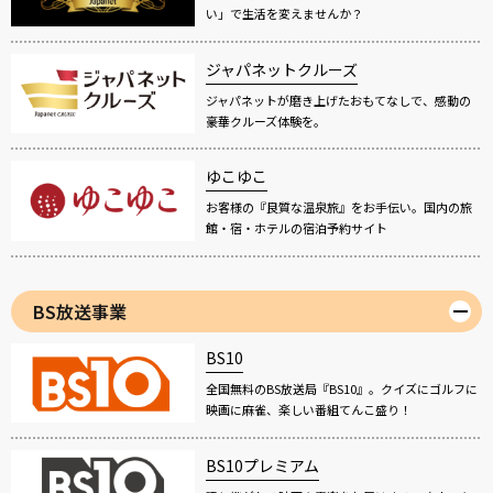
い」で生活を変えませんか？
ジャパネットクルーズ
ジャパネットが磨き上げたおもてなしで、感動の
豪華クルーズ体験を。
ゆこゆこ
お客様の『良質な温泉旅』をお手伝い。国内の旅
館・宿・ホテルの宿泊予約サイト
BS放送事業
BS10
全国無料のBS放送局『BS10』。クイズにゴルフに
映画に麻雀、楽しい番組てんこ盛り！
BS10プレミアム