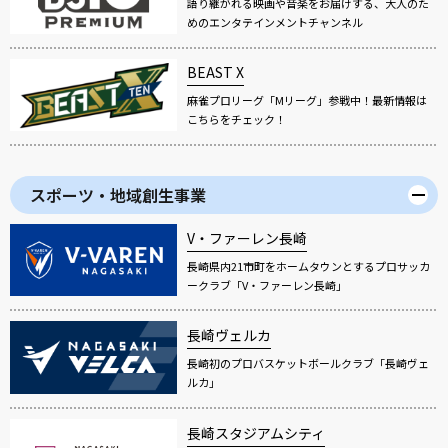
語り継がれる映画や音楽をお届けする、大人のた
めのエンタテインメントチャンネル
BEAST X
麻雀プロリーグ「Mリーグ」参戦中！最新情報は
こちらをチェック！
スポーツ・地域創生事業
V・ファーレン長崎
長崎県内21市町をホームタウンとするプロサッカ
ークラブ「V・ファーレン長崎」
長崎ヴェルカ
長崎初のプロバスケットボールクラブ「長崎ヴェ
ルカ」
長崎スタジアムシティ