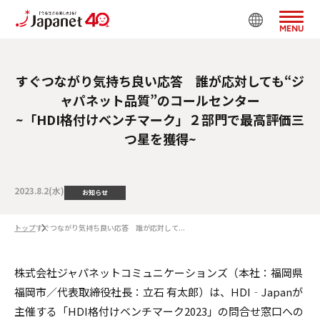
MENU
すぐつながり気持ち良い応答 誰が応対しても“ジ
ャパネット品質”のコールセンター
~「HDI格付けベンチマーク」２部門で最高評価三
つ星を獲得~
2023.8.2(水)
お知らせ
トップ
すぐつながり気持ち良い応答 誰が応対して...
株式会社ジャパネットコミュニケーションズ（本社：福岡県
福岡市／代表取締役社⻑：立石 有太郎）は、HDI‐Japanが
主催する「HDI格付けベンチマーク2023」の問合せ窓口への