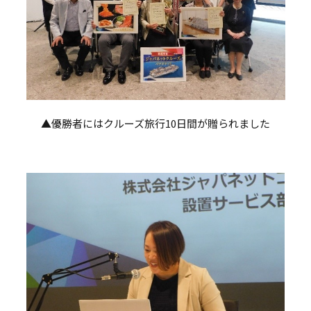
▲優勝者にはクルーズ旅行10日間が贈られました