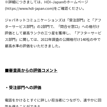
※詳細につきましては、HDI–Japanのホームページ
(https://www.hdi-japan.com)をご確認ください。
ジャパネットコミュニケーションズは「受注部門」と「アフ
ターサービス部門」の2部門で、「問合せ窓口」への格付け
評価として最高ランクの三つ星を獲得し、「アフターサービ
ス部門」に関しては、2022年調査の公開格付け140社の中で
最高水準の評価をいただきました。
■審査員からの評価コメント
・受注部門への評価
電話をかけるとすぐに詳しい担当者につながり、速やかに回
答を得ることができる。