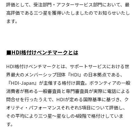
評価として、受注部門・アフターサービス部門において、最
高評価である三つ星を獲得いたしましたのでお知らせいたし
ます。
■HDI格付けベンチマークとは
HDI格付けベンチマークとは、サポートサービスにおける世
界最大のメンバーシップ団体『HDI』の日本拠点である、
『HDI-Japan』が主催する格付け調査。ボランティアの一般
消費者が務める一般審査員と専門審査員が実際に電話による
問合せを行ったうえで、HDIが定める国際基準に基づき、ク
オリティ・パフォーマンスそれぞれ5項目について評価し、
その平均により三つ星～星なしの4段階で格付けしていま
す。