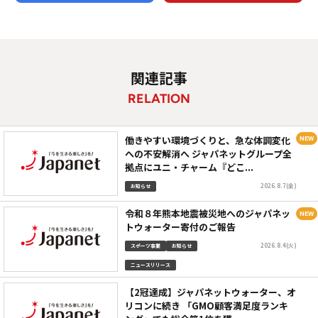
関連記事
RELATION
働きやすい環境づくりと、急な体調変化
への不安解消へ ジャパネットグループ全
拠点にユニ・チャーム『どこ...
2026.8.7(金)
お知らせ
令和８年熊本地震被災地へのジャパネッ
トウォーター寄付のご報告
2026.8.4(火)
スポーツ事業
お知らせ
ニュースリリース
【2冠達成】ジャパネットウォーター、オ
リコンに続き 「GMO顧客満足度ランキ