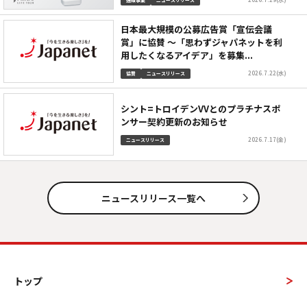
通販事業
ニュースリリース
日本最大規模の公募広告賞「宣伝会議
賞」に協賛 ～「思わずジャパネットを利
用したくなるアイデア」を募集...
2026.7.22(水)
協賛
ニュースリリース
シント=トロイデンVVとのプラチナスポ
ンサー契約更新のお知らせ
2026.7.17(金)
ニュースリリース
ニュースリリース一覧へ
トップ