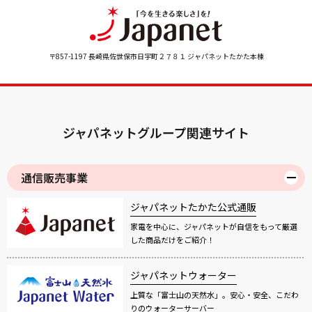
〒857-1197 長崎県佐世保市日宇町２７８１ ジャパネットたかた本棟
ジャパネットグループ関連サイト
通信販売事業
ジャパネットたかた公式通販
家電を中心に、ジャパネットが自信をもって厳選
した商品だけをご紹介！
ジャパネットウォーター
上質な「富士山の天然水」。安心・安全、こだわ
りのウォーターサーバー