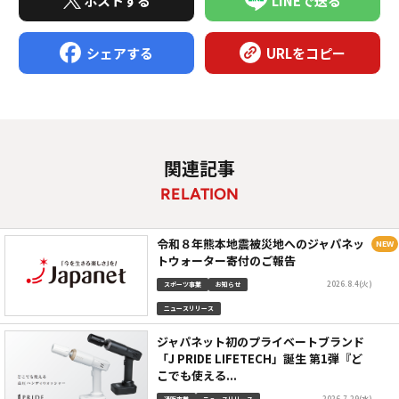
ポストする
LINEで送る
シェアする
URLをコピー
関連記事
RELATION
令和８年熊本地震被災地へのジャパネッ
トウォーター寄付のご報告
2026.8.4(火)
スポーツ事業
お知らせ
ニュースリリース
ジャパネット初のプライベートブランド
「J PRIDE LIFETECH」誕生 第1弾『ど
こでも使える...
2026.7.29(水)