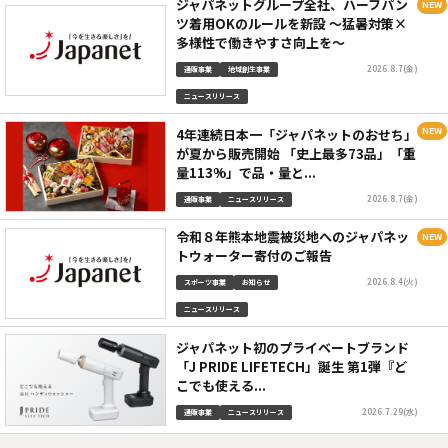
ジャパネットグループ全社、ハーフパン
ツ着用OKのルールを新設 ～猛暑対策×
多様性で働きやすさ向上を～
2026.8.7(金)
通販事業
地域創生事業
ニュースリリース
4年連続日本一「ジャパネットのおせち」
が夏から販売開始 「史上最多73品」「重
量113%」で品・量と...
2026.8.7(金)
通販事業
ニュースリリース
令和８年熊本地震被災地へのジャパネッ
トウォーター寄付のご報告
2026.8.4(火)
スポーツ事業
お知らせ
ニュースリリース
ジャパネット初のプライベートブランド
「J PRIDE LIFETECH」誕生 第1弾『ど
こでも使える...
2026.7.29(水)
通販事業
ニュースリリース