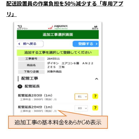
配送設置員の作業負担を50%減少する「専用アプ
リ」