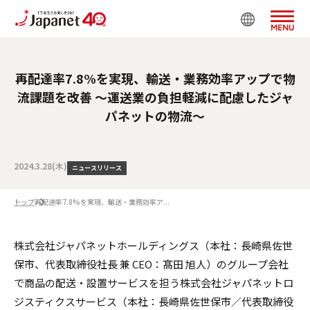
MENU
再配達率7.8%を実現、輸送・業務効率アップで物
流課題を改善 ～運送業の負担軽減に配慮したジャ
パネットの物流～
2024.3.28(木)
ニュースリリース
トップ
再配達率7.8%を実現、輸送・業務効率ア...
株式会社ジャパネットホールディングス（本社：長崎県佐世
保市、代表取締役社長 兼 CEO：髙田 旭人）のグループ会社
で商品の配送・設置サービスを担う株式会社ジャパネットロ
ジスティクスサービス（本社：長崎県佐世保市／代表取締役