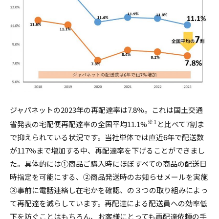
ジャパネットの2023年の再配達率は7.8％。これは国土交通
※1
省発表の宅配便再配達率の全国平均11.1%
と比べて7割ま
で抑えられている状況です。当社単体では直近6年で配送数
が117％まで増加する中、再配達率を下げることができまし
た。具体的には①商品ご購入時にほぼすべての商品の配送日
時指定を可能にする、②商品発送時のお知らせメールを実施
③事前に電話連絡し在宅かを確認、の３つの取り組みによっ
て再配達を減らしています。再配達による配送員への効率低
下を防ぐことはもちろん、お客様にとっても再配達依頼の手