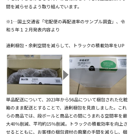
間を減らせるよう取り組んでいます。
※1…国土交通省「宅配便の再配達率のサンプル調査」、令
和５年１２月発表内容より
過剰梱包・余剰空間を減らして、トラックの積載効率をUP
単品配送について、2023年から56品について梱包された化粧
箱のまま配送とすることで、過剰梱包を見直しました。これ
らの商品では、段ボールと商品との間にうまれる空間率を最
大40％削減、平均約15％削減。トラックの積載効率を向上さ
せるとともに、お客様の梱包資材の廃棄の手間を減らし、梱