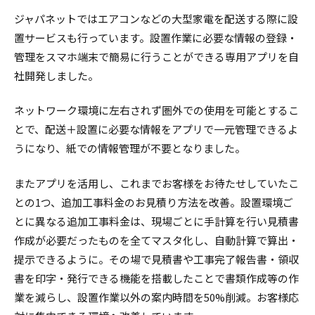
ジャパネットではエアコンなどの大型家電を配送する際に設
置サービスも行っています。設置作業に必要な情報の登録・
管理をスマホ端末で簡易に行うことができる専用アプリを自
社開発しました。
ネットワーク環境に左右されず圏外での使用を可能とするこ
とで、配送＋設置に必要な情報をアプリで一元管理できるよ
うになり、紙での情報管理が不要となりました。
またアプリを活用し、これまでお客様をお待たせしていたこ
との1つ、追加工事料金のお見積り方法を改善。設置環境ご
とに異なる追加工事料金は、現場ごとに手計算を行い見積書
作成が必要だったものを全てマスタ化し、自動計算で算出・
提示できるように。その場で見積書や工事完了報告書・領収
書を印字・発行できる機能を搭載したことで書類作成等の作
業を減らし、設置作業以外の案内時間を50%削減。お客様応