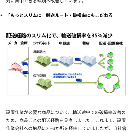
対に集中できる環境へ改善しています。
「もっとスリムに」輸送ルート・破損率にもこだわる
配送経路のスリム化で、輸送破損率を35%減少
設置作業が必要な商品について、輸送途中での破損率改善の
ため、商品ごとの配送経路を見直しました。これまで、設置
作業会社への納品に2～3か所を経由していましたが、自社倉