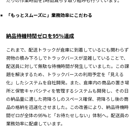
たりの作業時間を1時間減らす取り組みも行っています。
「もっとスムーズに」業務効率にこだわる
納品待機時間ゼロを95%達成
これまで、配送トラックが倉庫に到着しているにも関わらず
荷物の積み下ろしでトラックバースが混雑していることで、
配送員に対して無駄な待機時間が発生していました。この課
題を解決するため、トラックバースの利用予定を「見える
化」したシステムを自社開発。また、倉庫内の商品の置き場
所と保管キャパシティを管理するシステムも開発し、その日
の納品量に適した荷降ろしのスペース確保、荷降ろし後の商
品の格納を迅速化させました。この改善により、納品待機時
間ゼロが全体の95%と「お待たせしない」体制へ。配送員の
業務効率に配慮しています。