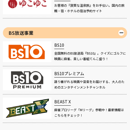
お客様の『良質な温泉旅』をお手伝い。国内の旅
館・宿・ホテルの宿泊予約サイト
BS放送事業
BS10
全国無料のBS放送局『BS10』。クイズにゴルフに
映画に麻雀、楽しい番組てんこ盛り！
BS10プレミアム
語り継がれる映画や音楽をお届けする、大人のた
めのエンタテインメントチャンネル
BEAST X
麻雀プロリーグ「Mリーグ」参戦中！最新情報は
こちらをチェック！