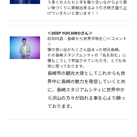
う多くの人たちと手を取り合いながらより良
い街づくりに貢献出来るよう引き続き盛り上
げていきたいと思います！！
＜DEEP YUICHIROさん＞
刻印内容：長崎から世界平和を◯＜コメント
＞
僕の思い出がたくさん詰まった地元長崎。
その長崎スタジアムシティの「名を刻む」に
僕もこうして参加させていただき、とても光
栄に思っております。
長崎市の観光大使としてこれからも世
界中に長崎の魅力を発信していくと共
に、長崎スタジアムシティに世界中か
ら沢山の方々が訪れる事を心より願っ
ております。