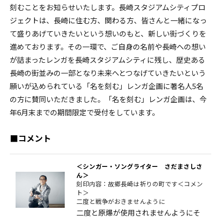
刻むことをお知らせいたします。長崎スタジアムシティプロ
ジェクトは、長崎に住む方、関わる方、皆さんと一緒になっ
て盛りあげていきたいという想いのもと、新しい街づくりを
進めております。その一環で、ご自身の名前や長崎への想い
が詰まったレンガを長崎スタジアムシティに残し、歴史ある
長崎の街並みの一部となり未来へとつなげていきたいという
願いが込められている「名を刻む」レンガ企画に著名人5名
の方に賛同いただきました。「名を刻む」レンガ企画は、今
年6月末までの期間限定で受付をしています。
■コメント
＜シンガー・ソングライター さだまさしさ
ん＞
刻印内容：故郷長崎は祈りの町です＜コメン
ト＞
二度と戦争がおきませんように
二度と原爆が使用されませんようにそ