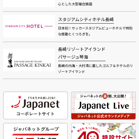
心とした大型複合施設
スタジアムシティホテル長崎
日本初！サッカースタジアムビューホテルで特別
な感動とくつろぎを。
長崎リゾートアイランド
パサージュ琴海
長崎の内海・大村湾に面したゴルフ＆ホテルのリ
ゾートアイランド