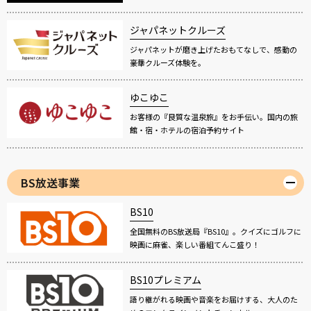
ジャパネットクルーズ
ジャパネットが磨き上げたおもてなしで、感動の
豪華クルーズ体験を。
ゆこゆこ
お客様の『良質な温泉旅』をお手伝い。国内の旅
館・宿・ホテルの宿泊予約サイト
BS放送事業
BS10
全国無料のBS放送局『BS10』。クイズにゴルフに
映画に麻雀、楽しい番組てんこ盛り！
BS10プレミアム
語り継がれる映画や音楽をお届けする、大人のた