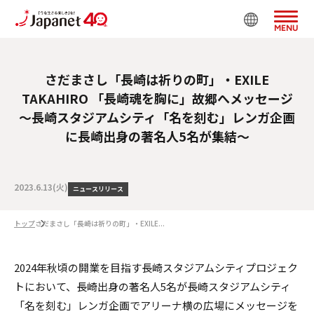
MENU
さだまさし「長崎は祈りの町」・EXILE
TAKAHIRO 「長崎魂を胸に」故郷へメッセージ
～長崎スタジアムシティ「名を刻む」レンガ企画
に長崎出身の著名人5名が集結～
2023.6.13(火)
ニュースリリース
トップ
さだまさし「長崎は祈りの町」・EXILE...
2024年秋頃の開業を目指す長崎スタジアムシティプロジェク
トにおいて、長崎出身の著名人5名が長崎スタジアムシティ
「名を刻む」レンガ企画でアリーナ横の広場にメッセージを