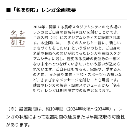
■「名を刻む」レンガ企画概要
2024年に開業する長崎スタジアムシティの北広場の
レンガにご自身のお名前や想いを刻むことができ、
半永久的（※）にスタジアムシティ内に設置されま
す。本企画には、「多くの人たちと一緒に、新しい
まちづくりをしたい」という想いのもと、ご自身の
名前や長崎への想いが詰まったレンガを長崎スタジ
アムシティに残し、歴史ある長崎の街並みの一部と
なり未来へとつなげていきたいという願いが込めら
れています。ご自身はもちろん、家族や、愛する人
の名前、 また夢や未来・平和・スポーツへの想いな
ど、さまざまなメッセージを刻むことも可能です。
建設やレンガの製造・設置スケジュールから「名を
刻む」レンガは期間限定での販売となります。
（※）設置期間は、約10年間（2024年秋頃～2034年）。レ
ンガの状態によって設置期間の延長または早期撤収の可能性
があります。