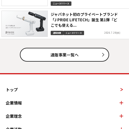
ニュースリリース
ジャパネット初のプライベートブランド
「J PRIDE LIFETECH」誕生 第1弾『ど
こでも使える...
2026.7.29(水)
通販事業
ニュースリリース
通販事業一覧へ
トップ
企業情報
企業理念