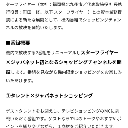
ターフライヤー（本社：福岡県北九州市／代表取締役 社長執
行役員：町田 修、以下 スターフライヤー）との資本業務提
携による新たな展開として、機内番組でショッピングチャン
ネルの放映を開始いたします。
■番組概要
スターフライヤー
機内で放映する2番組をリニューアルし
×ジャパネット初となるショッピングチャンネルを開
設
します。番組を見ながら機内限定ショッピングをお楽しみ
いただけます。
①タレント×ジャパネットショッピング
ゲストタレントをお迎えし、テレビショッピングのMCに挑
戦いただく番組です。ゲストならではのトークやおすすめポ
イントを織り交ぜながら、１商材をご紹介いただきます。