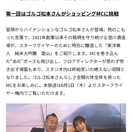
第一回はゴルゴ松本さんがショッピングMCに挑戦
冒頭からハイテンションなゴルゴ松本さんが登場。熱のこも
った言葉で、1921年創業以来その銘柄を守り続ける澄川酒造
場が、スターフライヤーのために特別に醸造した「東洋美
人 純米大吟醸 愛山」をご紹介します。MCを巻き込ん
だ“あの”ポーズも飛び出し、フロアディレクターが思わず吹
き出す場面もあり、スタジオ内は終始笑いの絶えない収録と
なりました。ゴルゴ松本さんらしさ全開の体全体を使った
MCをお楽しみに。本放送は6月1日（木）よりスターフライ
ヤー機内でご覧いただけます。