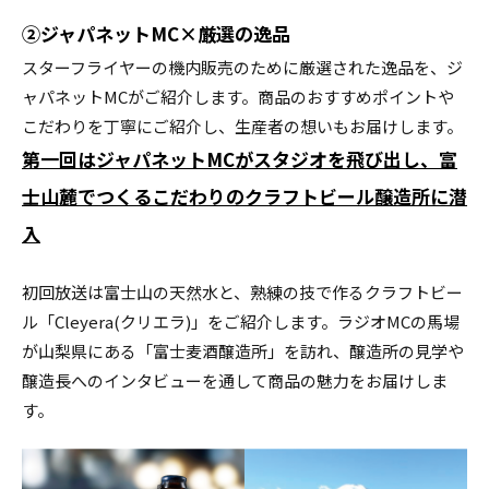
②ジャパネットMC×厳選の逸品
スターフライヤーの機内販売のために厳選された逸品を、ジ
ャパネットMCがご紹介します。商品のおすすめポイントや
こだわりを丁寧にご紹介し、生産者の想いもお届けします。
第一回はジャパネットMCがスタジオを飛び出し、
富
士山麓でつくるこだわりのクラフトビール醸造所に潜
入
初回放送は富士山の天然水と、熟練の技で作るクラフトビー
ル「Cleyera(クリエラ)」をご紹介します。ラジオMCの馬場
が山梨県にある「富士麦酒醸造所」を訪れ、醸造所の見学や
醸造長へのインタビューを通して商品の魅力をお届けしま
す。