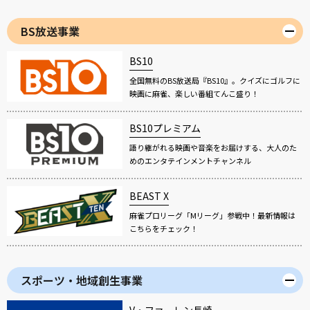
BS放送事業
BS10
全国無料のBS放送局『BS10』。クイズにゴルフに
映画に麻雀、楽しい番組てんこ盛り！
BS10プレミアム
語り継がれる映画や音楽をお届けする、大人のた
めのエンタテインメントチャンネル
BEAST X
麻雀プロリーグ「Mリーグ」参戦中！最新情報は
こちらをチェック！
スポーツ・地域創生事業