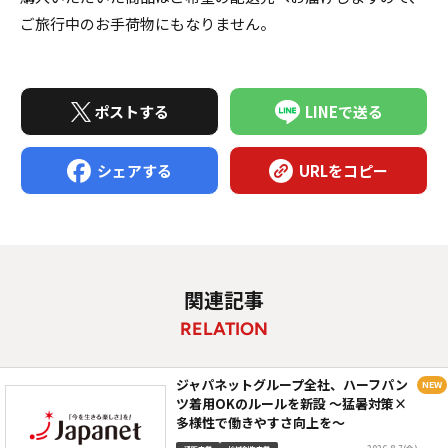
ご旅行中のお手荷物にもなりません。
ポストする
LINEで送る
シェアする
URLをコピー
関連記事
RELATION
ジャパネットグループ全社、ハーフパン
ツ着用OKのルールを新設 ～猛暑対策×
多様性で働きやすさ向上を～