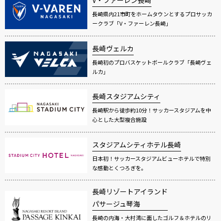
V・ファーレン長崎
長崎県内21市町をホームタウンとするプロサッカ
ークラブ「V・ファーレン長崎」
長崎ヴェルカ
長崎初のプロバスケットボールクラブ「長崎ヴェ
ルカ」
長崎スタジアムシティ
長崎駅から徒歩約10分！サッカースタジアムを中
心とした大型複合施設
スタジアムシティホテル長崎
日本初！サッカースタジアムビューホテルで特別
な感動とくつろぎを。
長崎リゾートアイランド
パサージュ琴海
長崎の内海・大村湾に面したゴルフ＆ホテルのリ