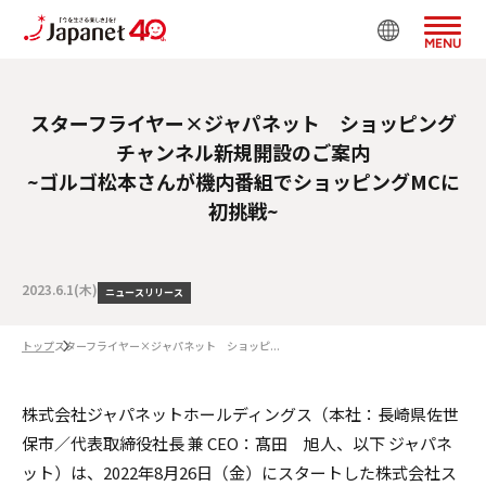
MENU
スターフライヤー×ジャパネット ショッピング
チャンネル新規開設のご案内
~ゴルゴ松本さんが機内番組でショッピングMCに
初挑戦~
2023.6.1(木)
ニュースリリース
トップ
スターフライヤー×ジャパネット ショッピ...
株式会社ジャパネットホールディングス（本社：長崎県佐世
保市／代表取締役社長 兼 CEO：髙田 旭人、以下 ジャパネ
ット）は、2022年8月26日（金）にスタートした株式会社ス