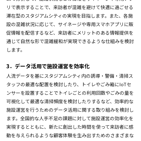
リで表示することで、来訪者が混雑を避けて快適に過ごせる
滞在型のスタジアムシティの実現を目指します。また、各施
設の混雑状況に応じて、サイネージや専用スマホアプリに販
促情報を配信するなど、来訪者にメリットのある情報提供を
通じて自然な形で混雑緩和が実現できるような仕組みを検討
します。
3．データ活用で施設運営を効率化
人流データを基にスタジアムシティ内の誘導・警備・清掃ス
タッフの最適な配置を検討したり、トイレやごみ箱にIoTセ
ンサーを設置することでトイレごとの利用回数やごみの量を
可視化して最適な清掃頻度を検討したりするなど、効率的な
施設運営を行うためのデータ活用に関する取り組みを検討し
ます。全国的な人手不足の課題に対して施設運営の効率化を
実現するとともに、新たに創出した時間を使って来訪者に感
動を与えられるような顧客体験を生み出すためのさまざまな