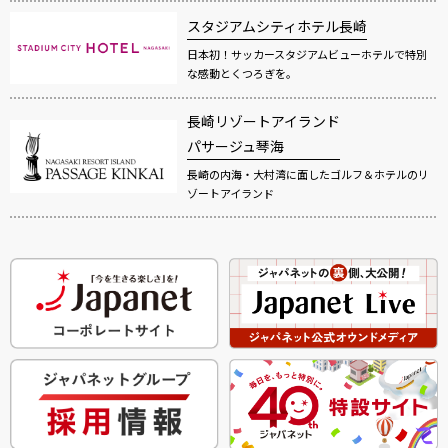
スタジアムシティホテル長崎
日本初！サッカースタジアムビューホテルで特別
な感動とくつろぎを。
長崎リゾートアイランド
パサージュ琴海
長崎の内海・大村湾に面したゴルフ＆ホテルのリ
ゾートアイランド