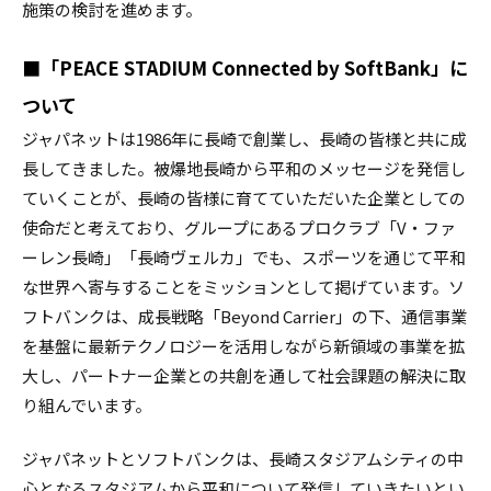
施策の検討を進めます。
■「PEACE STADIUM Connected by SoftBank」に
ついて
ジャパネットは1986年に長崎で創業し、長崎の皆様と共に成
長してきました。被爆地長崎から平和のメッセージを発信し
ていくことが、長崎の皆様に育てていただいた企業としての
使命だと考えており、グループにあるプロクラブ「V・ファ
ーレン長崎」「長崎ヴェルカ」でも、スポーツを通じて平和
な世界へ寄与することをミッションとして掲げています。ソ
フトバンクは、成長戦略「Beyond Carrier」の下、通信事業
を基盤に最新テクノロジーを活用しながら新領域の事業を拡
大し、パートナー企業との共創を通して社会課題の解決に取
り組んでいます。
ジャパネットとソフトバンクは、長崎スタジアムシティの中
心となるスタジアムから平和について発信していきたいとい