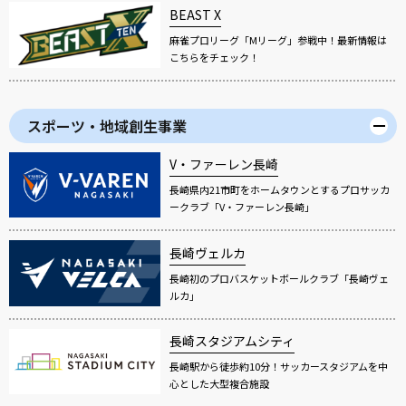
BEAST X
麻雀プロリーグ「Mリーグ」参戦中！最新情報は
こちらをチェック！
スポーツ・地域創生事業
V・ファーレン長崎
長崎県内21市町をホームタウンとするプロサッカ
ークラブ「V・ファーレン長崎」
長崎ヴェルカ
長崎初のプロバスケットボールクラブ「長崎ヴェ
ルカ」
長崎スタジアムシティ
長崎駅から徒歩約10分！サッカースタジアムを中
心とした大型複合施設