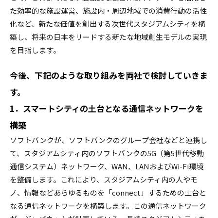
た効率的な施設運営、施設内・周辺地域での消費行動の活性
化など、新たな価値を創出する次世代スタジアムシティを構
築し、将来の日本をリードする新たな地域創生モデルの実現
を目指します。
今後、下記のような取り組みを両社で検討していきま
す。
1．スマートシティの土台となる通信ネットワークを
構築
ソフトバンクが、ソフトバンクのグループ会社などと連携し
て、スタジアムシティ内のソフトバンクの5G（第5世代移動
通信システム）ネットワーク、WAN、LANおよびWi-Fi環境
を整備します。これにより、スタジアムシティ内の人やモ
ノ、情報などあらゆるものを「connect」するための土台と
なる通信ネットワークを構築します。この通信ネットワーク