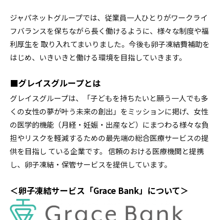
ジャパネットグループでは、従業員一⼈ひとりがワークライ
フバランスを保ちながら⻑く働けるように、様々な制度や福
利厚生を 取り入れてまいりました。今後も卵子凍結費補助を
はじめ、いきいきと働ける環境を目指していきます。
■グレイスグループとは
グレイスグループは、「子どもを持ちたいと願う一⼈でも多
くの女性の夢が叶う未来の創出」をミッションに掲げ、女性
の医学的機能（月経・妊娠・出産など）にまつわる様々な負
担やリスクを軽減するための最先端の総合医療サービスの提
供を目指し ている企業です。 信頼のおける医療機関と提携
し、卵子凍結・保管サービスを提供しています。
＜卵子凍結サービス「Grace Bank」について＞