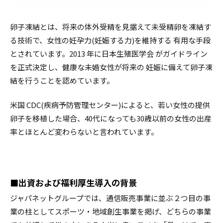
卵子凍結とは、将来の体外受精を見据えて未受精卵を凍結す
る技術で、女性の妊孕力(妊娠する力)を維持する 有用な手段
とされています。2013 年に日本生殖医学会 がガイドライン
を正式決定し、健康な未婚女性が将来の 妊娠に備えて卵子凍
結を行うことを認めています。
米国 CDC(疾病予防管理センター)によると、若い女性の提供
卵子を移植した場合、40代になっても30歳以前の女性の出産
率とほとんど変わらないと言われています。
■出資および福利厚生導入の背景
ジャパネットグループでは、通信販売事業に並ぶ２つ目の事
業の柱としてスポーツ・地域創生事業を掲げ、どちらの事業