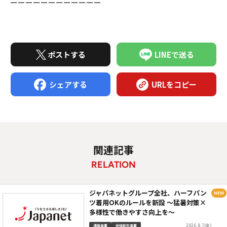
ーーーーーーーーーーーー
ポストする
LINEで送る
シェアする
URLをコピー
関連記事
RELATION
ジャパネットグループ全社、ハーフパン
ツ着用OKのルールを新設 ～猛暑対策×
多様性で働きやすさ向上を～
2026.8.7(金)
通販事業
地域創生事業