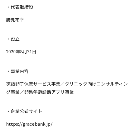
・代表取締役
勝見祐幸
・設立
2020年8月31日
・事業内容
凍結卵子保管サービス事業／クリニック向けコンサルティン
グ事業／卵巣年齢診断アプリ事業
・企業公式サイト
https://gracebank.jp/