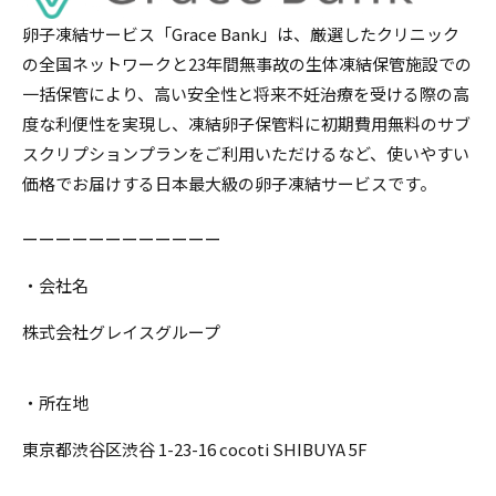
卵子凍結サービス「Grace Bank」は、厳選したクリニック
の全国ネットワークと23年間無事故の生体凍結保管施設での
一括保管により、高い安全性と将来不妊治療を受ける際の高
度な利便性を実現し、凍結卵子保管料に初期費用無料のサブ
スクリプションプランをご利用いただけるなど、使いやすい
価格でお届けする日本最大級の卵子凍結サービスです。
ーーーーーーーーーーーー
・会社名
株式会社グレイスグループ
・所在地
東京都渋谷区渋谷 1-23-16 cocoti SHIBUYA 5F