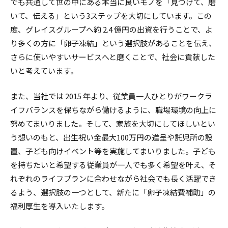
でも共通して世の中にある本当に良いモノを「見つけて、磨
いて、伝える」という3ステップを大切にしています。この
度、グレイスグループへ約 2.4 億円の出資を行うことで、よ
り多くの方に「卵子凍結」という選択肢があることを伝え、
さらに使いやすいサービスへと磨くことで、社会に貢献した
いと考えています。
また、当社では 2015 年より、従業員一⼈ひとりがワークラ
イフバランスを保ちながら働けるように、職場環境の向上に
努めてまいりました。そして、家族を大切にしてほしいとい
う想いのもと、出生祝い金最大100万円の進呈や託児所の設
置、子ども向けイベント等を実施してまいりました。子ども
を持ちたいと希望する従業員が一⼈でも多く希望を叶え、そ
れぞれのライフプランに合わせながら社会でも⻑く活躍でき
るよう、選択肢の一つとして、新たに「卵子凍結費補助」の
福利厚生を導入いたします。