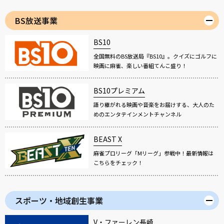
BS放送事業
BS10
全国無料のBS放送局『BS10』。クイズにゴルフに
映画に麻雀、楽しい番組てんこ盛り！
BS10プレミアム
語り継がれる映画や音楽をお届けする、大人のた
めのエンタテインメントチャンネル
BEAST X
麻雀プロリーグ「Mリーグ」参戦中！最新情報は
こちらをチェック！
スポーツ・地域創生事業
V・ファーレン長崎