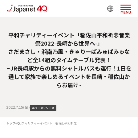
MENU
平和チャリティーイベント「稲佐山平和祈念音楽
祭2022-長崎から世界へ-」
さだまさし・湘南乃風・きゃりーぱみゅぱみゅな
ど全14組のタイムテーブル発表！
~JR長崎駅からの無料シャトルバスも運行！1日を
通して家族で楽しめるイベントを長崎・稲佐山か
らお届け~
2022.7.15(金)
ニュースリリース
トップ
平和チャリティーイベント「稲佐山平和祈念...