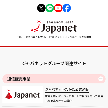
〒857-1197 長崎県佐世保市日宇町２７８１ ジャパネットたかた本棟
ジャパネットグループ関連サイト
通信販売事業
ジャパネットたかた公式通販
家電を中心に、ジャパネットが自信をもって厳選
した商品だけをご紹介！