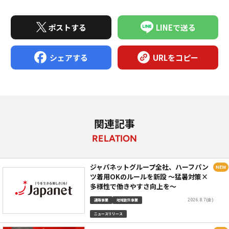
ポストする
LINEで送る
シェアする
URLをコピー
関連記事
RELATION
ジャパネットグループ全社、ハーフパン
ツ着用OKのルールを新設 ～猛暑対策×
多様性で働きやすさ向上を～
2026.8.7(金)
通販事業
地域創生事業
ニュースリリース