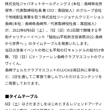
株式会社ジャパネットホールディングス (本社：長崎県佐世
保市／代表取締役社長 兼 CEO：髙田旭人）のグループ会社
で地域創生事業を担う株式会社リージョナルクリエーション
長崎(本社：長崎県長崎市／代表取締役社長：髙田旭人）
が、2022年8月6日（土）、7日（日）の2日間で開催する平
和チャリティーイベント「稲佐山平和祈念音楽祭2022-長崎
から世界へ-」のタイムテーブルを発表いたします。
当日は音楽イベントの他にも平和の灯キャンドルの絵付け体
験、7日（日）にV・ファーレン長崎クラブマスコットのヴィ
ヴィくん、
長崎ヴェルカクラブマスコットのLUCAは両日共に来場な
ど、1日を通してご家族で楽しんでいただけるコンテンツを
ご用意しております。
■タイムテーブル
6日（土）はさだまさしをはじめとするレジェンドアーティ