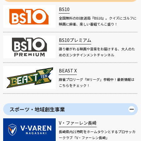
BS10
全国無料のBS放送局『BS10』。クイズにゴルフに
映画に麻雀、楽しい番組てんこ盛り！
BS10プレミアム
語り継がれる映画や音楽をお届けする、大人のた
めのエンタテインメントチャンネル
BEAST X
麻雀プロリーグ「Mリーグ」参戦中！最新情報は
こちらをチェック！
スポーツ・地域創生事業
V・ファーレン長崎
長崎県内21市町をホームタウンとするプロサッカ
ークラブ「V・ファーレン長崎」