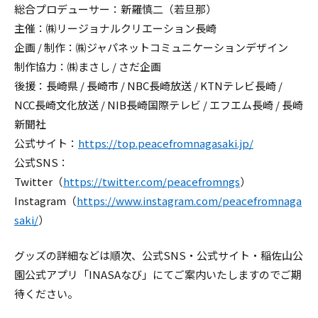
総合プロデューサー：新羅慎二（若旦那）
主催：㈱リージョナルクリエーション長崎
企画 / 制作：㈱ジャパネットコミュニケーションデザイン
制作協力：㈱まさし / さだ企画
後援：長崎県 / 長崎市 / NBC長崎放送 / KTNテレビ長崎 /
NCC長崎文化放送 / NIB長崎国際テレビ / エフエム長崎 / 長崎
新聞社
公式サイト：
https://top.peacefromnagasaki.jp/
公式SNS：
Twitter（
https://twitter.com/peacefromngs
）
Instagram（
https://www.instagram.com/peacefromnaga
saki/
）
グッズの詳細などは順次、公式SNS・公式サイト・稲佐山公
園公式アプリ「INASAなび」にてご案内いたしますのでご期
待ください。