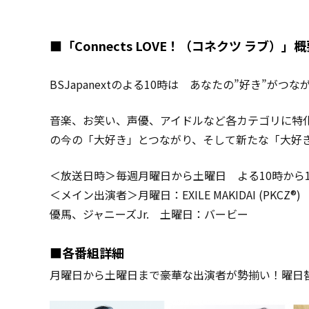
■「Connects LOVE！（コネクツ ラブ）」
BSJapanextのよる10時は あなたの”好き”がつなが
音楽、お笑い、声優、アイドルなど各カテゴリに特
の今の「大好き」とつながり、そして新たな「大好
＜放送日時＞毎週月曜日から土曜日 よる10時から1
＜メイン出演者＞月曜日：EXILE MAKIDAI (PKC
優馬、ジャニーズJr. 土曜日：バービー
■各番組詳細
月曜日から土曜日まで豪華な出演者が勢揃い！曜日