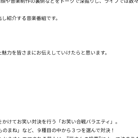
ティストの素顔や音楽制作の裏側などをトークで深掘りし、ライブで
出し紹介する音楽番組です。
た魅力を皆さまにお伝えしていけたらと思います。
をかけてお笑い対決を行う「お笑い合戦バラエティ」。
ものまね」など、９種目の中から３つを選んで対決！