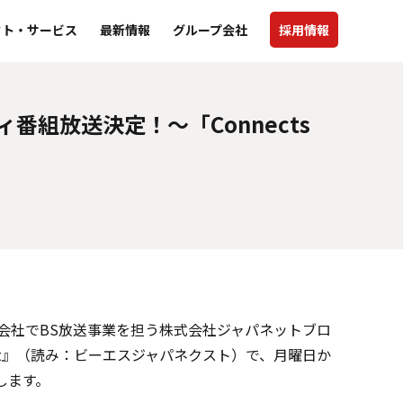
クト・サービス
最新情報
グループ会社
採用情報
組放送決定！～「Connects
プ会社でBS放送事業を担う株式会社ジャパネットブロ
ext』（読み：ビーエスジャパネクスト）で、月曜日か
します。