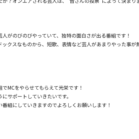
か？オンエアされる芸人は、”皆さんの投票”によって決まり
芸人がのびのびやっていて、独特の面白さが出る番組です！
ドックスなものから、短歌、表情など芸人があまりやった事が
組でMCをやらせてもらえて光栄です！
うにサポートしていきたいです。
い番組にしていきますのでよろしくお願いします！