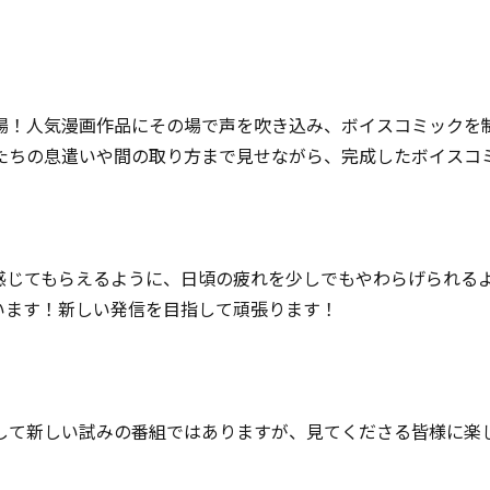
場！人気漫画作品にその場で声を吹き込み、ボイスコミックを
たちの息遣いや間の取り方まで見せながら、完成したボイスコ
感じてもらえるように、日頃の疲れを少しでもやわらげられる
います！新しい発信を目指して頑張ります！
して新しい試みの番組ではありますが、見てくださる皆様に楽