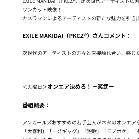
EXILE MAKIDAI（PKCZ®）が次世代アー
ワンカット映像！
カメラマンによるアーティストの新たな魅力を引き
EXILE MAKIDAI
（PKCZ®）さんコメント：
次世代のアーティストの方々と直接触れ合い、感じ
オンエア決めろ！－笑武ー
＜火曜日＞
番組概要：
アンガールズおすすめの若手芸人がネタのオンエア
「大喜利」「一発ギャグ」「短歌」「モノボケ」「