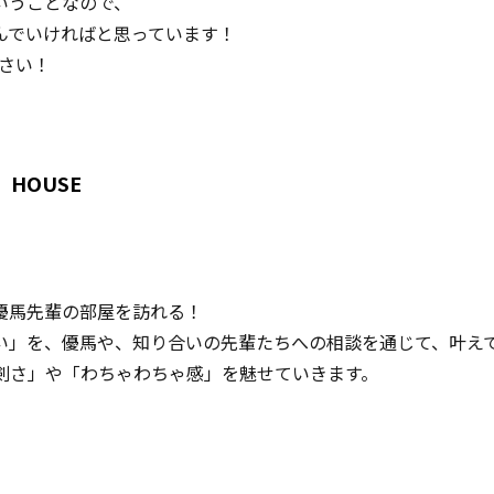
いうことなので、
んでいければと思っています！
ださい！
HOUSE
、優馬先輩の部屋を訪れる！
たい」を、優馬や、知り合いの先輩たちへの相談を通じて、叶え
真剣さ」や「わちゃわちゃ感」を魅せていきます。