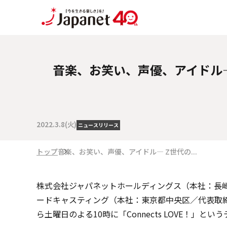
音楽、お笑い、声優、アイドル―
2022.3.8(火)
ニュースリリース
トップ
音楽、お笑い、声優、アイドル― Z世代の...
株式会社ジャパネットホールディングス（本社：長崎
ードキャスティング（本社：東京都中央区／代表取締役
ら土曜日のよる10時に「Connects LOVE！