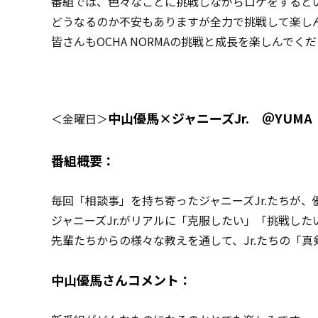
番組では、色々なことに挑戦しながらロケをすると
どうなるのか不安もありますが全力で挑戦して楽し
皆さんもOCHA NORMAの挑戦と成長を楽しんでく
中山優馬×ジャニーズJr. ＠YUMA 
＜金曜日＞
番組概要：
毎回「相談事」を持ち寄ったジャニーズJr.たちが
ジャニーズJr.がリアルに「克服したい」「挑戦し
先輩たちからの様々な教えを通して、Jr.たちの「
中山優馬さんコメント：