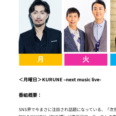
＜月曜日＞KURUNE –next music live-
番組概要：
SNS界で今まさに注目され話題になっている、「次