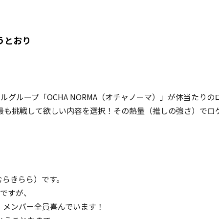
うとおり
アイドルグループ「OCHA NORMA（オチャノーマ）」が体当たりの
最も挑戦して欲しい内容を選択！その熱量（推しの強さ）でロケ
ねむらきらら）です。
プですが、
、メンバー全員喜んでいます！