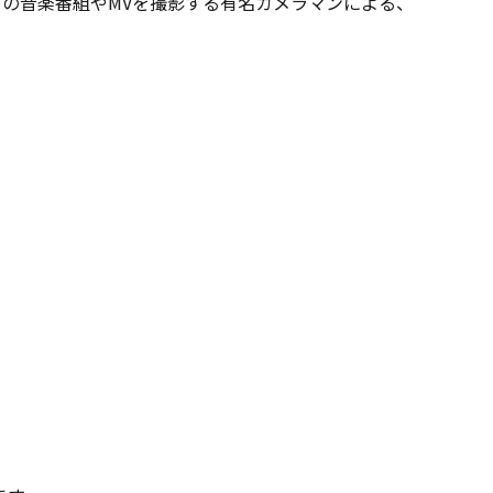
は数々の音楽番組やMVを撮影する有名カメラマンによる、