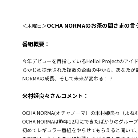
OCHA NORMA
のお茶の間さまの言
＜木曜日＞
番組概要：
今年デビューを目指しているHello! Projectの
らかじめ提示された複数の企画の中から、あなたが
NORMAの成長、そして未来が変わる！？
米村姫良々さんコメント：
OCHA NORMA(オチャノーマ）の米村姫良々（よ
OCHA NORMAは昨年12月にできたばかりのグルー
初めてレギュラー番組をやらせてもらえると聞いて