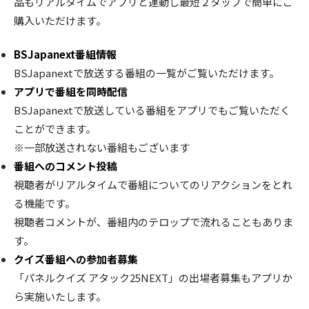
品もリアルタイムでアプリと連動し最短２タップで簡単にご
購入いただけます。
BSJapanext
番組情報
BSJapanextで放送する番組の一覧がご覧いただけます。
アプリで番組を同時配信
BSJapanextで放送している番組をアプリでもご覧いただく
ことができます。
※一部放送されない番組もございます
番組へのコメント投稿
視聴者がリアルタイムで番組についてのリアクションをとれ
る機能です。
視聴者コメントが、番組内のテロップで流れることもありま
す。
クイズ番組への参加者募集
「パネルクイズ アタック25NEXT」の出場者募集もアプリか
ら実施いたします。