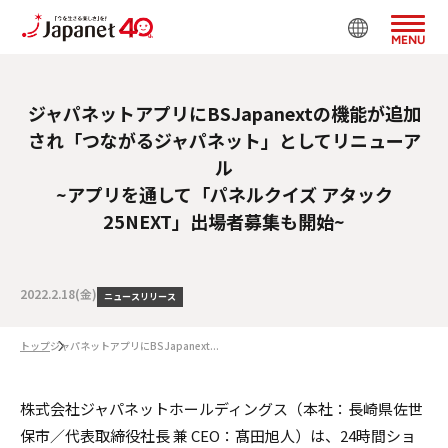
MENU
ジャパネットアプリにBSJapanextの機能が追加
され「つながるジャパネット」としてリニューア
ル
~アプリを通して「パネルクイズ アタック
25NEXT」出場者募集も開始~
2022.2.18(金)
ニュースリリース
トップ
ジャパネットアプリにBSJapanext...
株式会社ジャパネットホールディングス（本社：長崎県佐世
保市／代表取締役社⻑ 兼 CEO：髙⽥旭⼈）は、24時間ショ