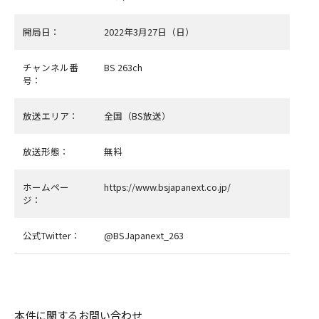
開局日：
2022年3月27日（日）
チャンネル番
BS 263ch
号：
放送エリア：
全国（BS放送）
放送形態：
無料
ホームペー
https://www.bsjapanext.co.jp/
ジ：
公式Twitter：
@BSJapanext_263
本件に関するお問い合わせ