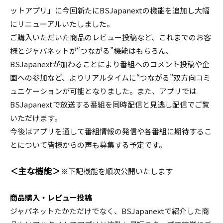
ットアプリ」に今回新たにBSJapanextの機能を追加し大幅
にリニューアルいたしました。
ご購入いただいた商品のレビュー投稿など、これまでのお客
様とジャパネットが“つながる”機能はもちろん、
BSJapanextが加わることにより番組へのコメント投稿や企
画への参加など、よりリアルタイムに“つながる”双方向コミ
ュニケーションが可能となりました。また、アプリでは
BSJapanextで放送する番組を同時配信と見逃し配信でご覧
いただけます。
今後はアプリを通して番組情報の発信や各番組に期待するこ
とについて皆様からの声も募集する予定です。
＜主な機能＞
※下記機能を順次公開いたします
商品購入・レビュー投稿
ジャパネットたかただけでなく、BSJapanextで紹介した商