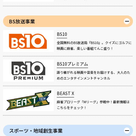
BS放送事業
BS10
全国無料のBS放送局『BS10』。クイズにゴルフに
映画に麻雀、楽しい番組てんこ盛り！
BS10プレミアム
語り継がれる映画や音楽をお届けする、大人のた
めのエンタテインメントチャンネル
BEAST X
麻雀プロリーグ「Mリーグ」参戦中！最新情報は
こちらをチェック！
スポーツ・地域創生事業