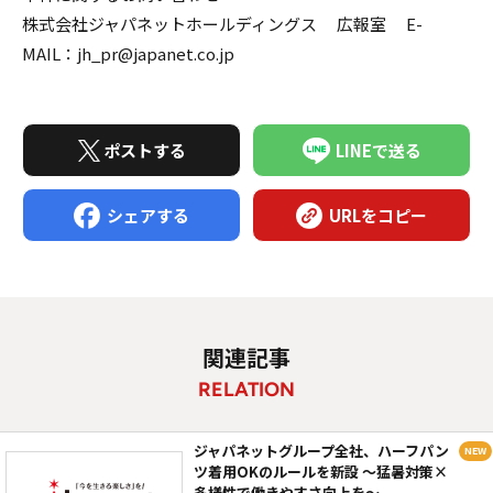
株式会社ジャパネットホールディングス 広報室 E-
MAIL：jh_pr@japanet.co.jp
ポストする
LINEで送る
シェアする
URLをコピー
関連記事
RELATION
ジャパネットグループ全社、ハーフパン
ツ着用OKのルールを新設 ～猛暑対策×
多様性で働きやすさ向上を～