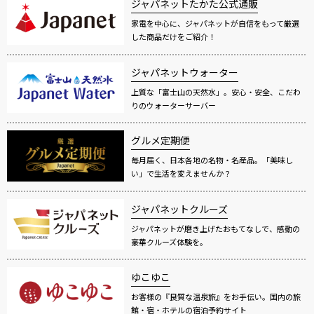
ジャパネットたかた公式通販
家電を中心に、ジャパネットが自信をもって厳選
した商品だけをご紹介！
ジャパネットウォーター
上質な「富士山の天然水」。安心・安全、こだわ
りのウォーターサーバー
グルメ定期便
毎月届く、日本各地の名物・名産品。「美味し
い」で生活を変えませんか？
ジャパネットクルーズ
ジャパネットが磨き上げたおもてなしで、感動の
豪華クルーズ体験を。
ゆこゆこ
お客様の『良質な温泉旅』をお手伝い。国内の旅
館・宿・ホテルの宿泊予約サイト