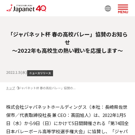
MENU
「ジャパネット杯 春の高校バレー」協賛のお知ら
せ
～2022年も高校生の熱い戦いを応援します～
2022.1.5(水)
ニュースリリース
トップ
「ジャパネット杯 春の高校バレー」協賛の...
株式会社ジャパネットホールディングス（本社：長崎県佐世
保市／代表取締役社長 兼 CEO：髙田旭人）は、2022年1月5
日（水）から9日（日）にかけて5日間開催される「第74回全
日本バレーボール高等学校選手権大会」に協賛し、「ジャパ