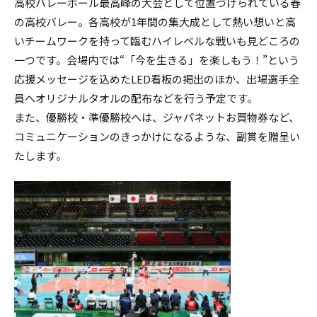
高校バレーボール最高峰の大会として位置づけられている春
の高校バレー。各高校が1年間の集大成として熱い想いと高
いチームワークを持って臨むハイレベルな戦いも見どころの
一つです。会場内では“「今を生きる」を楽しもう！”という
応援メッセージを込めたLED看板の掲出のほか、出場選手全
員へオリジナルタオルの配布などを行う予定です。
また、優勝校・準優勝校へは、ジャパネットお買物券など、
コミュニケーションのきっかけになるような、副賞を贈呈い
たします。