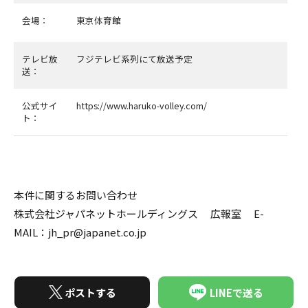
会場：
東京体育館
テレビ放
フジテレビ系列にて放送予定
送：
公式サイ
https://www.haruko-volley.com/
ト：
本件に関するお問い合わせ
株式会社ジャパネットホールディングス 広報室 E-
MAIL：jh_pr@japanet.co.jp
ポストする
LINEで送る