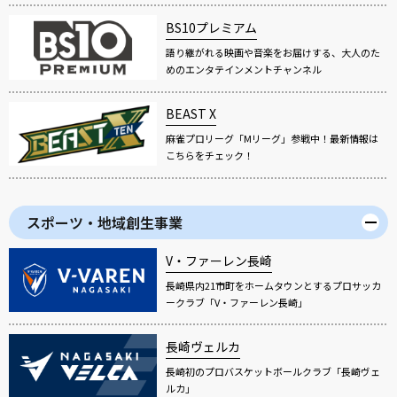
BS10プレミアム
語り継がれる映画や音楽をお届けする、大人のた
めのエンタテインメントチャンネル
BEAST X
麻雀プロリーグ「Mリーグ」参戦中！最新情報は
こちらをチェック！
スポーツ・地域創生事業
V・ファーレン長崎
長崎県内21市町をホームタウンとするプロサッカ
ークラブ「V・ファーレン長崎」
長崎ヴェルカ
長崎初のプロバスケットボールクラブ「長崎ヴェ
ルカ」