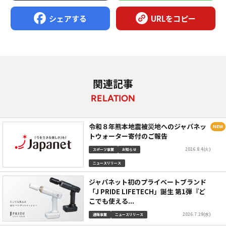
シェアする
URLをコピー
関連記事
RELATION
令和８年熊本地震被災地へのジャパネッ
トウォーター寄付のご報告
2026.8.4(火)
スポーツ事業
お知らせ
ニュースリリース
ジャパネット初のプライベートブランド
「J PRIDE LIFETECH」誕生 第1弾『ど
こでも使える...
2026.7.29(水)
通販事業
ニュースリリース