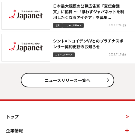
日本最大規模の公募広告賞「宣伝会議
賞」に協賛 ～「思わずジャパネットを利
用したくなるアイデア」を募集...
2026.7.22(水)
協賛
ニュースリリース
シント=トロイデンVVとのプラチナスポ
ンサー契約更新のお知らせ
2026.7.17(金)
ニュースリリース
ニュースリリース一覧へ
トップ
企業情報