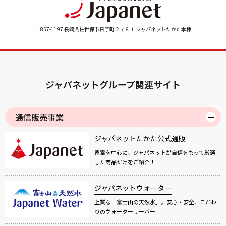
〒857-1197 長崎県佐世保市日宇町２７８１ ジャパネットたかた本棟
ジャパネットグループ関連サイト
通信販売事業
ジャパネットたかた公式通販
家電を中心に、ジャパネットが自信をもって厳選
した商品だけをご紹介！
ジャパネットウォーター
上質な「富士山の天然水」。安心・安全、こだわ
りのウォーターサーバー