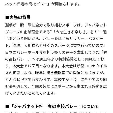
ネット杯 春の高校バレー」が開催されます。
■実施の背景
選手が一瞬一瞬に全力で取り組むスポーツは、ジャパネット
グループの企業理念である“「今を生きる楽しさ」を！”に通
じるという想いから、バレーをはじめサッカー、バスケッ
ト、野球、大相撲など多くのスポーツ協賛を行っています。
日本のバレーボール界を担う多くの選手を輩出してきた「春
の高校バレー」へは2011年より特別協賛として実施してお
り、本大会で12回目となります。本大会は新型コロナウイル
スの影響により、昨年に続き無観客での開催となりますが、
どんな状況下でも変わらず、高校生が「今」に全力で取り組
む姿を通して、全国の皆様にスポーツから生まれる感動を広
げていきたいと考えています。
■「ジャパネット杯 春の高校バレー」について