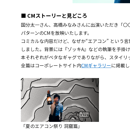
■ CMストーリーと見どころ
国分太一さん、高橋みなみさんに出演いただき「〇
パターンのCMを放映いたします。
コミカルな内容だけど、なぜか“エアコン” という
しました。背景には『ゾッキA』などの執筆を手掛
本それぞれがベタなギャグでありながら、スタイリ
全篇はコーポレートサイト内
CMギャラリー
に掲載し
「夏のエアコン祭り 洞窟篇」