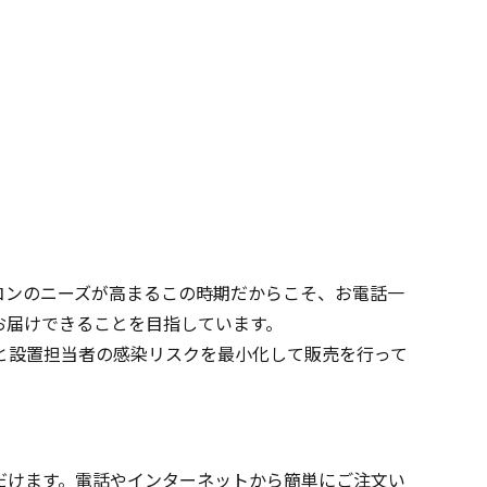
コンのニーズが高まるこの時期だからこそ、お電話一
お届けできることを目指しています。
と設置担当者の感染リスクを最小化して販売を行って
だけます。電話やインターネットから簡単にご注文い