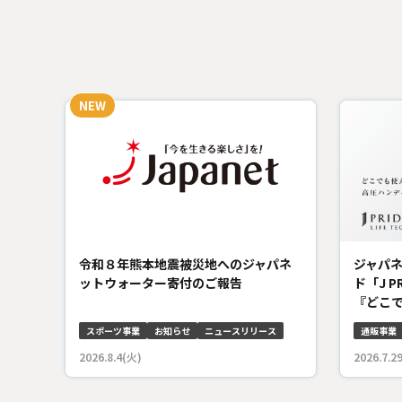
令和８年熊本地震被災地へのジャパネ
ジャパ
ットウォーター寄付のご報告
ド「J P
『どこで
スポーツ事業
お知らせ
ニュースリリース
通販事業
2026.8.4(火)
2026.7.2