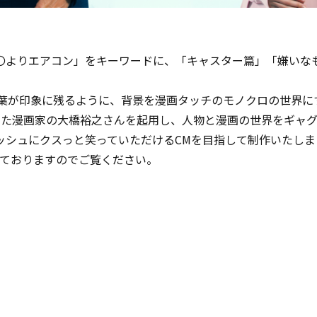
〇よりエアコン」をキーワードに、「キャスター篇」「嫌いなも
言葉が印象に残るように、背景を漫画タッチのモノクロの世界
けた漫画家の大橋裕之さんを起用し、人物と漫画の世界をギャ
ッシュにクスっと笑っていただけるCMを目指して制作いたしま
ておりますのでご覧ください。