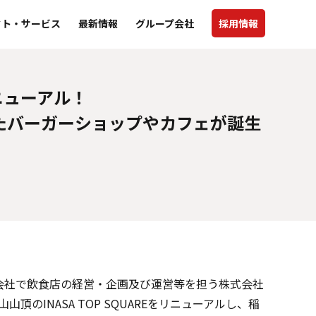
クト・サービス
最新情報
グループ会社
採用情報
リニューアル！
ったバーガーショップやカフェが誕生
プ会社で飲食店の経営・企画及び運営等を担う株式会社
のINASA TOP SQUAREをリニューアルし、稲