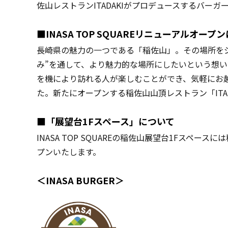
佐山レストランITADAKIがプロデュースするバー
■INASA TOP SQUAREリニューアルオー
長崎県の魅力の一つである「稲佐山」。その場所を
み”を通して、より魅力的な場所にしたいという想いから
を機により訪れる人が楽しむことができ、気軽にお
た。新たにオープンする稲佐山山頂レストラン「IT
■「展望台1Fスペース」について
INASA TOP SQUAREの稲佐山展望台1Fス
プンいたします。
＜INASA BURGER＞