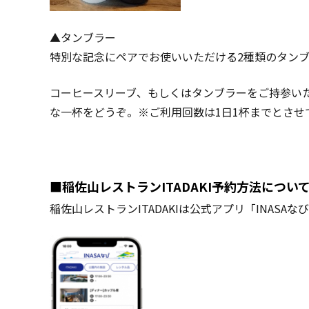
▲タンブラー
特別な記念にペアでお使いいただける2種類のタン
コーヒースリーブ、もしくはタンブラーをご持参い
な一杯をどうぞ。※ご利用回数は1日1杯までとさせ
■稲佐山レストランITADAKI予約方法につい
稲佐山レストランITADAKIは公式アプリ「INASA