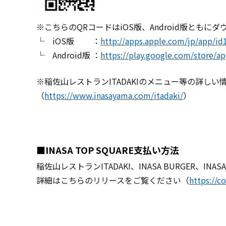
※こちらのQRコードはiOS版、Android版ともに
└ iOS版 ：
http://apps.apple.com/jp/app/i
└ Android版 ：
https://play.google.com/store/ap
※稲佐山レストランITADAKIのメニュー等の詳し
（
https://www.inasayama.com/itadaki/
）
■INASA TOP SQUARE支払い方法
稲佐山レストランITADAKI、INASA BURGER、I
詳細はこちらのリリースをご覧ください（
https://c