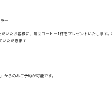
ブラー
ただいたお客様に、毎回コーヒー1杯をプレゼントいたします
ていただきます
て
なび」からのみご予約が可能です。