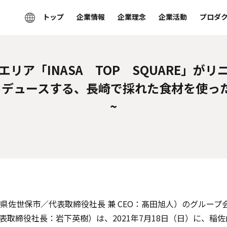
トップ
企業情報
企業理念
企業活動
プロダ
リア「INASA TOP SQUARE」が
がプロデュースする、長崎で採れた食材を使
~
崎県佐世保市／代表取締役社長 兼 CEO：髙田旭人）のグルー
締役社長：岩下英樹）は、2021年7月18日（日）に、稲佐山山頂