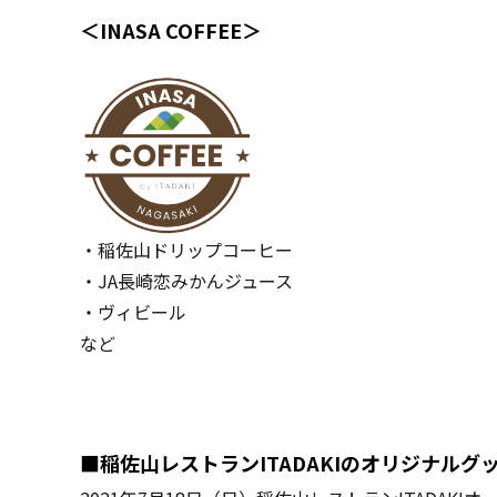
＜INASA COFFEE＞
・稲佐山ドリップコーヒー
・JA長崎恋みかんジュース
・ヴィビール
など
■稲佐山レストランITADAKIのオリジナル