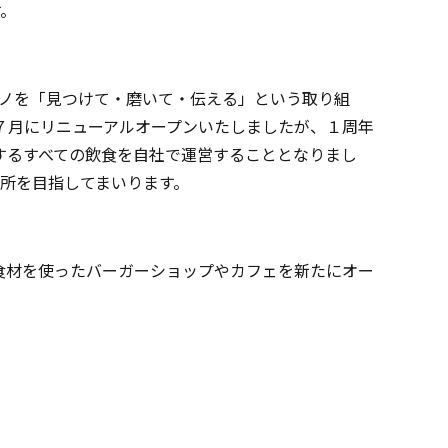
す。
モノを「見つけて・磨いて・伝える」という取り組
。昨年７月にリニューアルオープンいたしましたが、１周年
するすべての飲食を自社で運営することとなりまし
場所を目指してまいります。
採れた食材を使ったバーガーショップやカフェを新たにオー