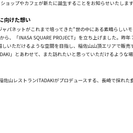
ガーショップやカフェが新たに誕生することをお知らせいたしま
プンに向けた想い
ジャパネットがこれまで培ってきた“世の中にある素晴らしい
、「INASA SQUARE PROJECT」を立ち上げました
越しいただけるような空間を目指し、稲佐山山頂エリアで販売
ADAKI」とあわせて、また訪れたいと思っていただけるような
ペースには稲佐山レストランITADAKIがプロデュースする、長崎で