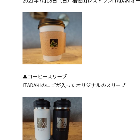
2021年7月18日（日）稲佐山レストランITADA
▲コーヒースリーブ
ITADAKIのロゴが入ったオリジナルのスリーブ