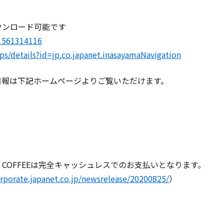
ダウンロード可能です
d1561314116
ps/details?id=jp.co.japanet.inasayamaNavigation
い情報は下記ホームページよりご覧いただけます。
NASA COFFEEは完全キャッシュレスでのお支払いとなります。
orporate.japanet.co.jp/newsrelease/20200825/
）