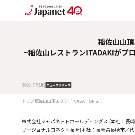
稲佐山山頂エ
~稲佐山レストランITADAKI
2021.7.5(月)
ニュースリリース
トップ
稲佐山山頂エリア「INASA TOP S...
株式会社ジャパネットホールディングス (本社：長
リージョナルコネクト長崎(本社：長崎県長崎市／代表取