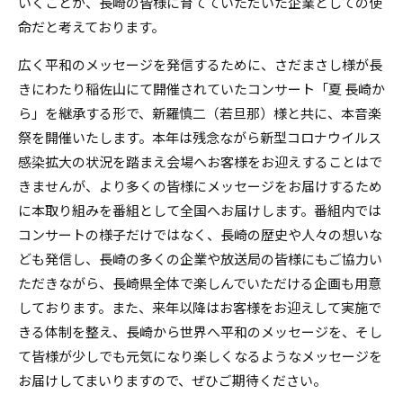
いくことが、長崎の皆様に育てていただいた企業としての使
命だと考えております。
広く平和のメッセージを発信するために、さだまさし様が長
きにわたり稲佐山にて開催されていたコンサート「夏 長崎か
ら」を継承する形で、新羅慎二（若旦那）様と共に、本音楽
祭を開催いたします。本年は残念ながら新型コロナウイルス
感染拡大の状況を踏まえ会場へお客様をお迎えすることはで
きませんが、より多くの皆様にメッセージをお届けするため
に本取り組みを番組として全国へお届けします。番組内では
コンサートの様子だけではなく、長崎の歴史や人々の想いな
ども発信し、長崎の多くの企業や放送局の皆様にもご協力い
ただきながら、長崎県全体で楽しんでいただける企画も用意
しております。また、来年以降はお客様をお迎えして実施で
きる体制を整え、長崎から世界へ平和のメッセージを、そし
て皆様が少しでも元気になり楽しくなるようなメッセージを
お届けしてまいりますので、ぜひご期待ください。