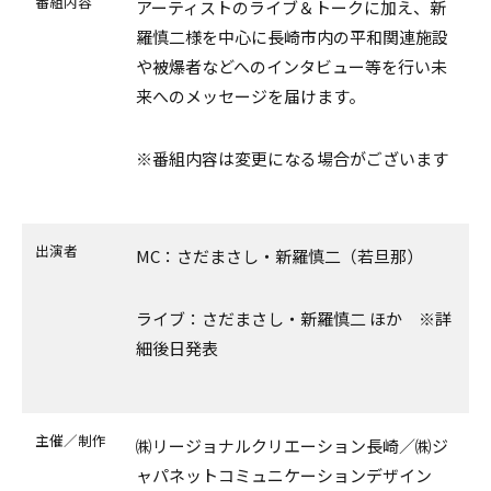
番組内容
アーティストのライブ＆トークに加え、新
羅慎二様を中心に長崎市内の平和関連施設
や被爆者などへのインタビュー等を行い未
来へのメッセージを届けます。
※番組内容は変更になる場合がございます
出演者
MC：さだまさし・新羅慎二（若旦那）
ライブ：さだまさし・新羅慎二 ほか ※詳
細後日発表
主催／制作
㈱リージョナルクリエーション長崎／㈱ジ
ャパネットコミュニケーションデザイン