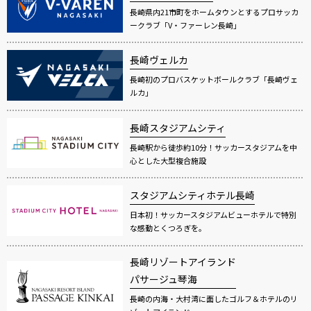
長崎県内21市町をホームタウンとするプロサッカ
ークラブ「V・ファーレン長崎」
長崎ヴェルカ
長崎初のプロバスケットボールクラブ「長崎ヴェ
ルカ」
長崎スタジアムシティ
長崎駅から徒歩約10分！サッカースタジアムを中
心とした大型複合施設
スタジアムシティホテル長崎
日本初！サッカースタジアムビューホテルで特別
な感動とくつろぎを。
長崎リゾートアイランド
パサージュ琴海
長崎の内海・大村湾に面したゴルフ＆ホテルのリ