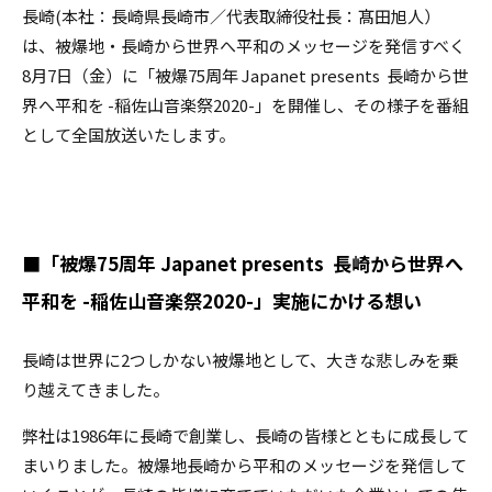
長崎(本社：長崎県長崎市／代表取締役社長：髙田旭人）
は、被爆地・長崎から世界へ平和のメッセージを発信すべく
8月7日（金）に「被爆75周年 Japanet presents 長崎から世
界へ平和を -稲佐山音楽祭2020-」を開催し、その様子を番組
として全国放送いたします。
■「被爆75周年 Japanet presents 長崎から世界へ
平和を -稲佐山音楽祭2020-」実施にかける想い
長崎は世界に2つしかない被爆地として、大きな悲しみを乗
り越えてきました。
弊社は1986年に長崎で創業し、長崎の皆様とともに成長して
まいりました。被爆地長崎から平和のメッセージを発信して