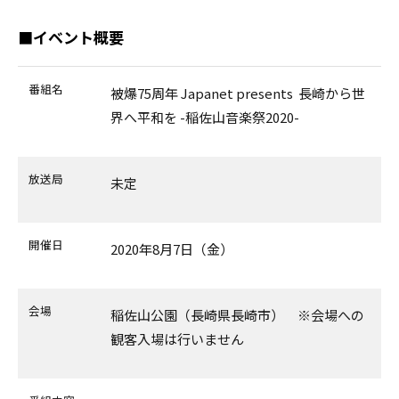
■イベント概要
番組名
被爆75周年 Japanet presents 長崎から世
界へ平和を -稲佐山音楽祭2020-
放送局
未定
開催日
2020年8月7日（金）
会場
稲佐山公園（長崎県長崎市） ※会場への
観客入場は行いません