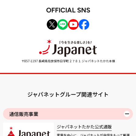
OFFICIAL SNS
〒857-1197 長崎県佐世保市日宇町２７８１ ジャパネットたかた本棟
ジャパネットグループ関連サイト
通信販売事業
ジャパネットたかた公式通販
家電を中心に、ジャパネットが自信をもって厳選