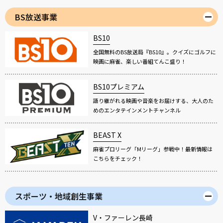
BS放送事業
BS10
全国無料のBS放送局『BS10』。クイズにゴルフに
映画に麻雀、楽しい番組てんこ盛り！
BS10プレミアム
語り継がれる映画や音楽をお届けする、大人のた
めのエンタテインメントチャンネル
BEAST X
麻雀プロリーグ「Mリーグ」参戦中！最新情報は
こちらをチェック！
スポーツ・地域創生事業
V・ファーレン長崎