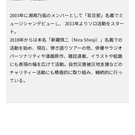
2003年に湘南乃風のメンバーとして「若旦那」名義でミ
ュージシャンデビューし、 2011年よりソロ活動をスター
ト。
2018年からは本名「新羅慎二（Nira Shinji）」名義での
活動を始め、現在、弾き語りツアーの他、俳優やラジオ
パーソナリティや漫画原作、雑誌連載、イラストや絵画
にも表現の幅を広げて活動。自然災害被災地支援などの
チャリティー活動にも積極的に取り組み、継続的に行っ
ている。