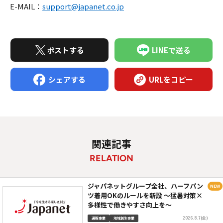
E-MAIL：
support@japanet.co.jp
ポストする
LINEで送る
シェアする
URLをコピー
関連記事
RELATION
ジャパネットグループ全社、ハーフパン
ツ着用OKのルールを新設 ～猛暑対策×
多様性で働きやすさ向上を～
2026.8.7(金)
通販事業
地域創生事業