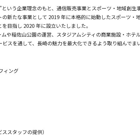
！”という企業理念のもと、通信販売事業とスポーツ・地域創生
の新たな事業として 2019 年に本格的に始動したスポーツ
目指し 2020 年に設立いたしました。
ゲームや稲佐山公園の運営、スタジアムシティの商業施設・ホテ
ービスを通して、⻑崎の魅力を最大化できるよう取り組んでま
フィング
ビススタッフの提供）