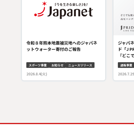
令和８年熊本地震被災地へのジャパネ
ジャパ
ットウォーター寄付のご報告
ド「J P
『どこで
スポーツ事業
お知らせ
ニュースリリース
通販事業
2026.8.4(火)
2026.7.2