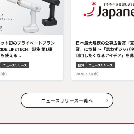
ネット初のプライベートブラン
日本最大規模の公募広告賞「
RIDE LIFETECH」誕生 第1弾
賞」に協賛 ～「思わずジャパ
も使える...
利用したくなるアイデア」を募集
ニュースリリース
協賛
ニュースリリース
9(水)
2026.7.22(水)
ニュースリリース一覧へ