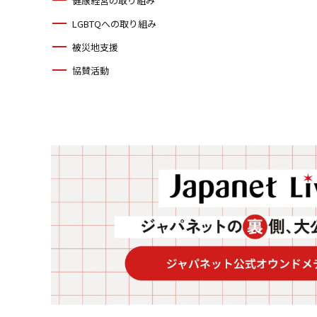
健康経営の取り組み
LGBTQへの取り組み
被災地支援
協賛活動