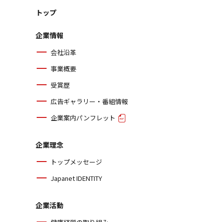
トップ
企業情報
会社沿革
事業概要
受賞歴
広告ギャラリー・番組情報
企業案内パンフレット
企業理念
トップメッセージ
Japanet IDENTITY
企業活動