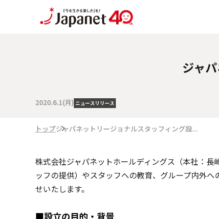
ジャパ
2020.6.1(月)
ニュースリリース
トップ
ジャパネットリージョナルスタッフィング設...
株式会社ジャパネットホールディングス（本社：⻑崎
ッフの提供）やスタッフへの教育、グループ内外へ
せいたします。
■設立の目的・背景