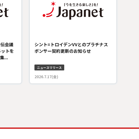
宣伝会議
シント=トロイデンVVとのプラチナス
ネットを
ポンサー契約更新のお知らせ
...
ニュースリリース
2026.7.17(金)