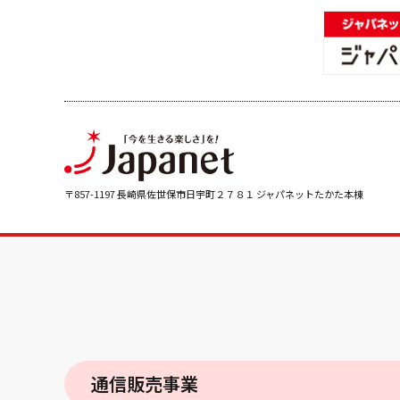
〒857-1197 長崎県佐世保市日宇町２７８１ ジャパネットたかた本棟
通信販売事業