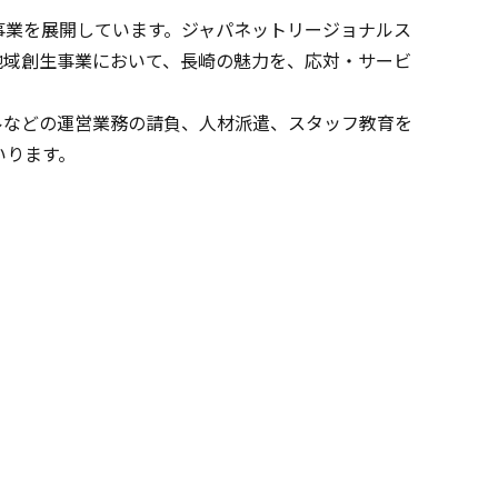
事業を展開しています。ジャパネットリージョナルス
・地域創生事業において、⻑崎の魅力を、応対・サービ
ルなどの運営業務の請負、⼈材派遣、スタッフ教育を
いります。