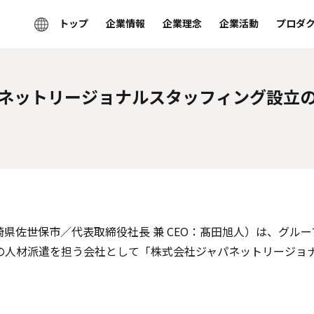
トップ
企業情報
企業理念
企業活動
プロダ
ネットリージョナルスタッフィング設立
県佐世保市／代表取締役社⻑ 兼 CEO：髙⽥旭⼈）は、グル
の⼈材派遣を担う会社として「株式会社ジャパネットリージョ