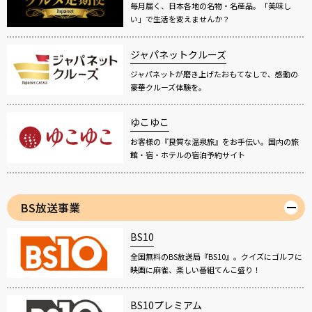
毎月届く、日本各地の名物・名産品。「美味し
い」で生活を変えませんか？
ジャパネットクルーズ
ジャパネットが磨き上げたおもてなしで、感動の
豪華クルーズ体験を。
ゆこゆこ
お客様の『良質な温泉旅』をお手伝い。国内の旅
館・宿・ホテルの宿泊予約サイト
BS放送事業
BS10
全国無料のBS放送局『BS10』。クイズにゴルフに
映画に麻雀、楽しい番組てんこ盛り！
BS10プレミアム