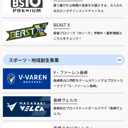
語り継がれる映画や音楽をお届けする、大人のた
めのエンタテインメントチャンネル
BEAST X
麻雀プロリーグ「Mリーグ」参戦中！最新情報は
こちらをチェック！
スポーツ・地域創生事業
V・ファーレン長崎
長崎県内21市町をホームタウンとするプロサッカ
ークラブ「V・ファーレン長崎」
長崎ヴェルカ
長崎初のプロバスケットボールクラブ「長崎ヴェ
ルカ」
長崎スタジアムシティ