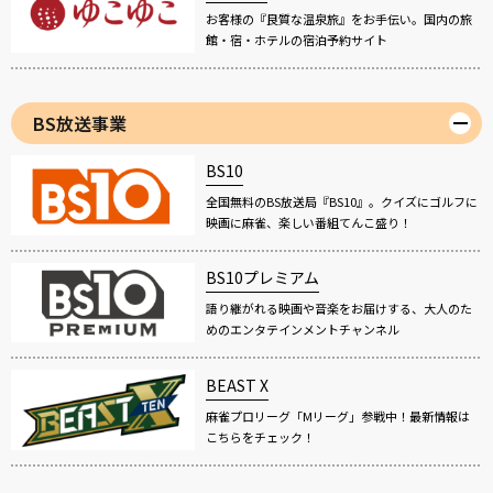
お客様の『良質な温泉旅』をお手伝い。国内の旅
館・宿・ホテルの宿泊予約サイト
BS放送事業
BS10
全国無料のBS放送局『BS10』。クイズにゴルフに
映画に麻雀、楽しい番組てんこ盛り！
BS10プレミアム
語り継がれる映画や音楽をお届けする、大人のた
めのエンタテインメントチャンネル
BEAST X
麻雀プロリーグ「Mリーグ」参戦中！最新情報は
こちらをチェック！