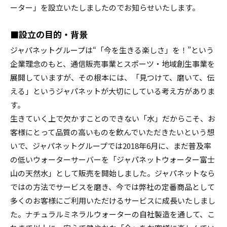
ーター」を設立いたしましたのでお知らせいたします。
■設立の目的・背景
ジャパネットグループは“「今を生きる楽しさ」を！”という
企業理念のもと、通信販売事業とスポーツ・地域創生事業を
展開していますが、その根本には、「見つけて、磨いて、伝
える」というジャパネットが大切にしている考え方がありま
す。
生きていく上で欠かすことのできない「水」だからこそ、お
客様にとって品質の高いものを飲んでいただきたいという想
いで、ジャパネットグループでは2018年6月に、まだ普及率
の低いウォーターサーバーを「ジャパネットウォーター富士
山の天然水」として販売を開始しました。ジャパネットなら
ではの方法でサービスを磨き、今では弊社の定番商品として
多くのお客様にご利用いただけるサービスに成長いたしまし
た。ナチュラルミネラルウォーターの自社製造を通して、こ