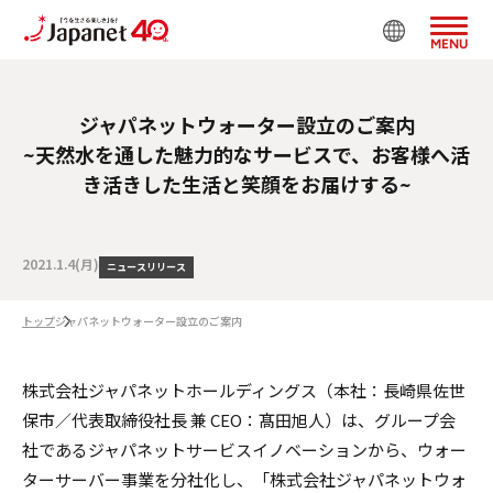
MENU
ジャパネットウォーター設立のご案内
~天然水を通した魅力的なサービスで、お客様へ活
き活きした生活と笑顔をお届けする~
2021.1.4(月)
ニュースリリース
トップ
ジャパネットウォーター設立のご案内
株式会社ジャパネットホールディングス（本社：⻑崎県佐世
保市／代表取締役社⻑ 兼 CEO：髙⽥旭⼈）は、グループ会
社であるジャパネットサービスイノベーションから、ウォー
ターサーバー事業を分社化し、「株式会社ジャパネットウォ