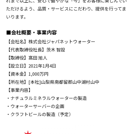
れまで以上に、安心で健やかな「今」をお客様に楽しんでい
ただけるよう、品質・サービスにこだわり、提供を行ってま
いります。
■会社概要・事業内容
【会社名】株式会社ジャパネットウォーター
【代表取締役社長】茨木 智設
【取締役】髙田 旭人
【設立日】2021年1月4日
【資本金】1,000万円
【所在地】[本社]山梨県南都留郡山中湖村山中
【事業内容】
・ナチュラルミネラルウォーターの製造
・ウォーターサーバーの企画
・クラフトビールの製造（予定）