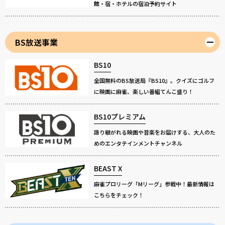
館・宿・ホテルの宿泊予約サイト
BS放送事業
BS10
全国無料のBS放送局『BS10』。クイズにゴルフ
に映画に麻雀、楽しい番組てんこ盛り！
BS10プレミアム
語り継がれる映画や音楽をお届けする、大人のた
めのエンタテインメントチャンネル
BEAST X
麻雀プロリーグ「Mリーグ」参戦中！最新情報は
こちらをチェック！