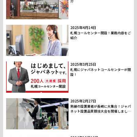
介
2025年4月14日
札幌コールセンター開設！業務内容をご
紹介
2025年3月25日
札幌にジャパネットコールセンターが開
設！
2025年2月27日
熟練の設置業者が長崎に大集合！ジャパ
ネット設置品質競技大会を開催しまし
た！