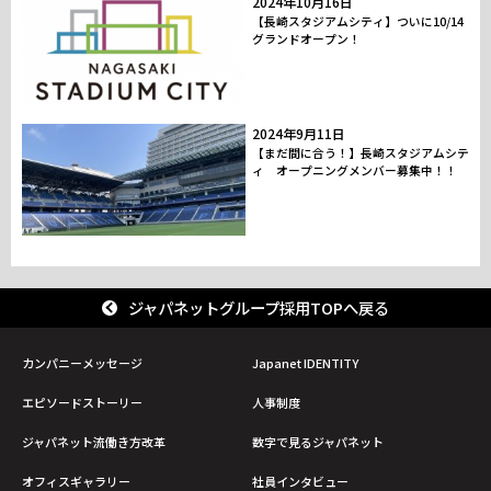
2024年10月16日
【長崎スタジアムシティ】ついに10/14
グランドオープン！
2024年9月11日
【まだ間に合う！】長崎スタジアムシテ
ィ オープニングメンバー募集中！！
ジャパネットグループ採用TOPへ戻る
カンパニーメッセージ
Japanet IDENTITY
エピソードストーリー
人事制度
ジャパネット流働き方改革
数字で見るジャパネット
オフィスギャラリー
社員インタビュー