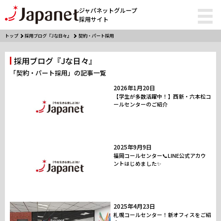
ジャパネットグループ
採用サイト
トップ
採用ブログ『Jな日々』
契約・パート採用
採用ブログ『Jな日々』
「契約・パート採用」の記事一覧
2026年1月20日
【学生が多数活躍中！】西新・六本松コ
ールセンターのご紹介
2025年9月9日
福岡コールセンター📞LINE公式アカウ
ントはじめました✨
2025年4月23日
札幌コールセンター！新オフィスをご紹