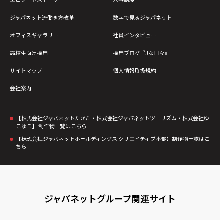
（受付時間：9:00～18:00）※土日祝・年末年始を
除く
ジャパネット流働き方改革
数字で見るジャパネット
オフィスギャラリー
社員インタビュー
高校生向け採用
採用ブログ『Jな日々』
サイトマップ
個人情報取扱規約
会社案内
【株式会社ジャパネットたかた・株式会社ジャパネットツーリズム・株式会社ゆ
こゆこ】 制作物一覧はこちら
【株式会社ジャパネットホールディングス クリエイティブ本部】制作物一覧はこ
ちら
ジャパネットグループ関連サイト