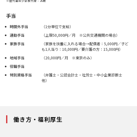
※歴代最年少部長代理：26歳
手当
時間外手当
（1分単位で支給）
通勤手当
（上限50,000円／月 ※公共交通機関の場合）
家族手当
（家族を扶養に入れる場合→配偶者：5,000円／子ど
も1人当り：10,000円／要介護の方：15,000円）
地域手当
（20,000円／月 ※東京のみ）
役職手当
特別資格手当
（弁護士・公認会計士・社労士・中小企業診断士
他）
働き方・福利厚生