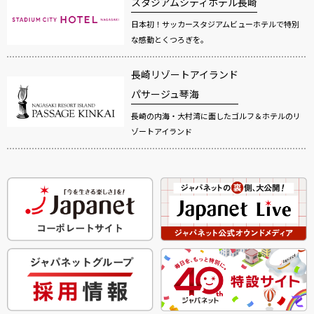
スタジアムシティホテル長崎
日本初！サッカースタジアムビューホテルで特別
な感動とくつろぎを。
長崎リゾートアイランド
パサージュ琴海
長崎の内海・大村湾に面したゴルフ＆ホテルのリ
ゾートアイランド