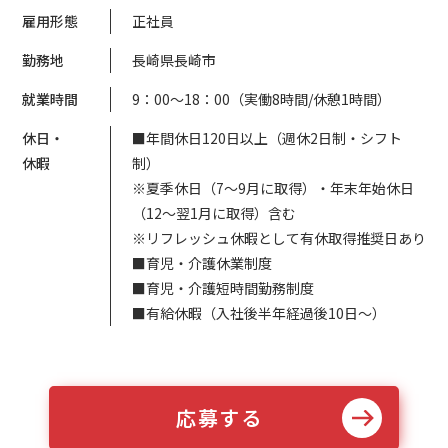
雇用形態
正社員
勤務地
長崎県長崎市
就業時間
9：00～18：00（実働8時間/休憩1時間）
休日・
■年間休日120日以上（週休2日制・シフト
休暇
制）
※夏季休日（7〜9月に取得）・年末年始休日
（12〜翌1月に取得）含む
※リフレッシュ休暇として有休取得推奨日あり
■育児・介護休業制度
■育児・介護短時間勤務制度
■有給休暇（入社後半年経過後10日～）
応募する