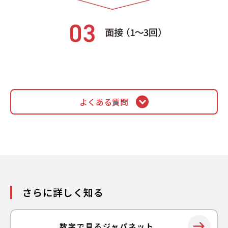
よくある質問
会社の制度について
給与はどのようになっていますか
残業はどれくらいありますか
さらに詳しく知る
地域限定で働けますか
在宅ワークは可能ですか
数字で見るジャパネット