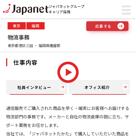
ジャパネットグループ
キャリア採用
東京
福岡
応募する
物流事務
東京都港区三田
福岡県糟屋郡
仕事内容
社員インタビュー
オフィス紹介
通信販売でご購入された商品を早く・確実にお客様へお届けする
物流部門の事務です。メーカーと自社の物流倉庫の間に立ち、サ
ポート業務をお任せします。
当社では、「ジャパネットたかた」で購入していただいた商品を