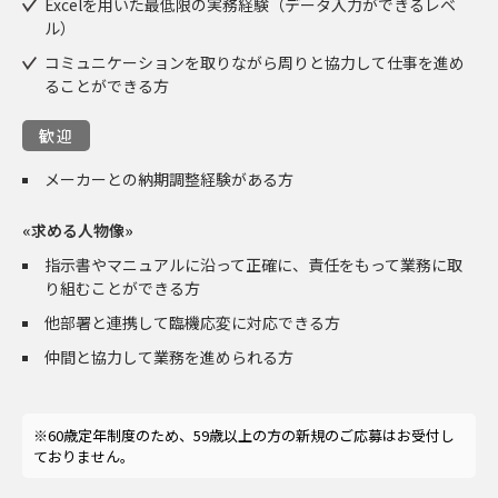
Excelを用いた最低限の実務経験（データ入力ができるレベ
ル）
コミュニケーションを取りながら周りと協力して仕事を進め
ることができる方
歓迎
メーカーとの納期調整経験がある方
«求める人物像»
指示書やマニュアルに沿って正確に、責任をもって業務に取
り組むことができる方
他部署と連携して臨機応変に対応できる方
仲間と協力して業務を進められる方
※60歳定年制度のため、59歳以上の方の新規のご応募はお受付し
ておりません。