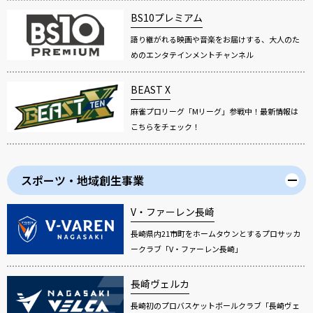
BS10プレミアム
語り継がれる映画や音楽をお届けする、大人のた
めのエンタテインメントチャンネル
BEAST X
麻雀プロリーグ「Mリーグ」参戦中！最新情報は
こちらをチェック！
スポーツ・地域創生事業
V・ファーレン長崎
長崎県内21市町をホームタウンとするプロサッカ
ークラブ「V・ファーレン長崎」
長崎ヴェルカ
長崎初のプロバスケットボールクラブ「長崎ヴェ