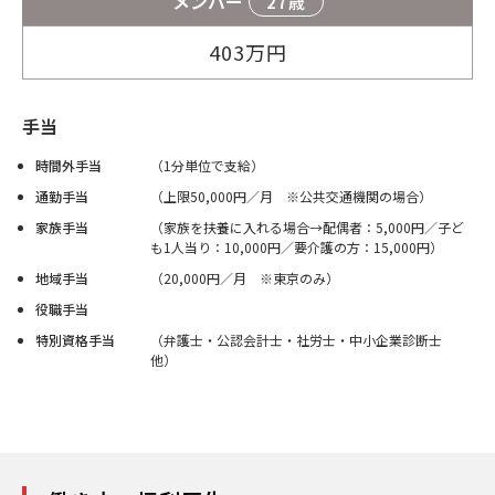
メンバー
27歳
403
万円
手当
時間外手当
（1分単位で支給）
通勤手当
（上限50,000円／月 ※公共交通機関の場合）
家族手当
（家族を扶養に入れる場合→配偶者：5,000円／子ど
も1人当り：10,000円／要介護の方：15,000円）
地域手当
（20,000円／月 ※東京のみ）
役職手当
特別資格手当
（弁護士・公認会計士・社労士・中小企業診断士
他）