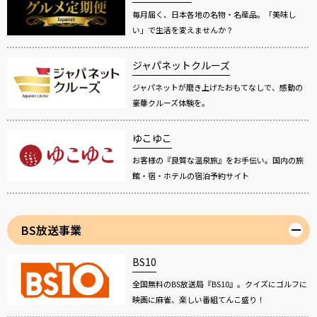
毎月届く、日本各地の名物・名産品。「美味し
い」で生活を変えませんか？
ジャパネットクルーズ
ジャパネットが磨き上げたおもてなしで、感動の
豪華クルーズ体験を。
ゆこゆこ
お客様の『良質な温泉旅』をお手伝い。国内の旅
館・宿・ホテルの宿泊予約サイト
BS放送事業
BS10
全国無料のBS放送局『BS10』。クイズにゴルフに
映画に麻雀、楽しい番組てんこ盛り！