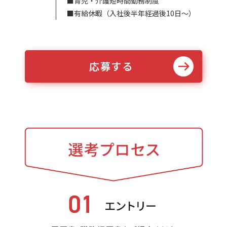
■育児・介護短時間勤務制度
■有給休暇（入社後半年経過後10日～）
応募する