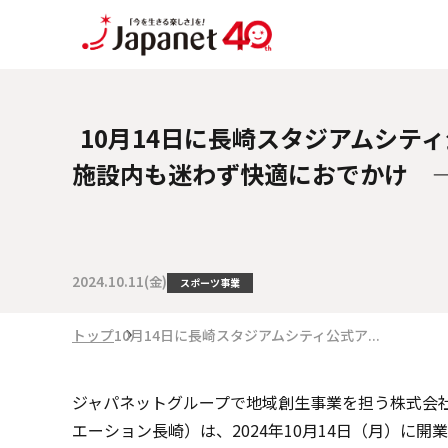
10月14日に長崎スタジアムシテ
施設内も迷わず快適におでかけ 
2024.10.11(金)
スポーツ事業
トップ
10月14日に長崎スタジアムシティ公式ア...
ジャパネットグループで地域創生事業を担う株式会
エーション長崎）は、2024年10月14日（月）