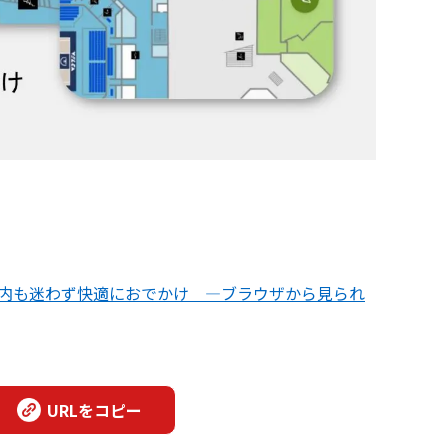
設内も迷わず快適におでかけ ―ブラウザから見られ
URLをコピー