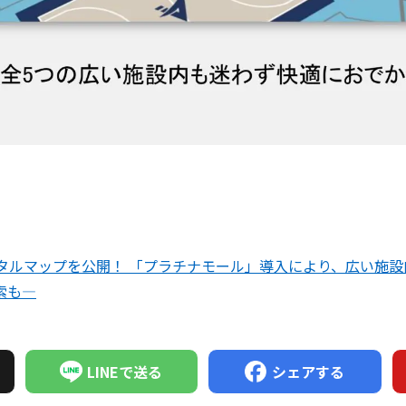
ジタルマップを公開！ 「プラチナモール」導入により、広い施
索も―
LINEで送る
シェアする