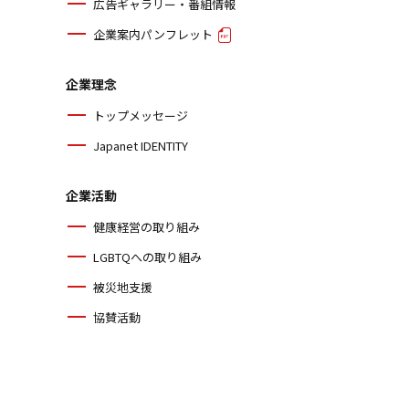
広告ギャラリー・番組情報
企業案内パンフレット
企業理念
トップメッセージ
Japanet IDENTITY
企業活動
健康経営の取り組み
LGBTQへの取り組み
被災地支援
協賛活動