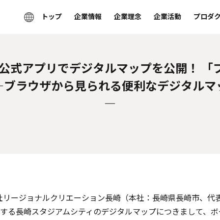
トップ
企業情報
企業理念
企業活動
プロダ
ィ公式アプリでデジタルマップを公開！ 
―ブラウザから見られる便利なデジタルマ
―
社リージョナルクリエーション長崎（本社：長崎県長崎市、代表
に開業する長崎スタジアムシティのデジタルマップにつきまして、