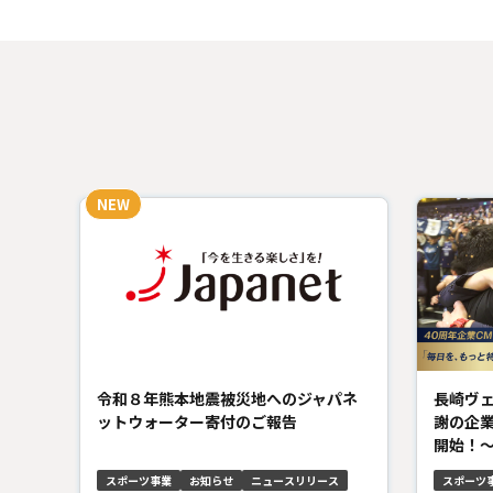
令和８年熊本地震被災地へのジャパネ
長崎ヴ
ットウォーター寄付のご報告
謝の企
開始！～
スポーツ事業
お知らせ
ニュースリリース
スポーツ