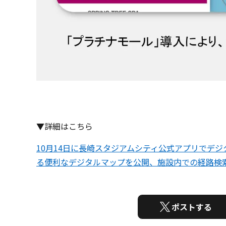
▼詳細はこちら
10月14日に長崎スタジアムシティ公式アプリでデ
る便利なデジタルマップを公開、施設内での経路検
ポストする