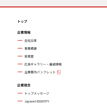
トップ
企業情報
会社沿革
事業概要
受賞歴
広告ギャラリー・番組情報
企業案内パンフレット
企業理念
トップメッセージ
Japanet IDENTITY