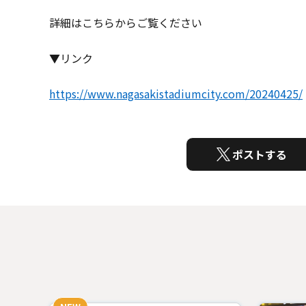
詳細はこちらからご覧ください
▼リンク
https://www.nagasakistadiumcity.com/20240425/
ポストする