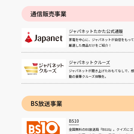
通信販売事業
ジャパネットたかた公式通販
家電を中心に、ジャパネットが自信をもって
厳選した商品だけをご紹介！
ジャパネットクルーズ
ジャパネットが磨き上げたおもてなしで、
動の豪華クルーズ体験を。
BS放送事業
BS10
全国無料のBS放送局『BS10』。クイズにゴ