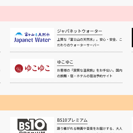
ジャパネットウォーター
上質な「富士山の天然水」。安心・安全、こ
だわりのウォーターサーバー
ゆこゆこ
感
お客様の『良質な温泉旅』をお手伝い。国内
の旅館・宿・ホテルの宿泊予約サイト
BS10プレミアム
語り継がれる映画や音楽をお届けする、大人