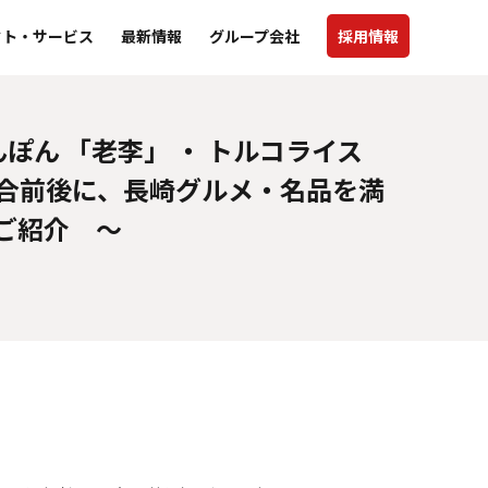
クト・サービス
最新情報
グループ会社
採用情報
ん 「老李」 ・ トルコライス
～ 試合前後に、長崎グルメ・名品を満
ご紹介 ～