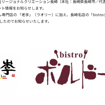
リージョナルクリエーション長崎（本社：長崎県長崎市／代表取締
ント情報をお知らせします。
門店の 「老李」（ラオリー）に加え、長崎名店の「bistro
ましたのでお知らせいたします。