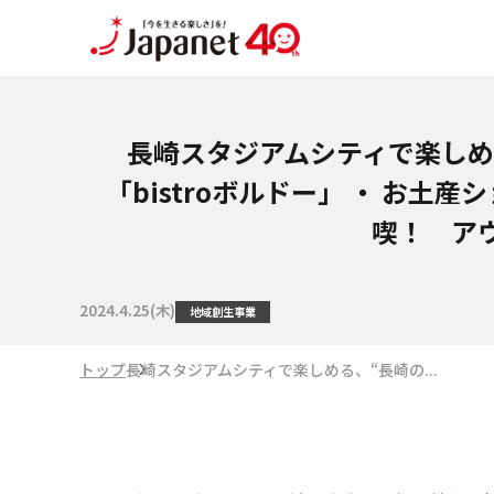
長崎スタジアムシティで楽しめ
「bistroボルドー」 ・ お土
喫！ ア
2024.4.25(木)
地域創生事業
トップ
長崎スタジアムシティで楽しめる、“長崎の...