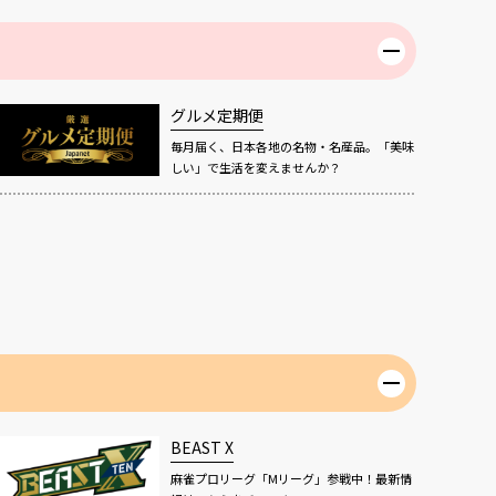
グルメ定期便
毎月届く、日本各地の名物・名産品。「美味
しい」で生活を変えませんか？
BEAST X
麻雀プロリーグ「Mリーグ」参戦中！最新情