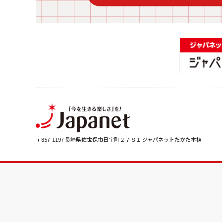
〒857-1197 長崎県佐世保市日宇町２７８１ ジャパネットたかた本棟