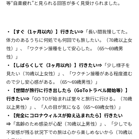
等“自粛疲れ”と見られる回答が多く見受けられました。
・【すぐ（1ヶ月以内）】行きたい⇒
「長い間我慢してた。
体力のあるうちに何処でも何回でも旅したい。（70歳以上女
性）」、「ワクチン接種をして安心した。（65～69歳男
性）」
・【しばらくして（3ヶ月以内）】行きたい⇒
「少し様子を
見たい（70歳以上女性）」、「ワクチン接種がある程度進む
ので少し安心感がある。（65～69歳男性）」
・【世間が旅行に行き出したら（GoToトラベル開始等）】
行きたい⇒
「GO TOが始まれば堂々と旅行に行ける。（70歳
以上男性）」、「人の目が気になる（65～69歳女性）」
・【完全にコロナウィルスが抑え込まれたら】行きたい
⇒
「高齢のため感染が心配（70歳以上男性）」、「少しでも
不安感が残る状況下での旅は心から楽しめないから（70歳以