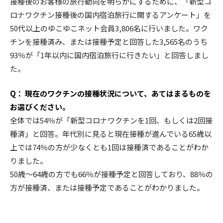
接種後のお客様の旅行動向を明らかにするために、「新型コ
ロナワクチン接種後の国内宿泊旅行に関するアンケート」を
50代以上のゆこゆこネット会員3,806名に行いました。ワク
チンを接種済み、または接種予定と回答した3,565名のうち
93％が「1年以内に国内宿泊旅行に行きたい」と回答しまし
た。
Q： 現在のワクチンの接種状況について、あてはまるものを
お選びください。
全体では54％が「新型コロナワクチンを1回、もしくは2回接
種済」と回答。年代別に見ると現在接種が進んでいる65歳以
上では74％の方が少なくとも1回は接種済であることがわか
りました。
50歳～64歳の方でも66％が接種予定と回答しており、88％の
方が接種済、または接種予定であることがわかりました。