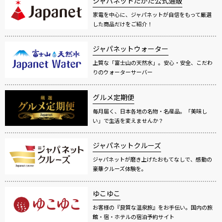
ジャパネットたかた公式通販
家電を中心に、ジャパネットが自信をもって厳選
した商品だけをご紹介！
ジャパネットウォーター
上質な「富士山の天然水」。安心・安全、こだわ
りのウォーターサーバー
グルメ定期便
毎月届く、日本各地の名物・名産品。「美味し
い」で生活を変えませんか？
ジャパネットクルーズ
ジャパネットが磨き上げたおもてなしで、感動の
豪華クルーズ体験を。
ゆこゆこ
お客様の『良質な温泉旅』をお手伝い。国内の旅
館・宿・ホテルの宿泊予約サイト