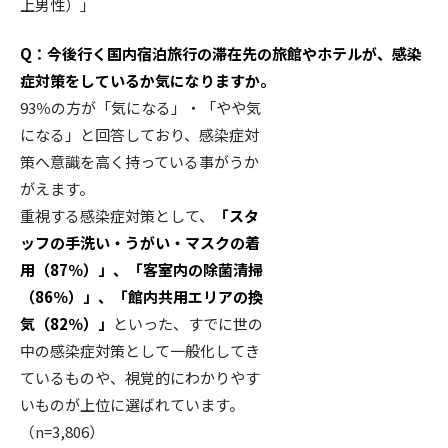
上男性）」
Q：今後行く国内宿泊旅行の滞在先の旅館やホテルが、感染
症対策をしているか気になりますか。
93％の方が「気になる」・「やや気
になる」と回答しており、感染症対
策へ意識を高く持っている事がうか
がえます。
重視する感染症対策として、
「スタ
ッフの手洗い・うがい・マスクの着
用（87％）」、「客室内の除菌清掃
（86％）」、「館内共用エリアの換
気（82％）」
といった、すでに世の
中の感染症対策として一般化してき
ているものや、視覚的にわかりやす
いものが上位に選ばれています。
（n=3,806）