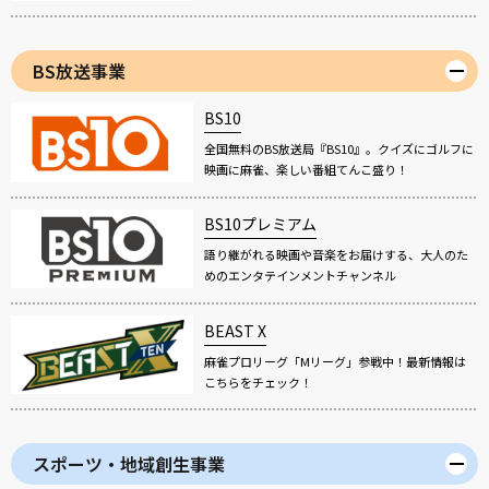
BS放送事業
BS10
全国無料のBS放送局『BS10』。クイズにゴルフに
映画に麻雀、楽しい番組てんこ盛り！
BS10プレミアム
語り継がれる映画や音楽をお届けする、大人のた
めのエンタテインメントチャンネル
BEAST X
麻雀プロリーグ「Mリーグ」参戦中！最新情報は
こちらをチェック！
スポーツ・地域創生事業