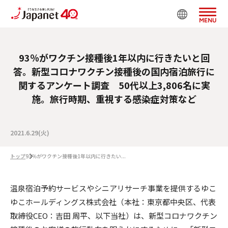
MENU
93％がワクチン接種後1年以内に行きたいと回
答。新型コロナワクチン接種後の国内宿泊旅行に
関するアンケート調査 50代以上3,806名に実
施。旅行時期、重視する感染症対策など
2021.6.29(火)
トップ
93％がワクチン接種後1年以内に行きたい...
温泉宿泊予約サービスやシニアリサーチ事業を提供するゆこ
ゆこホールディングス株式会社（本社：東京都中央区、代表
取締役CEO：吉田 周平、以下当社）は、新型コロナワクチン