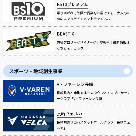
BS10プレミアム
語り継がれる映画や音楽をお届けする、大人のた
めのエンタテインメントチャンネル
BEAST X
麻雀プロリーグ「Mリーグ」参戦中！最新情報は
こちらをチェック！
スポーツ・地域創生事業
V・ファーレン長崎
長崎県内21市町をホームタウンとするプロサッカ
ークラブ「V・ファーレン長崎」
長崎ヴェルカ
長崎初のプロバスケットボールクラブ「長崎ヴェ
ルカ」