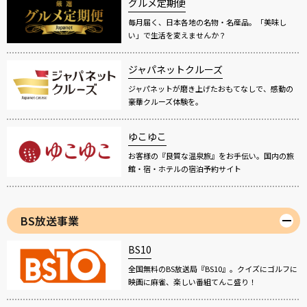
グルメ定期便
毎月届く、日本各地の名物・名産品。「美味し
い」で生活を変えませんか？
ジャパネットクルーズ
ジャパネットが磨き上げたおもてなしで、感動の
豪華クルーズ体験を。
ゆこゆこ
お客様の『良質な温泉旅』をお手伝い。国内の旅
館・宿・ホテルの宿泊予約サイト
BS放送事業
BS10
全国無料のBS放送局『BS10』。クイズにゴルフに
映画に麻雀、楽しい番組てんこ盛り！