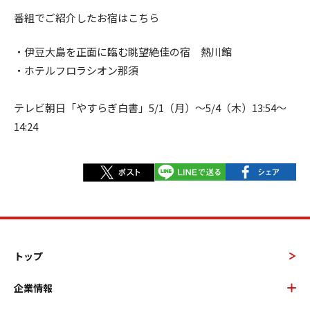
番組でご紹介したお宿はこちら
・
伊豆大島を正面に臨む眺望絶佳の宿 熱川館
・
ホテルフロラシオン那須
テレビ朝日「やすらぎ白書」5/1（月）～5/4（木）13:54～
14:24
トップ
企業情報