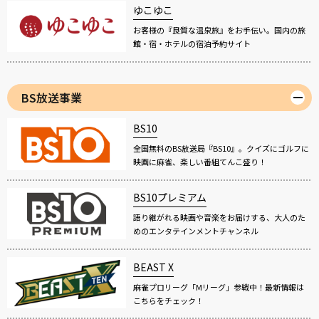
ゆこゆこ
お客様の『良質な温泉旅』をお手伝い。国内の旅
館・宿・ホテルの宿泊予約サイト
BS放送事業
BS10
全国無料のBS放送局『BS10』。クイズにゴルフに
映画に麻雀、楽しい番組てんこ盛り！
BS10プレミアム
語り継がれる映画や音楽をお届けする、大人のた
めのエンタテインメントチャンネル
BEAST X
麻雀プロリーグ「Mリーグ」参戦中！最新情報は
こちらをチェック！