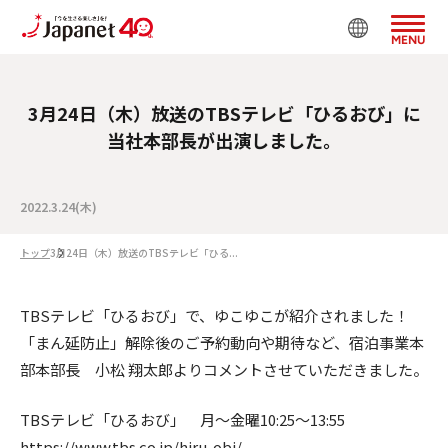
MENU
3月24日（木）放送のTBSテレビ「ひるおび」に
当社本部長が出演しました。
2022.3.24(木)
トップ
3月24日（木）放送のTBSテレビ「ひる...
TBSテレビ「ひるおび」で、ゆこゆこが紹介されました！
「まん延防止」解除後のご予約動向や期待など、宿泊事業本
部本部長 小松 翔太郎よりコメントさせていただきました。
TBSテレビ「ひるおび」 月～金曜10:25～13:55
https://www.tbs.co.jp/hiru-obi/