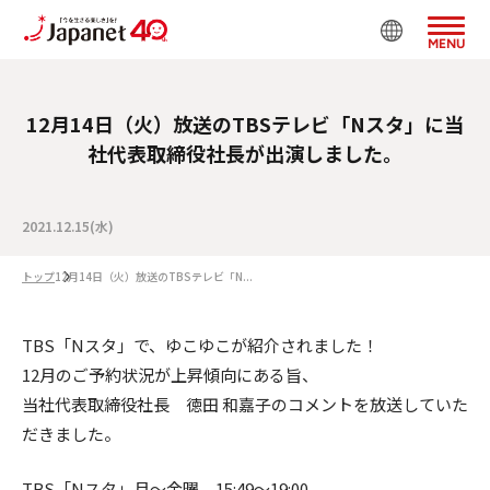
MENU
12月14日（火）放送のTBSテレビ「Nスタ」に当
社代表取締役社長が出演しました。
2021.12.15(水)
トップ
12月14日（火）放送のTBSテレビ「N...
TBS「Nスタ」で、ゆこゆこが紹介されました！
12月のご予約状況が上昇傾向にある旨、
当社代表取締役社長 徳田 和嘉子のコメントを放送していた
だきました。
TBS「Nスタ」月～金曜 15:49～19:00