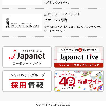
な感動とくつろぎを。
長崎リゾートアイランド
パサージュ琴海
長崎の内海・大村湾に面したゴルフ＆ホテルのリ
ゾートアイランド
© JAPANET HOLDINGS Co.,Ltd.