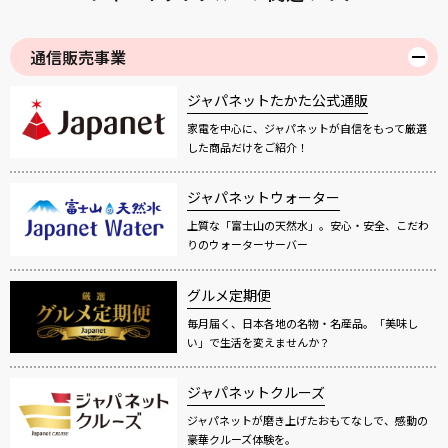
通信販売事業
ジャパネットたかた公式通販
家電を中心に、ジャパネットが自信をもって厳選
した商品だけをご紹介！
ジャパネットウォーター
上質な「富士山の天然水」。安心・安全、こだわ
りのウォーターサーバー
グルメ定期便
毎月届く、日本各地の名物・名産品。「美味し
い」で生活を変えませんか？
ジャパネットクルーズ
ジャパネットが磨き上げたおもてなしで、感動の
豪華クルーズ体験を。