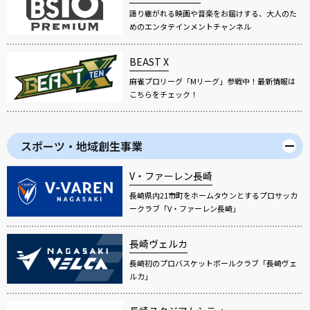
語り継がれる映画や音楽をお届けする、大人のた
めのエンタテインメントチャンネル
BEAST X
麻雀プロリーグ「Mリーグ」参戦中！最新情報は
こちらをチェック！
スポーツ・地域創生事業
V・ファーレン長崎
長崎県内21市町をホームタウンとするプロサッカ
ークラブ「V・ファーレン長崎」
長崎ヴェルカ
長崎初のプロバスケットボールクラブ「長崎ヴェ
ルカ」