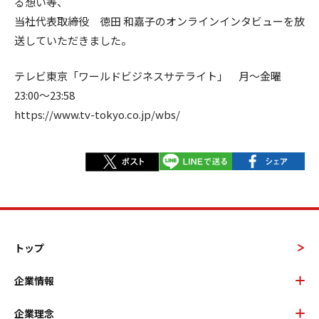
る想い等、
当社代表取締役 徳田 和嘉子のオンラインインタビューを放
送していただきました。
テレビ東京「ワールドビジネスサテライト」 月～金曜
23:00～23:58
https://www.tv-tokyo.co.jp/wbs/
トップ
企業情報
企業理念