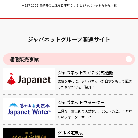
〒857-1197 長崎県佐世保市日宇町２７８１ ジャパネットたかた本棟
ジャパネットグループ関連サイト
通信販売事業
ジャパネットたかた公式通販
家電を中心に、ジャパネットが自信をもって厳選
した商品だけをご紹介！
ジャパネットウォーター
上質な「富士山の天然水」。安心・安全、こだわ
りのウォーターサーバー
グルメ定期便