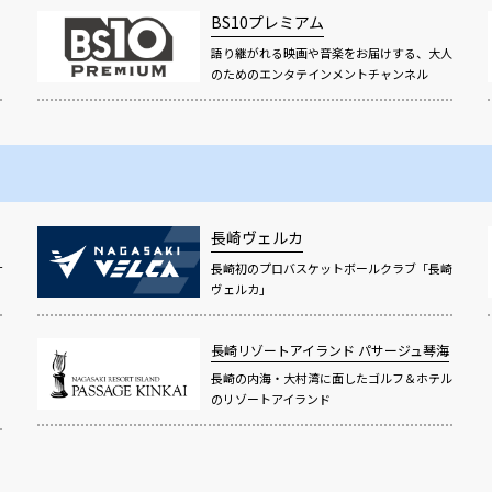
BS10プレミアム
語り継がれる映画や音楽をお届けする、大人
！
のためのエンタテインメントチャンネル
長崎ヴェルカ
サ
長崎初のプロバスケットボールクラブ「長崎
ヴェルカ」
長崎リゾートアイランド
パサージュ琴海
長崎の内海・大村湾に面したゴルフ＆ホテル
のリゾートアイランド