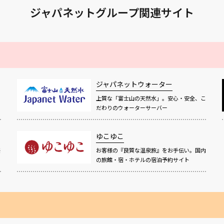
ジャパネットグループ関連サイト
ジャパネットウォーター
上質な「富士山の天然水」。安心・安全、こ
だわりのウォーターサーバー
ゆこゆこ
感
お客様の『良質な温泉旅』をお手伝い。国内
の旅館・宿・ホテルの宿泊予約サイト