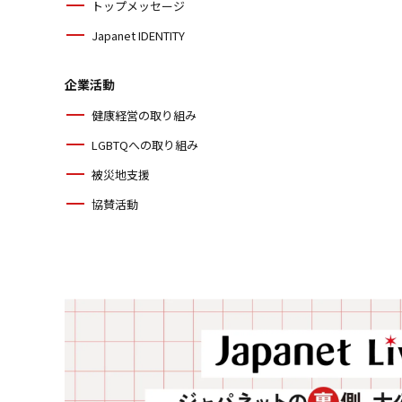
トップメッセージ
Japanet IDENTITY
企業活動
健康経営の取り組み
LGBTQへの取り組み
被災地支援
協賛活動