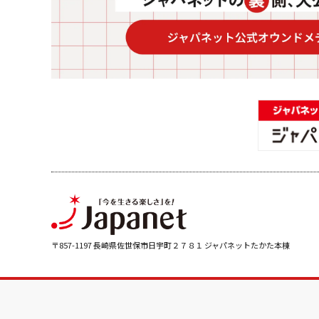
〒857-1197 長崎県佐世保市日宇町２７８１ ジャパネットたかた本棟