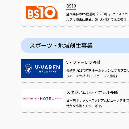
BS10
全国無料のBS放送局『BS10』。クイズにゴ
ルフに映画に麻雀、楽しい番組てんこ盛り
スポーツ・地域創生事業
V・ファーレン長崎
長崎県内21市町をホームタウンとするプロ
ッカークラブ「V・ファーレン長崎」
スタジアムシティホテル長崎
日本初！サッカースタジアムビューホテルで
特別な感動とくつろぎを。