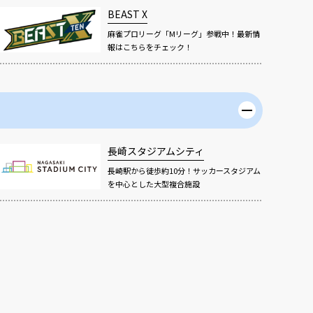
BEAST X
麻雀プロリーグ「Mリーグ」参戦中！最新情
報はこちらをチェック！
長崎スタジアムシティ
長崎駅から徒歩約10分！サッカースタジアム
を中心とした大型複合施設