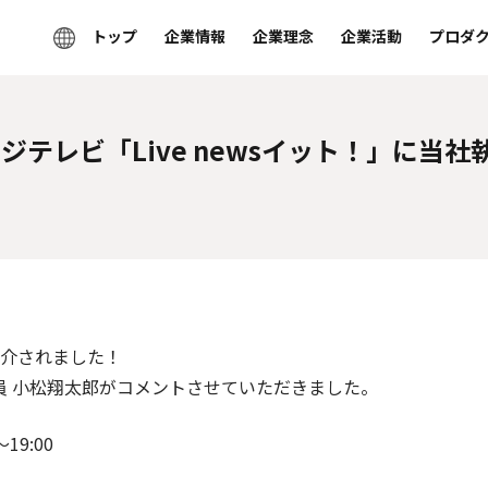
トップ
企業情報
企業理念
企業活動
プロダ
フジテレビ「Live newsイット！」に当
が紹介されました！
員 小松翔太郎がコメントさせていただきました。
19:00