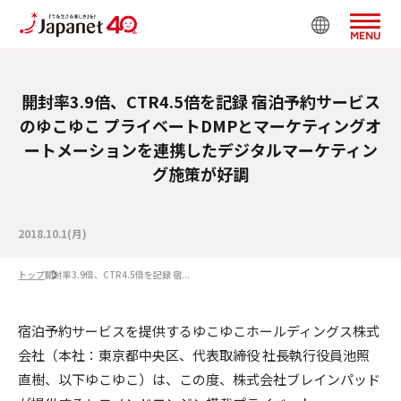
MENU
開封率3.9倍、CTR4.5倍を記録 宿泊予約サービス
のゆこゆこ プライベートDMPとマーケティングオ
ートメーションを連携したデジタルマーケティン
グ施策が好調
2018.10.1(月)
トップ
開封率3.9倍、CTR4.5倍を記録 宿...
宿泊予約サービスを提供するゆこゆこホールディングス株式
会社（本社：東京都中央区、代表取締役 社長執行役員池照
直樹、以下ゆこゆこ）は、この度、株式会社ブレインパッド