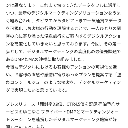
ンは異なります。これまで培ってきたデータをフルに活用し
つつ、最新のデジタルマーケティングソリューションをうま
く組み合わせ、タビマエからタビアトまで一気通貫でデータ
を可視化しお客様の行動を理解することで、一人ひとりの顧
客の心に寄り添った温泉旅行をご案内するデジタルアクショ
ンを高度化していきたいと思っております。今回、その第一
歩として、デジタルマーケティングの高度化の最優先課題で
あるDMPとMAの連携に取り組みました。
今後もデジタルにおけるお客様のアクションの可視化を進
め、お客様の直感や感情に寄り添ったプランを提案する「温
泉コンシェルジュ」のような接客を、デジタルマーケティン
グで実現したいと思っています。
プレスリリース「開封率3.9倍、CTR4.5倍を記録 宿泊予約サ
ービスのゆこゆこ プライベートDMPとマーケティングオー
トメーションを連携したデジタルマーケティング施策が好
調」のPDF
はこちら