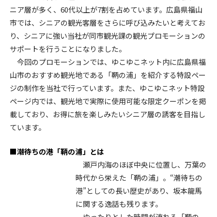
ニア層が多く、60代以上が7割を占めています。広島県福山
市では、シニアの観光客層をさらに呼び込みたいと考えてお
り、シニアに強い当社が同市観光課の観光プロモーションの
サポートを行うことになりました。
今回のプロモーションでは、ゆこゆこネット内に広島県福
山市のおすすめ観光地である「鞆の浦」を紹介する特設ペー
ジの制作を当社で行っています。また、ゆこゆこネット特設
ページ内では、観光地で実際に使用可能な限定クーポンを掲
載しており、お得に旅を楽しみたいシニア層の誘客を目指し
ています。
■潮待ちの港「鞆の浦」とは
瀬戸内海のほぼ中央に位置し、万葉の
時代から栄えた「鞆の浦」。“潮待ちの
港”としての長い歴史があり、坂本龍馬
に関する逸話も残ります。
ゆったりとした時間が流れる「鞆の