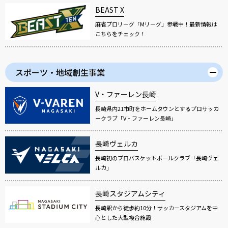
BEAST X
麻雀プロリーグ「Mリーグ」参戦中！最新情報は
こちらをチェック！
スポーツ・地域創生事業
V・ファーレン長崎
長崎県内21市町をホームタウンとするプロサッカ
ークラブ「V・ファーレン長崎」
長崎ヴェルカ
長崎初のプロバスケットボールクラブ「長崎ヴェ
ルカ」
長崎スタジアムシティ
長崎駅から徒歩約10分！サッカースタジアムを中
心とした大型複合施設