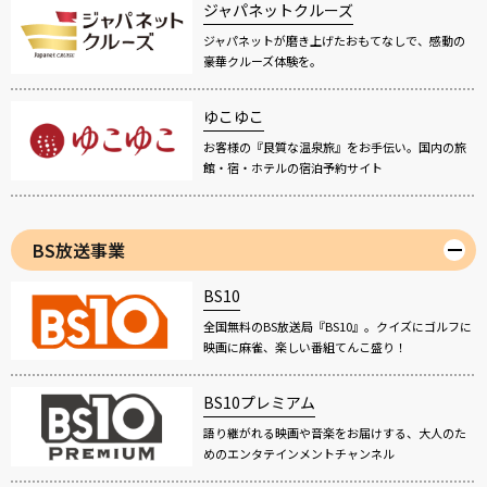
ジャパネットクルーズ
ジャパネットが磨き上げたおもてなしで、感動の
豪華クルーズ体験を。
ゆこゆこ
お客様の『良質な温泉旅』をお手伝い。国内の旅
館・宿・ホテルの宿泊予約サイト
BS放送事業
BS10
全国無料のBS放送局『BS10』。クイズにゴルフに
映画に麻雀、楽しい番組てんこ盛り！
BS10プレミアム
語り継がれる映画や音楽をお届けする、大人のた
めのエンタテインメントチャンネル