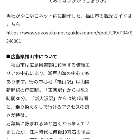
てみてはいかがでしょうか。
当社がゆこゆこネット内に制作した、福山市の観光ガイドは
こちら
https://www.yukoyuko.net/guide/search/spot/L09/P34/S
340001
■広島県福山市について
福山市は広島県東部に位置する備後エ
リアの中心にあり、瀬戸内海の中心でも
あります。街の中心地「福山駅」は山陽
新幹線の停車駅。「東京駅」からは約3
時間30分、「新大阪駅」からは約1時間
と、乗り換えなしで行けるアクセスの良
さが特徴。
万葉集に詠まれるほど古くから栄えてい
ましたが、江戸時代に備後10万石の領主