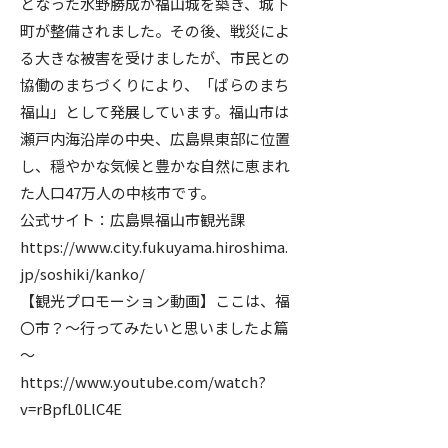
となった水野勝成が福山城を築き、城下
町が整備されました。その後、戦災によ
る大きな被害を受けましたが、市民との
協働のまちづくりにより、「ばらのまち
福山」として発展しています。福山市は
瀬戸内海沿岸の中央、広島県東部に位置
し、穏やかな気候と豊かな自然に恵まれ
た人口47万人の中核市です。
公式サイト：広島県福山市観光課
https://www.city.fukuyama.hiroshima.
jp/soshiki/kanko/
【観光プロモーション動画】ここは、福
〇市？～行ってみたいと思いましたよ篇
～
https://www.youtube.com/watch?
v=rBpfL0LlC4E