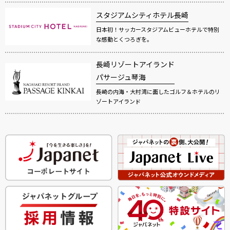
スタジアムシティホテル長崎
日本初！サッカースタジアムビューホテルで特別
な感動とくつろぎを。
長崎リゾートアイランド
パサージュ琴海
長崎の内海・大村湾に面したゴルフ＆ホテルのリ
ゾートアイランド